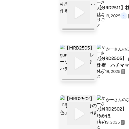
【MRD2511
Nov 19, 2025
かーさんの
【MRD2505】 gure-zo-n・グレーゾーン
作者 ハチママ
May 19, 2025
かーさんの
【MRD250
つかほ
Feb 19, 2025