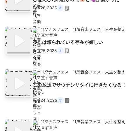
Feb 26, 2025
11/7ナスフェス 11/8音楽フェス｜人生を整え
直す音声
少しは頼られている存在が嬉しい
Feb 25, 2025
11/7ナスフェス 11/8音楽フェス｜人生を整え
直す音声
この放送でサウナシリタイに行きたくなる！
はず..
Feb 24, 2025
11/7ナスフェス 11/8音楽フェス｜人生を整え
直す音声