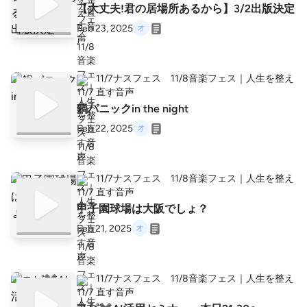
【大丈夫!君の居場所あるから】3/2出版決定
Feb 23, 2025
11/7ナスフェス 11/8音楽フェス｜人生を整え
直す音声
鍋パニックin the night
Feb 22, 2025
11/7ナスフェス 11/8音楽フェス｜人生を整え
直す音声
甲子園球場は大阪でしょ？
Feb 21, 2025
11/7ナスフェス 11/8音楽フェス｜人生を整え
直す音声