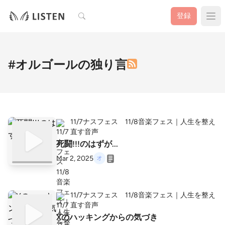
検索
登録
#オルゴールの独り言
11/7ナスフェス 11/8音楽フェス｜人生を整え
直す音声
死闘!!!のはずが...
Mar 2, 2025
11/7ナスフェス 11/8音楽フェス｜人生を整え
直す音声
Xのハッキングからの気づき