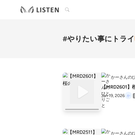
検索
#やりたい事にトライ
かーさんの
【MRD2601
Jan 19, 2026
かーさんの