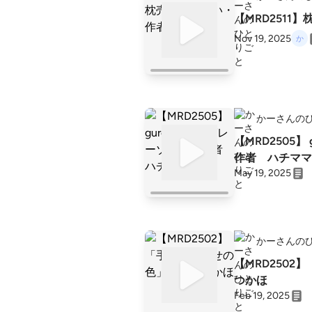
【MRD2511
Nov 19, 2025
かーさんの
【MRD2505】 gure-zo-n・グレーゾーン
作者 ハチママ
May 19, 2025
かーさんの
【MRD250
つかほ
Feb 19, 2025