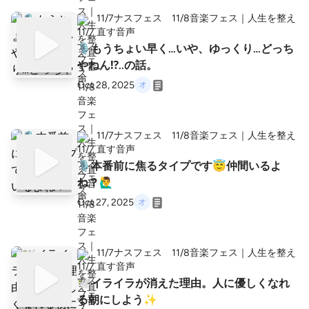
11/7ナスフェス 11/8音楽フェス｜人生を整え
直す音声
🎙️もうちょい早く…いや、ゆっくり…どっち
やねん⁉️..の話。
Oct 28, 2025
11/7ナスフェス 11/8音楽フェス｜人生を整え
直す音声
🎙️本番前に焦るタイプです😇仲間いるよ
ね？🙋‍♂️
Oct 27, 2025
11/7ナスフェス 11/8音楽フェス｜人生を整え
直す音声
🕊️イライラが消えた理由。人に優しくなれ
る朝にしよう✨