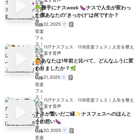
直す音声
☘️勝手にナスweek 🍆ナスで人生が変わっ
た僕あなたの“きっかけ”は何ですか？
Oct 22, 2025
11/7ナスフェス 11/8音楽フェス｜人生を整え
直す音声
🙋あなたは1年前と比べて、どんなふうに変
わりましたか？🌿
Oct 21, 2025
11/7ナスフェス 11/8音楽フェス｜人生を整え
直す音声
ナスが繋いだご縁✨ナスフェスへのほんと
うの想い🍆
Oct 20, 2025