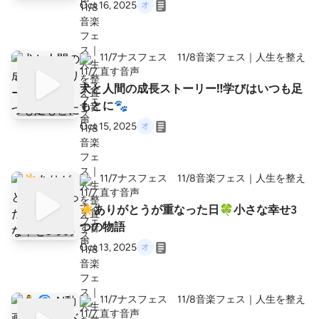
Oct 16, 2025
11/7ナスフェス 11/8音楽フェス｜人生を整え
直す音声
犬と人間の成長ストーリー‼️学びはいつも足
もとに🐾
Oct 15, 2025
11/7ナスフェス 11/8音楽フェス｜人生を整え
直す音声
☀️ありがとうが重なった日🍀小さな幸せ3
つの物語
Oct 13, 2025
11/7ナスフェス 11/8音楽フェス｜人生を整え
直す音声