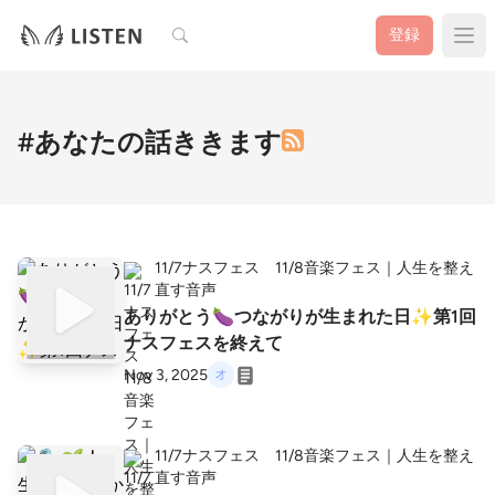
検索
登録
#あなたの話ききます
11/7ナスフェス 11/8音楽フェス｜人生を整え
直す音声
ありがとう🍆つながりが生まれた日✨第1回
ナスフェスを終えて
Nov 3, 2025
11/7ナスフェス 11/8音楽フェス｜人生を整え
直す音声