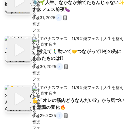
🎙️ 🌱人生、なかなか捨てたもんじゃない✨
ナスフェス前夜🍆
Oct 31, 2025
11/7ナスフェス 11/8音楽フェス｜人生を整え
直す音声
💭考えて🚶‍♂️動いて🤝つながって‼️その先に
あったものは⁉️
Oct 30, 2025
11/7ナスフェス 11/8音楽フェス｜人生を整え
直す音声
💪「オレの筋肉どうなんだい⁉️」から気づい
た意識の変化🔥
Oct 29, 2025