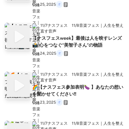
Oct 25, 2025
11/7ナスフェス 11/8音楽フェス｜人生を整え
直す音声
【ナスフェスweek】最後は人を映すレンズ
📸 心をつなぐ“美智子さん”の物語
Oct 24, 2025
11/7ナスフェス 11/8音楽フェス｜人生を整え
直す音声
🌈【ナスフェス参加表明🍆 】あなたの想い
を聞かせてください‼️
Oct 23, 2025
11/7ナスフェス 11/8音楽フェス｜人生を整え