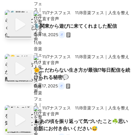
11/7ナスフェス 11/8音楽フェス｜人生を整え
直す音声
🎙️関東から遊びに来てくれました配信
Oct 18, 2025
11/7ナスフェス 11/8音楽フェス｜人生を整え
直す音声
🌞こだわらない生き方が最強⁉️毎日配信を続
けられる秘密💬
Oct 17, 2025
11/7ナスフェス 11/8音楽フェス｜人生を整え
直す音声
👨‍👦あの頃を振り返って気づいたこと☘️思い
出話にお付き合いください😅