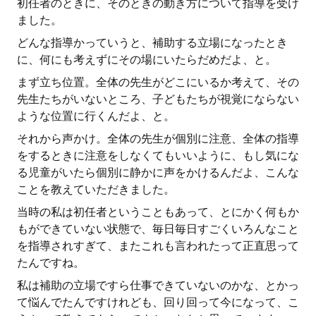
初任者のときに、そのときの動き方について指導を受け
ました。
どんな指導かっていうと、補助する立場になったとき
に、何にも考えずにその場にいたらだめだよ、と。
まず立ち位置。全体の先生がどこにいるか考えて、その
先生たちがいないところ、子どもたちが視覚にならない
ような位置に行くんだよ、と。
それから声かけ。全体の先生が個別に注意、全体の指導
をするときに注意をしなくてもいいように、もし気にな
る児童がいたら個別に静かに声をかけるんだよ、こんな
ことを教えていただきました。
当時の私は初任者ということもあって、とにかく何もか
もができていない状態で、毎日毎日すごくいろんなこと
を指導されすぎて、またこれも言われたって正直思って
たんですね。
私は補助の立場ですら仕事できていないのかな、とかっ
て悩んでたんですけれども、回り回って今になって、こ