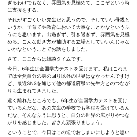
ぎるわけでもなく、雰囲気を見極めて、ここぞという時
に支援をする。
それがすごくいい先生だと思うので、そしていい母親と
いうか、子育てや教育において大事なことかなというふ
うにも思います。出過ぎず、引き過ぎず、雰囲気を見極
める。こんな動き方が補助する立場としていいんじゃな
いかなということでお話をしました。
さて、ここからは雑談タイムです。
今日、6年生は全国学力テストを受けます。私はこれま
では全然自分の身の回り以外の世界はなかったんですけ
ど、最近SNSを通じて他の都道府県の先生方とのつなが
りも生まれてきました。
遠く離れたところでも、6年生が全国学力テストを受け
ているんだな、あの先生の学校でも学程を受けているん
だな、そんなふうに思うと、自分の世界の広がりやつな
がりを感じました。皆さん頑張りましょう。
ということで、今日はこの辺でおしまいにしようと思い