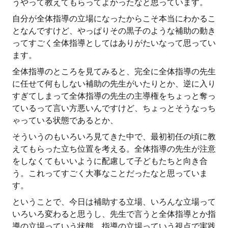
うやって教えてもらってよかったなと思っています。
自分が全体指導の立場になったからこそ本当にわかるこ
となんですけど、やっぱりその黒子のような補助の動き
ってすごく全体指導としてはありがたいなって思ってい
ます。
全体指導のところを見てみると、完全に全体指導の先生
に任せて何もしない補助の先生がいたりとか、逆に入り
すぎてしまって全体指導の先生の主導権をちょっと奪っ
ているって言い方悪いんですけど、ちょっとそうなっち
ゃっている状態であるとか、
そういうのもいろいろ見てきた中で、最初初任の頃に教
えてもらった立ち位置を考える。全体指導の先生が注意
をしなくてもいいように配慮して子どもたちと向き合
う。これってすごく大事なことだったなと思っていま
す。
ということで、今日は補助する立場、いろんな立場って
いろいろ変わると思うし、先生で言うと全体指導とか指
導の立場っていう状態、指導の立場っていう視点で実践