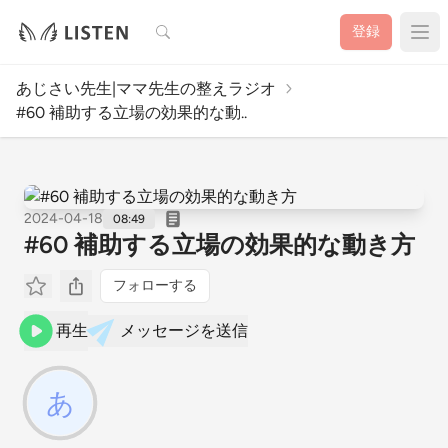
検索
登録
あじさい先生|ママ先生の整えラジオ
#60 補助する立場の効果的な動..
2024-04-18
08:49
#60 補助する立場の効果的な動き方
フォローする
再生
メッセージを送信