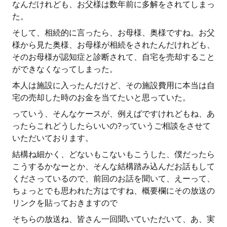
なんだけれども、お父様は数年前に多解をされてしまっ
た。
そして、相続的に言ったら、お母様、奥様ですね。お父
様から見た奥様、お母様が相続をされたんだけれども、
そのお母様が認知症と診断されて、自宅を売却すること
ができなくなってしまった。
本人は施設に入ったんだけど、その施設費用に本当は自
宅の売却した時のお金を当てたいと思っていた。
っていう、そんなケースが、例えばですけれどもね、あ
ったらこれどうしたらいいの?っていうご相談をさせて
いただいております。
結構ね細かく、どないもこないもこうした、僕だったら
こうするかなーとか、そんな結構踏み込んだお話もして
くださっているので、前回のお話を聞いて、えーって、
ちょっとでも思われた方はですね、概要欄にその放送の
リンクを貼っておきますので
そちらの放送ね、皆さん一回聞いていただいて、あ、実