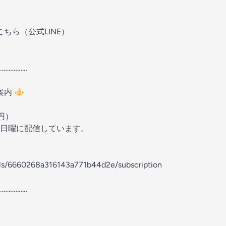
こちら（公式LINE）
………………
内 ⚜️
0円）
日曜に配信しています。
els/6660268a316143a771b44d2e/subscription
………………