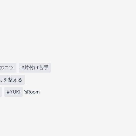
けのコツ
#片付け苦手
しを整える
#YUKI
'sRoom