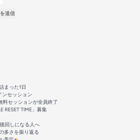
を送信
詰まった1日
インセッション
無料セッションが全員終了
 RESET TIME」募集
後回しになる人へ
の多さを振り返る
定🏊‍♀️