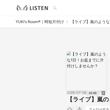
検索
YUKI's Room®︎｜時短片付け
【ライブ】嵐のような1
2026-07-08
43:49
【ライブ】嵐の
フォローする