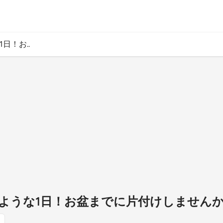
日！お..
ような1日！お盆までに片付けしません