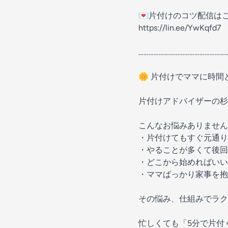
💌片付けのコツ配信はこ
https://lin.ee/YwKqfd7
……………………………………………
🌼 片付けでママに時間と
片付けアドバイザーの杉
こんなお悩みありません
・片付けてもすぐ元通り
・やることが多くて後回
・どこから始めればいい
・ママばっかり家事を抱
その悩み、仕組みでラ
忙しくても「5分で片付