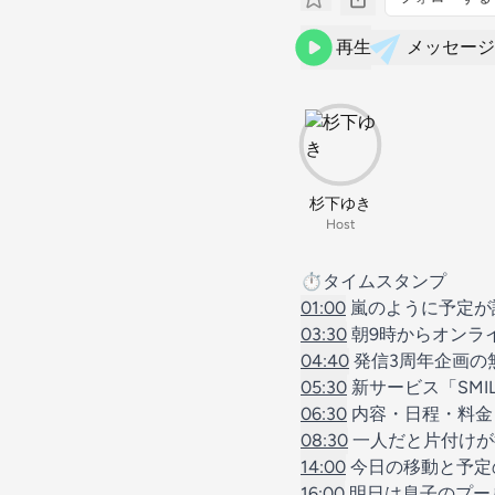
再生
メッセージ
杉下ゆき
Host
⏱️タイムスタンプ
01:00
嵐のように予定が
03:30
朝9時からオンラ
04:40
発信3周年企画の
05:30
新サービス「SMILE
06:30
内容・日程・料金
08:30
一人だと片付けが
14:00
今日の移動と予定
16:00
明日は息子のプール予