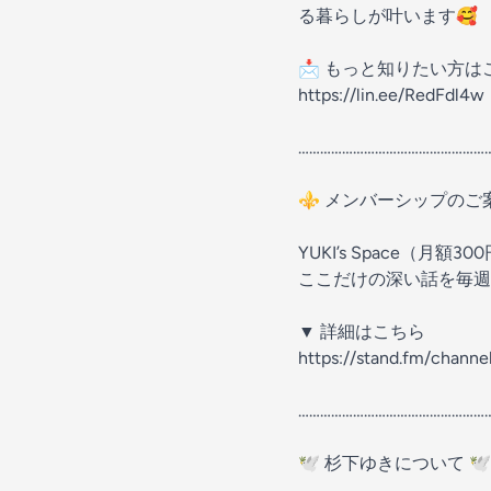
る暮らしが叶います🥰
📩 もっと知りたい方は
https://lin.ee/RedFdl4w
……………………………………………
⚜️ メンバーシップのご案
YUKI’s Space（月額30
ここだけの深い話を毎週
▼ 詳細はこちら
https://stand.fm/chann
……………………………………………
🕊 杉下ゆきについて 🕊️