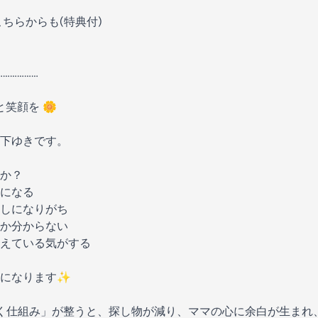
ちらからも(特典付)
………………
笑顔を 🌼
下ゆきです。
か？
になる
しになりがち
か分からない
えている気がする
クになります✨
く仕組み」が整うと、探し物が減り、ママの心に余白が生まれ