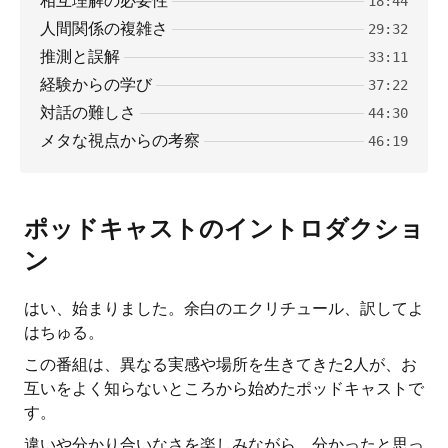
相互理解の必要性
18:44
人間関係の複雑さ
29:32
推測と誤解
33:11
経験からの学び
37:22
対話の難しさ
44:30
メタな視点からの考察
46:19
ポッドキャストのイントロダクショ
ン
はい、始まりました。余白のエクリチュール、訳してよ
はちゅる。
この番組は、異なる実感や場所を生きてきた2人が、お
互いをよく知らないところから始めたポッドキャストで
す。
違いや分かり合いなさを楽しみながら、分かったと思っ