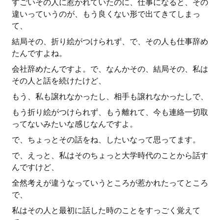
すごいその人に惹かれていたのに、仕事になると、その
違いっていうのが、もう良くない形で出てきてしまっ
て、
結局その、折り絵がつけられず、で、その人も仕事辞め
たんですよね。
会社辞めたんですよ。で、なんかその、結局その、私は
その人と話を続けたけど、
もう、私も譲れなかったし、相手も譲れなかったしで、
もう折り絵がつけられず、もう離れて、今も連絡一切取
ってないみたいな感じなんですよ。
で、ちょっとその話をね、したいなって思ってます。
で、えっと、私はそのちょっと大学時代のことから話す
んですけど、
全然考えが違うなっていうところが惹かれたってところ
で、
私はその人と最初に話した時のことをすっごく覚えて