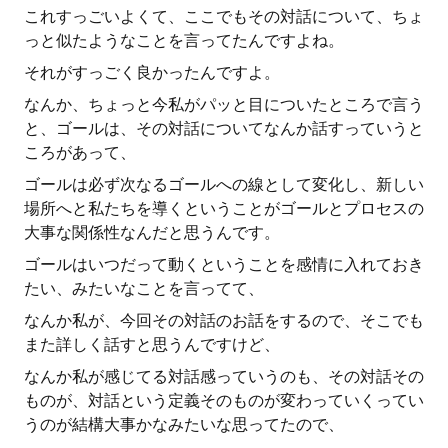
これすっごいよくて、ここでもその対話について、ちょ
っと似たようなことを言ってたんですよね。
それがすっごく良かったんですよ。
なんか、ちょっと今私がパッと目についたところで言う
と、ゴールは、その対話についてなんか話すっていうと
ころがあって、
ゴールは必ず次なるゴールへの線として変化し、新しい
場所へと私たちを導くということがゴールとプロセスの
大事な関係性なんだと思うんです。
ゴールはいつだって動くということを感情に入れておき
たい、みたいなことを言ってて、
なんか私が、今回その対話のお話をするので、そこでも
また詳しく話すと思うんですけど、
なんか私が感じてる対話感っていうのも、その対話その
ものが、対話という定義そのものが変わっていくってい
うのが結構大事かなみたいな思ってたので、