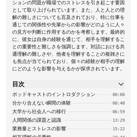
ションの問題が職場でのストレスを引き起こす要因
として取り上げられています。また、人と人との理
解の難しさについても言及されており、特に仕事を
通じての関係性や先輩からの影響がどのように人々
の見方や判断に作用するのかを考察します。最終的
に、彼女は自身の経験を通じて、相手を理解するこ
との重要性と難しさを強調します。対話における共
通理解の難しさや、他者を理解することの複雑さに
も焦点が当てられており、個々の経験が相手の理解
にどのような影響を与えるかが探求されています。
目次
ポッドキャストのイントロダクション
00:00
分かり合えない瞬間の体験
00:48
大学から社会人への移行
06:59
人間関係の課題と認識
13:29
業務量とストレスの影響
15:22