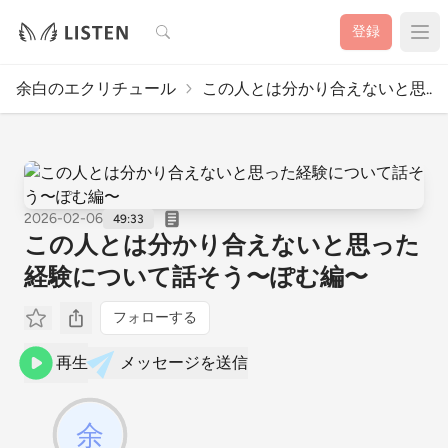
検索
登録
余白のエクリチュール
この人とは分かり合えないと思..
2026-02-06
49:33
この人とは分かり合えないと思った
経験について話そう〜ぽむ編〜
フォローする
再生
メッセージを送信