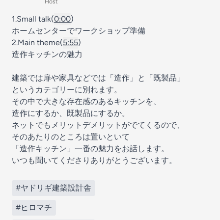
Host
1.Small talk(
0:00
)
ホームセンターでワークショップ準備
2.Main theme(
5:55
)
造作キッチンの魅力
建築では扉や家具などでは「造作」と「既製品」
というカテゴリーに別れます。
その中で大きな存在感のあるキッチンを、
造作にするか、既製品にするか。
ネットでもメリットデメリットがでてくるので、
そのあたりのところは置いといて
「造作キッチン」一番の魅力をお話します。
いつも聞いてくださりありがとうございます。
#ヤドリギ建築設計舎
#ヒロマチ