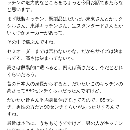
ッチンの魅力的なところをちょっと今日お話できたらな
と思います。
まず既製キッチン、既製品はだいたい東東さんとかリク
シルさん、東洋キッチンさん、宝スタンダードさんとか
いくつかメーカーがあって、
その中で選ぶんですね。
セミオーダーまでは言わないかな。だからサイズは決ま
ってる。高さは決まってないか。
高さは段階的に選べると。例えば高さだと、今だとどれ
くらいだろう。
昔の日本人の身長からすると、だいたいこのキッチンの
高さって880センチぐらいだったんですけど、
だいたい皆さん平均身長伸びてきてるので、85セン
チ。男性の方だと90センチぐらいがあったりするんで
すね。
最近は本当に、うちもそうですけど、男の人がキッチン