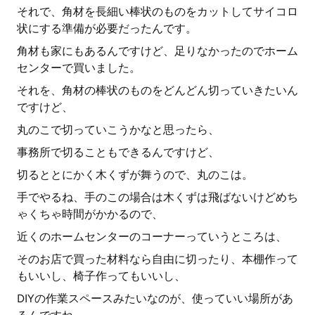
それで、角材を長細い棒状のものをカットしてサイコロ
状にする準備が必要だったんです。
角材も家にもあるんですけど、足りなかったのでホーム
センターで買いました。
それを、角材の棒状のものをどんどん切っていきたいん
ですけど、
丸のこで切っていこうかなと思ったら、
事務所で切ることもできるんですけど、
切るととにかく木くずが舞うので、丸のこは。
手でやるね、手のこの場合は木くずは飛ばないけどめち
ゃくちゃ時間がかかるので、
近くのホームセンターのコーナーっていうところは、
そのお店で買った材料なら自由に切ったり、本棚作って
もいいし、椅子作ってもいいし、
DIYの作業スペースみたいなのが、使っていい場所があ