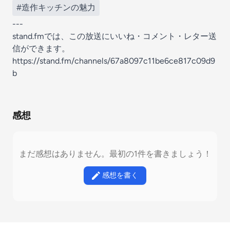
#造作キッチンの魅力
---
stand.fmでは、この放送にいいね・コメント・レター送
信ができます。
https://stand.fm/channels/67a8097c11be6ce817c09d9
b
感想
まだ感想はありません。最初の1件を書きましょう！
感想を書く