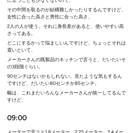
に立つことも少なくないので、
その中間を取るのが結構難しかったりするんですけど、
女性に合った高さと男性に合った高さ、
2人の人が使う。それに身長差があると、使いやすい高
さってある。
どこにするかって悩ましいんですけど、ちょっとそれは
置いといて、
メーカーさんの既製品のキッチンで言うと、だいたいそ
の3段階ぐらい。
90センチはないかもしれない。見たような気もするん
ですけど、だいたい80センチか85センチ。
幅は、これまたいろんなメーカーさんが統一してるんで
すけど、
09:00
メーターで言うと1.8メーター、2.25メーター、2.4メー