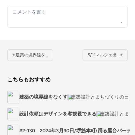
Your comment
« 建築の境界線を…
5/11マルシェ出… »
こちらもおすすめ
建築の境界線をなくす
建築設計とまちづくりの日々
設計依頼はデザインを客観視できる
建築設計とまち
#2-130 2024年3月30日/堺筋本町/踊る屋台パーティ