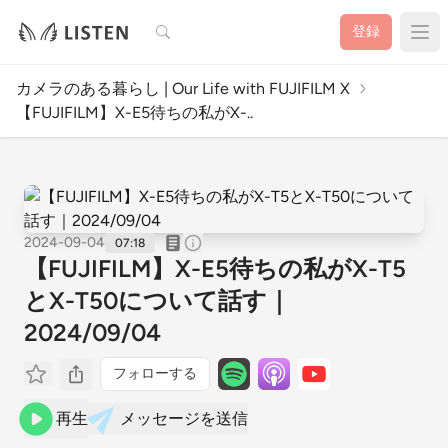
検索
登録
カメラのある暮らし | Our Life with FUJIFILM X
【FUJIFILM】X-E5待ちの私がX-..
2024-09-04
07:18
【FUJIFILM】X-E5待ちの私がX-T5
とX-T50について話す｜
2024/09/04
フォローする
再生
メッセージを送信