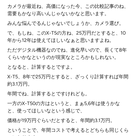
カメラが最近ね、高価になった今、この比較記事のね、
需要もかなり高いんじゃないかなと思います。
みんな悩んでるんじゃないでしょうか、カメラ選び。
で、もしね、このX-T5の方ね、25万円だとすると、10
年から12年は使えてほしいなぁと思いますよね。
ただデジタル機器なのでね、進化早いので、長くて8年
くらいかなというのが現実なところかもしれない。
となると、計算するとですよ。
X-T5、8年で25万円とすると、ざっくり計算すれば年間
約3.1万円。
年間でね、計算するとですけれども。
一方のX-T50の方はというと、まぁ5,6年は使うかな
と、使ってほしいなという感じで、
価格が19万円ぐらいだとすると、年間約3.1万円。
ということで、年間コストで考えるとどちらも同じくら