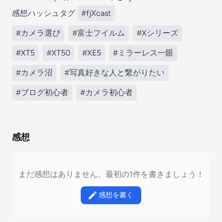
感想ハッシュタグ
#fjXcast
#カメラ選び
#富士フイルム
#Xシリーズ
#XT5
#XT50
#XE5
#ミラーレス一眼
#カメラ沼
#写真好きな人と繋がりたい
#ブログ初心者
#カメラ初心者
感想
まだ感想はありません。最初の1件を書きましょう！
感想を書く