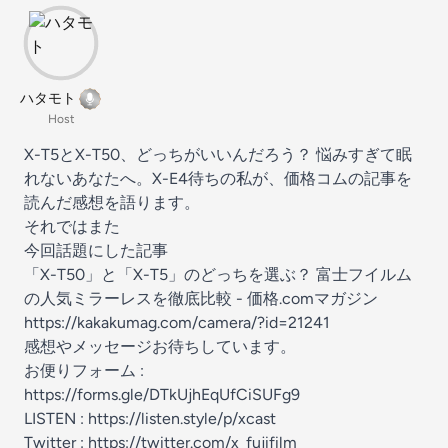
ハタモト
Host
X-T5とX-T50、どっちがいいんだろう？ 悩みすぎて眠
れないあなたへ。X-E4待ちの私が、価格コムの記事を
読んだ感想を語ります。
それではまた
今回話題にした記事
「X-T50」と「X-T5」のどっちを選ぶ？ 富士フイルム
の人気ミラーレスを徹底比較 - 価格.comマガジン
https://kakakumag.com/camera/?id=21241
感想やメッセージお待ちしています。
お便りフォーム :
https://forms.gle/DTkUjhEqUfCiSUFg9
LISTEN :
https://listen.style/p/xcast
Twitter :
https://twitter.com/x_fujifilm