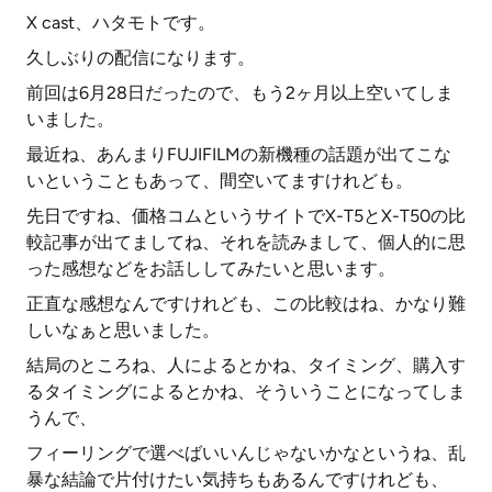
X cast、ハタモトです。
久しぶりの配信になります。
前回は6月28日だったので、もう2ヶ月以上空いてしま
いました。
最近ね、あんまりFUJIFILMの新機種の話題が出てこな
いということもあって、間空いてますけれども。
先日ですね、価格コムというサイトでX-T5とX-T50の比
較記事が出てましてね、それを読みまして、個人的に思
った感想などをお話ししてみたいと思います。
正直な感想なんですけれども、この比較はね、かなり難
しいなぁと思いました。
結局のところね、人によるとかね、タイミング、購入す
るタイミングによるとかね、そういうことになってしま
うんで、
フィーリングで選べばいいんじゃないかなというね、乱
暴な結論で片付けたい気持ちもあるんですけれども、