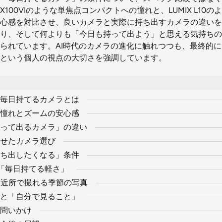
100VIのような単焦点コンパクトへの憧れと、LUMIX L10
心感を対比させ、良いカメラと実際に持ち出すカメラの違いを
り、そして何よりも「今日も持って出よう」と思える気持ちの
られています。AI時代のカメラの進化に触れつつも、最終的
という個人の視点の大切さを強調しています。
毎日持てるカメラとは
憧れとズームの安心感
って出るカメラ」の違い
せたカメラ選び
ち出したくなる」条件
eraと「毎日持てる軽さ」
花、近所で撮れる季節の写真
メラと「自分で見ること」
問いかけ