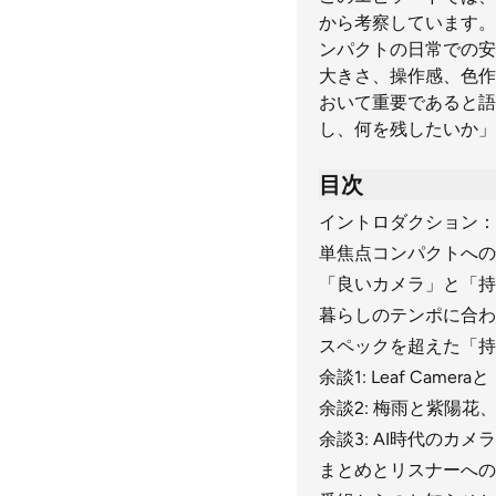
から考察しています。X
ンパクトの日常での安
大きさ、操作感、色作
おいて重要であると語
し、何を残したいか」
目次
イントロダクション：
単焦点コンパクトへの
「良いカメラ」と「持
暮らしのテンポに合わ
スペックを超えた「持
余談1: Leaf Cam
余談2: 梅雨と紫陽
余談3: AI時代のカ
まとめとリスナーへの