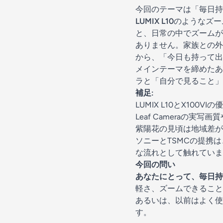
今回のテーマは「毎日持
LUMIX L10
のようなズー
と、日常の中でズームが
ありません。家族との外
から、「今日も持って出
メインテーマを締めたあ
ラと「自分で見ること」
補足:
LUMIX L10とX100
Leaf Cameraの
紫陽花の見頃は地域差が
ソニーとTSMCの提携
な流れとして触れていま
今回の問い
あなたにとって、毎日持
軽さ、ズームできること
あるいは、以前はよく使
す。