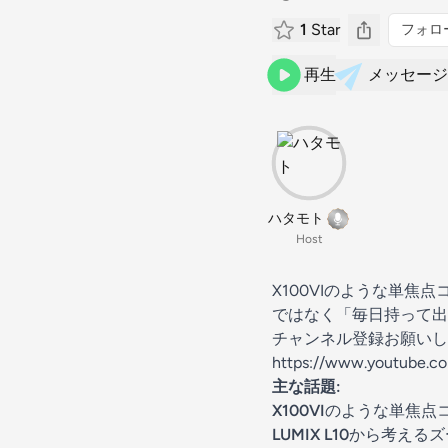
1
Star
フォロ
再生
メッセージ
ハタモト
Host
X100VIのような単
ではなく「毎日持って出
チャンネル登録お願いし
https://www.youtube.
主な話題:
X100VI
のような単焦点
LUMIX L10
から考えるズ