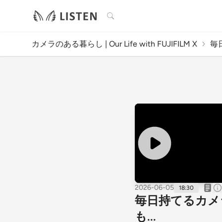
検索
カメラのある暮らし | Our Life with FUJIFILM X
毎
2026-06-05
18:30
毎日持てるカメラは
も...