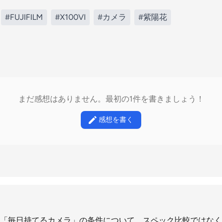
#FUJIFILM
#X100VI
#カメラ
#紫陽花
まだ感想はありません。最初の1件を書きましょう！
感想を書く
「毎日持てるカメラ」の条件について、スペック比較ではなく