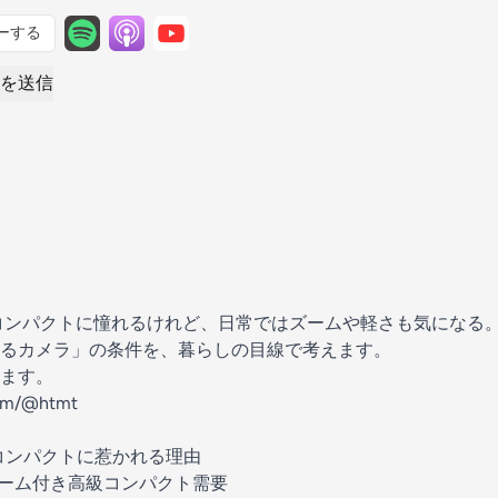
ーする
を送信
焦点コンパクトに憧れるけれど、日常ではズームや軽さも気になる
るカメラ」の条件を、暮らしの目線で考えます。
ます。
com/@htmt
コンパクトに惹かれる理由
ーム付き高級コンパクト需要