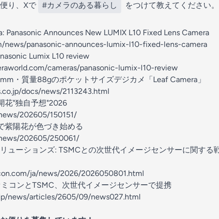
便り、Xで
#カメラのある暮らし
をつけて教えてください。
a: Panasonic Announces New LUMIX L10 Fixed Lens Camera
om/news/panasonic-announces-lumix-l10-fixed-lens-camera
anasonic Lumix L10 review
eraworld.com/cameras/panasonic-lumix-l10-review
9.4mm・質量88gのポケットサイズデジカメ「Leaf Camera」
s.co.jp/docs/news/2113243.html
の開花"独自予想"2026
/news/202605/150151/
東以西で紫陽花が色づき始める
p/news/202605/250061/
リューションズ: TSMCとの次世代イメージセンサーに関する
con.com/ja/news/2026/2026050801.html
 ソニーセミコンとTSMC、次世代イメージセンサーで提携
.jp/news/articles/2605/09/news027.html