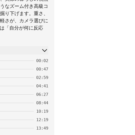
のようなズーム付き高級コ
掘り下げます。重さ、
軽さが、カメラ選びに
には「自分が何に反応
00:02
00:47
02:59
04:41
06:27
08:44
10:19
12:19
13:49