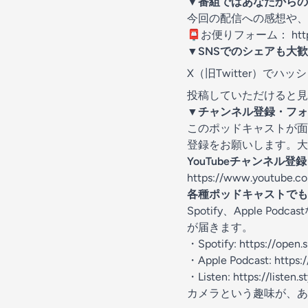
▼
番組ではあなたからの
今回の配信への感想や、
📮お便りフォーム：
ht
▼
SNSでのシェアも大
X（旧Twitter）でハッ
投稿していただけると見
▼
チャンネル登録・フォ
このポッドキャストが面
登録をお願いします。大
YouTubeチャンネル登録
https://www.youtube.
各種ポッドキャストでも
Spotify、Apple
が届きます。
・Spotify:
https://ope
・Apple Podcast:
https:
・Listen:
https://listen.s
カメラという趣味が、あ