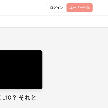
ログイン
ユーザー
登録
L10？ それと