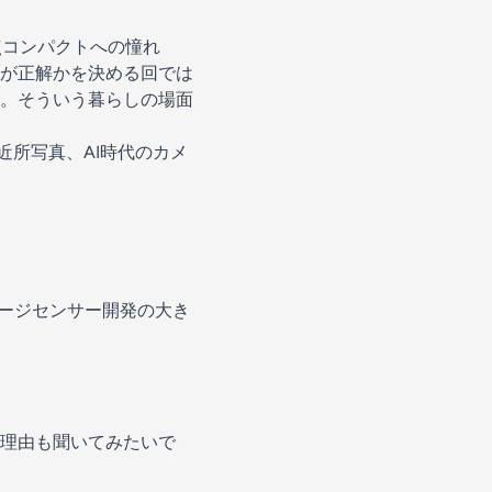
点コンパクトへの憧れ
が正解かを決める回では
。そういう暮らしの場面
近所写真、AI時代のカメ
メージセンサー開発の大き
理由も聞いてみたいで