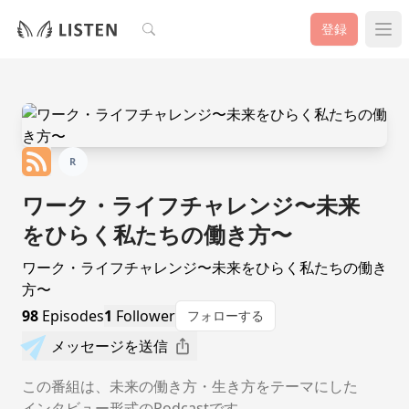
検索
登録
R
ワーク・ライフチャレンジ〜未来
をひらく私たちの働き方〜
ワーク・ライフチャレンジ〜未来をひらく私たちの働き
方〜
98
Episodes
1
Follower
フォローする
メッセージを送信
この番組は、未来の働き方・生き方をテーマにした
インタビュー形式のPodcastです。