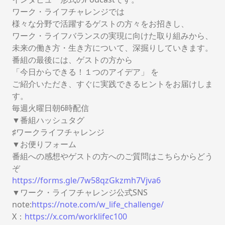
ワーク・ライフチャレンジでは
様々な分野で活躍するゲストの方々をお招きし、
ワーク・ライフバランスの実現に向けた取り組みから、
未来の働き方・生き方について、深掘りしていきます。
番組の最後には、ゲストの方から
「今日からできる！１つのアイデア」 を
ご紹介いただき、すぐに実践できるヒントをお届けしま
す。
毎週火曜日朝6時配信
▼番組ハッシュタグ
♯ワークライフチャレンジ
▼お便りフォーム
番組への感想やゲストの方へのご質問はこちらからどう
ぞ
https://forms.gle/7w58qzGkzmh7Vjva6
▼ワーク・ライフチャレンジ公式SNS
note:
https://note.com/w_life_challenge/
X：⁠
https://x.com/worklifec100