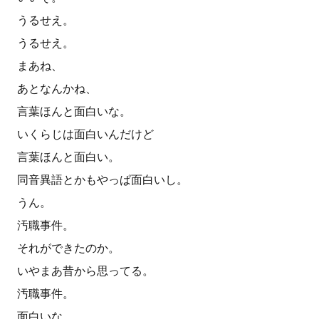
うるせえ。
うるせえ。
まあね、
あとなんかね、
言葉ほんと面白いな。
いくらじは面白いんだけど
言葉ほんと面白い。
同音異語とかもやっぱ面白いし。
うん。
汚職事件。
それができたのか。
いやまあ昔から思ってる。
汚職事件。
面白いな。