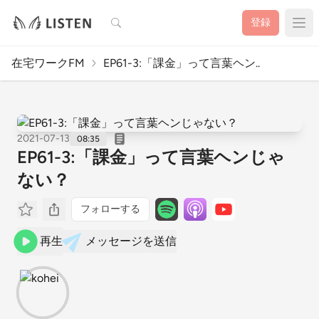
検索
登録
在宅ワークFM
EP61-3:「課金」って言葉ヘン..
2021-07-13
08:35
EP61-3:「課金」って言葉ヘンじゃ
ない？
フォローする
再生
メッセージを送信