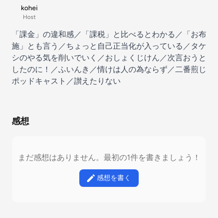
kohei
Host
「課金」の違和感／「課税」と比べるとわかる／「お布
施」とも言う／ちょっと自己正当化が入っている／タケ
シのやる気を削いでいく／おしょくじけん／次言おうと
したのに！／ふいんき／情けは人の為ならず／二番煎じ
ポッドキャスト／讃えたりない
感想
まだ感想はありません。最初の1件を書きましょう！
感想を書く