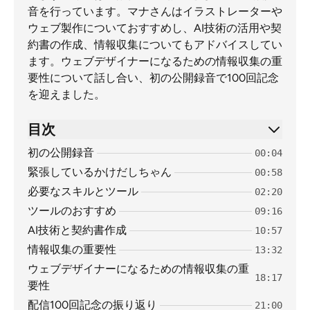
音を行っています。マナさんはイラストレーターや
ウェブ製作についておすすめし、AI技術の活用や契
約書の作成、情報収集についてもアドバイスしてい
ます。ウェブデザイナーになるための情報収集の重
要性について話し合い、初の公開録音で100回記念
を迎えました。
目次
初の公開録音
00:04
緊張しているかけだしちゃん
00:58
必要なスキルとツール
02:20
ツールのおすすめ
09:16
AI技術と契約書作成
10:57
情報収集の重要性
13:32
ウェブデザイナーになるための情報収集の重
18:17
要性
配信100回記念の振り返り
21:00