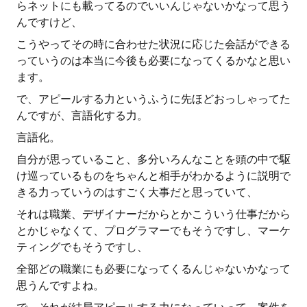
らネットにも載ってるのでいいんじゃないかなって思う
んですけど、
こうやってその時に合わせた状況に応じた会話ができる
っていうのは本当に今後も必要になってくるかなと思い
ます。
で、アピールする力というふうに先ほどおっしゃってた
んですが、言語化する力。
言語化。
自分が思っていること、多分いろんなことを頭の中で駆
け巡っているものをちゃんと相手がわかるように説明で
きる力っていうのはすごく大事だと思っていて、
それは職業、デザイナーだからとかこういう仕事だから
とかじゃなくて、プログラマーでもそうですし、マーケ
ティングでもそうですし、
全部どの職業にも必要になってくるんじゃないかなって
思うんですよね。