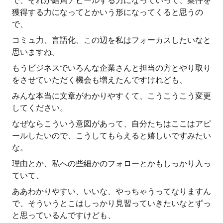
で、それが結局アピールする力になっていって、案件を
獲得する力になってとかいう形になってくると思うの
で、
コミュ力、言語化、この辺を私はフォーカスしたいなと
思いますね。
もうビジネスでいろんな企業さんと担当の方とやり取り
をさせていただく機会も増えたんですけれども、
みんな本当に文章がわかりやすくて、こうこうこう変更
してください。
なぜならこういう意図があって、自分たちはここはアピ
ールしたいので、こうしてもらえると嬉しいですみたい
な。
理由とか、私への些細かのフォローとかもしっかり入っ
ていて、
ああわかりやすい、いいな、やっちゃうってなりますん
で、そういうとこはしっかり見習っていきたいなとずっ
と思っているんですけども、