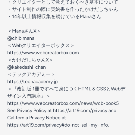
・クリエイターとして覚えておくべき基本について
・サイト制作の際に契約書を作ったかけだしちゃん
・14年以上情報収集を続けているManaさん
＜ManaさんX＞
@chibimana
＜Webクリエイターボックス＞
https://www.webcreatorbox.com
＜かけだしちゃんX＞
@kakedashi_chan
＜テックアカデミー＞
https://techacademy.jp
＜『改訂版 1冊ですべて身につくHTML & CSSとWebデ
ザイン入門講座』＞
https://www.webcreatorbox.com/news/wcb-book5
See Privacy Policy at
https://art19.com/privacy
and
California Privacy Notice at
https://art19.com/privacy#do-not-sell-my-info
.