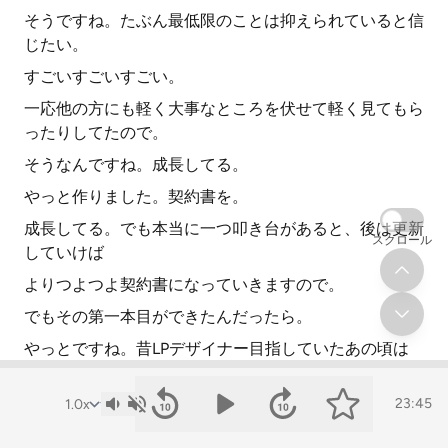
そうですね。たぶん最低限のことは抑えられていると信
じたい。
すごいすごいすごい。
一応他の方にも軽く大事なところを伏せて軽く見てもら
ったりしてたので。
そうなんですね。成長してる。
やっと作りました。契約書を。
成長してる。でも本当に一つ叩き台があると、後は更新
スクロール
していけば
よりつよつよ契約書になっていきますので。
でもその第一本目ができたんだったら。
やっとですね。昔LPデザイナー目指していたあの頃は
契約書をマジで作ったことなかったので
おかげで修正無料やり放題。
23:45
バナー一個に4ヶ月春の修正祭りみたいな。