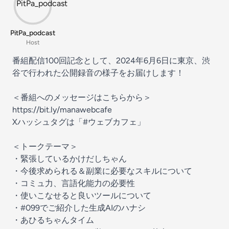
PitPa_podcast
Host
番組配信100回記念として、2024年6月6日に東京、渋
谷で行われた公開録音の様子をお届けします！
＜番組へのメッセージはこちらから＞
https://bit.ly/manawebcafe
Xハッシュタグは「
#ウェブカフェ
」
＜トークテーマ＞
・緊張しているかけだしちゃん
・今後求められる＆副業に必要なスキルについて
・コミュ力、言語化能力の必要性
・使いこなせると良いツールについて
・#099でご紹介した生成AIのハナシ
・あひるちゃんタイム