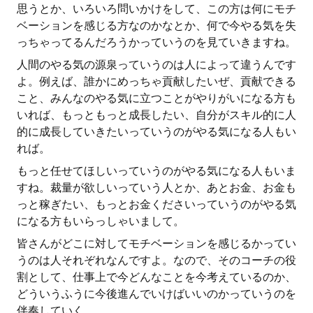
思うとか、いろいろ問いかけをして、この方は何にモチ
ベーションを感じる方なのかなとか、何で今やる気を失
っちゃってるんだろうかっていうのを見ていきますね。
人間のやる気の源泉っていうのは人によって違うんです
よ。例えば、誰かにめっちゃ貢献したいぜ、貢献できる
こと、みんなのやる気に立つことがやりがいになる方も
いれば、もっともっと成長したい、自分がスキル的に人
的に成長していきたいっていうのがやる気になる人もい
れば。
もっと任せてほしいっていうのがやる気になる人もいま
すね。裁量が欲しいっていう人とか、あとお金、お金も
っと稼ぎたい、もっとお金くださいっていうのがやる気
になる方もいらっしゃいまして。
皆さんがどこに対してモチベーションを感じるかってい
うのは人それぞれなんですよ。なので、そのコーチの役
割として、仕事上で今どんなことを今考えているのか、
どういうふうに今後進んでいけばいいのかっていうのを
伴奏していく。