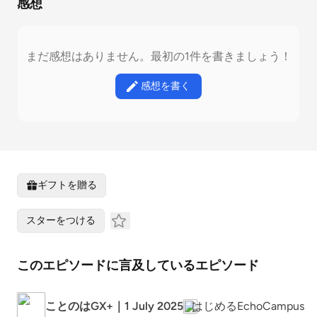
感想
まだ感想はありません。最初の1件を書きましょう！
感想を書く
ギフトを贈る
スターをつける
このエピソードに言及しているエピソード
ことのはGX+｜1 July 2025
はじめるEchoCampus