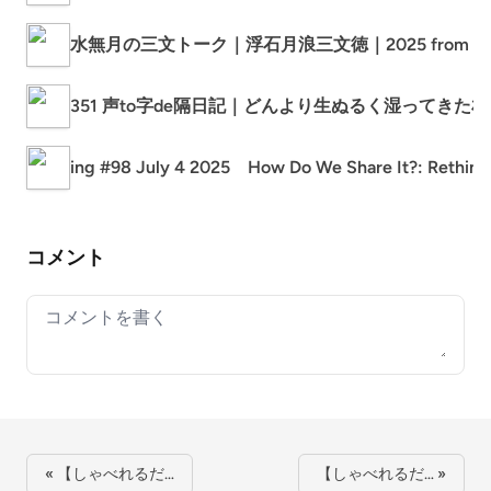
水無月の三文トーク｜浮石月浪三文徳｜2025 from LIS
351 声to字de隔日記｜どんより生ぬるく湿ってきた札
ing #98 July 4 2025 How Do We Share It?: Rethin
コメント
Your comment
« 【しゃべれるだ…
【しゃべれるだ… »