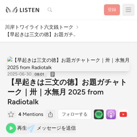
検索
登録
川岸トワイライト六文銭トーク
【早起きは三文の徳】お題ガチ..
2025-06-30
08:01
【早起きは三文の徳】お題ガチャト
ーク｜卅｜水無月 2025 from
Radiotalk
4
Mentions
フォローする
再生
メッセージを送信