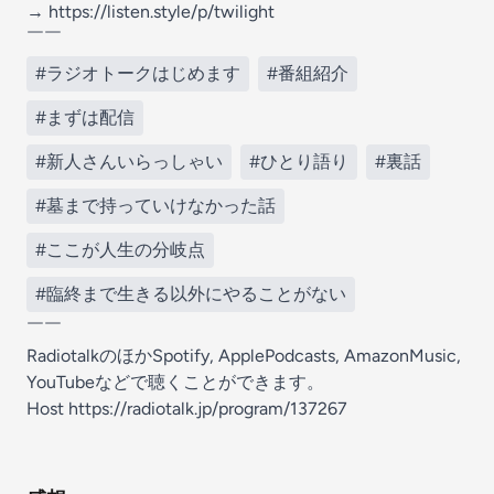
→ https://listen.style/p/twilight
￣￣
#ラジオトークはじめます
#番組紹介
#まずは配信
#新人さんいらっしゃい
#ひとり語り
#裏話
#墓まで持っていけなかった話
#ここが人生の分岐点
#臨終まで生きる以外にやることがない
￣￣
RadiotalkのほかSpotify, ApplePodcasts, AmazonMusic,
YouTubeなどで聴くことができます。
Host https://radiotalk.jp/program/137267