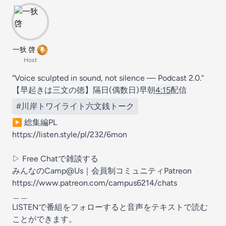
一狄 啓
Host
“Voice sculpted in sound, not silence — Podcast 2.0.”
【早起きは三文の徳】隔日(偶数日)早朝
4:15
配信
#川岸トワイライト六文銭トーク
▶︎ 総集編PL
https://listen.style/pl/232/6mon
▷ Free Chatで雑談する
みんなのCamp@Us｜会員制コミュニティPatreon
https://www.patreon.com/campus6214/chats
＿＿
LISTENで番組をフォローすると音声をテキストで読む
ことができます。