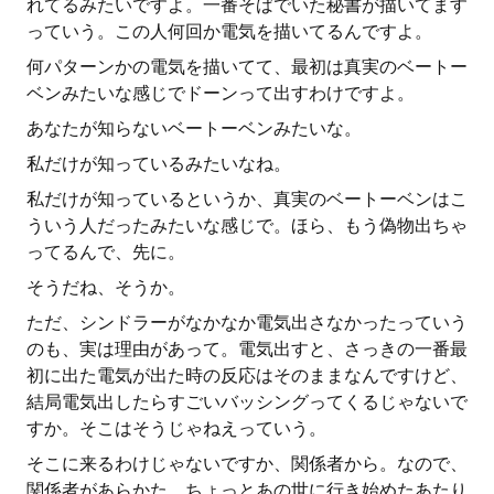
れてるみたいですよ。一番そばでいた秘書が描いてます
っていう。この人何回か電気を描いてるんですよ。
何パターンかの電気を描いてて、最初は真実のベートー
ベンみたいな感じでドーンって出すわけですよ。
あなたが知らないベートーベンみたいな。
私だけが知っているみたいなね。
私だけが知っているというか、真実のベートーベンはこ
ういう人だったみたいな感じで。ほら、もう偽物出ちゃ
ってるんで、先に。
そうだね、そうか。
ただ、シンドラーがなかなか電気出さなかったっていう
のも、実は理由があって。電気出すと、さっきの一番最
初に出た電気が出た時の反応はそのままなんですけど、
結局電気出したらすごいバッシングってくるじゃないで
すか。そこはそうじゃねえっていう。
そこに来るわけじゃないですか、関係者から。なので、
関係者があらかた、ちょっとあの世に行き始めたあたり