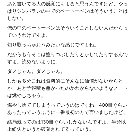
あと書いてる人の感覚にもよると思うんですけど、やっ
ぱりシンバランの中でのベートーベンはそういうことは
しない。
俺の中のベートーベンはそういうことしない人だからっ
ていうわけですよ。
切り取っちゃおうみたいな感じですよね。
だからもうそこは塗りつぶしたりとかしてたりするんで
すよ。読めないように。
ダメじゃん。ダメじゃん。
しかも多分これは資料的にそんなに価値がないからと
か、あと予報積も悪かったのかわからないようなノート
は燃やしちゃう。
燃やし捨ててしまうっていうのはですね、400冊ぐらい
あったっていうふうに一番最初の方で言いましたけど、
結局残ってのは130冊ぐらいしかないんですよ。半分以
上紛失というか破棄されてるっていう。