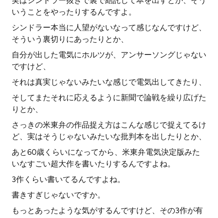
実はシンドラー抜きで裏で結託して本を出すとか、そう
いうことをやったりするんですよ。
シンドラー本当に人望がないなって感じなんですけど、
そういう裏切りにあったりとか、
自分が出した電気にホルツが、アンサーソングじゃない
ですけど、
それは真実じゃないみたいな感じで電気出してきたり、
そしてまたそれに応えるように新聞で論戦を繰り広げた
りとか、
さっきの米東弁の作品捉え方はこんな感じで捉えてるけ
ど、実はそうじゃないみたいな批判本を出したりとか、
あと60歳くらいになってから、米東弁電気決定版みた
いなすごい超大作を書いたりするんですよね。
3作くらい書いてるんですよね。
書きすぎじゃないですか。
もっとあったような気がするんですけど、その3作が有