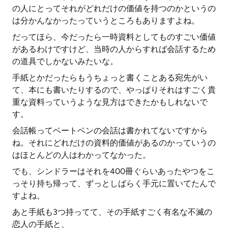
の人にとってそれがどれだけの価値を持つのかというの
は分かんなかったっていうところもありますよね。
だってほら、今だったら一時資料としてものすごい価値
があるわけですけど、当時の人からすれば会話するため
の道具でしかないみたいな。
手紙とかだったらもうちょっと書くことある宛先がい
て、本にも書いたりするので、やっぱりそれはすごく貴
重な資料っていうような見方はできたかもしれないで
す。
会話帳ってベートベンの会話は書かれてないですから
ね。それにどれだけの資料的価値があるのかっていうの
はほとんどの人はわかってなかった。
でも、シンドラーはそれを400冊ぐらいあったやつをこ
っそり持ち帰って、ずっとしばらく手元に置いてたんで
すよね。
あと手紙も3つ持ってて、その手紙すごく有名な不滅の
恋人の手紙と、