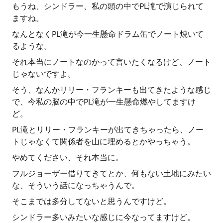
もうね、シンドラー、私の頭の中でPL滝で演じられて
ますね。
なんとなくPL滝が今一生懸命ドラム缶でノート焼いて
るような。
それ本当にノートなのかって言いたくなるけど、ノート
じゃないですよ。
そう、なんかリリー・フランキーも出てきたような感じ
で、今私の脳の中でPL滝が一生懸命燃やしてますけ
ど。
PL滝とリリー・フランキーが出てきちゃったら、ノー
トじゃなくて関係者を山に埋めるとかやっちゃう。
やめてください、それ本当に。
フルジョーザー借りてきてとか、何もない土地にみたい
な、そういう話になっちゃうんで。
そこまでは多分してないと思うんですけど。
シンドラー多いみたいな感じに今なってますけど。