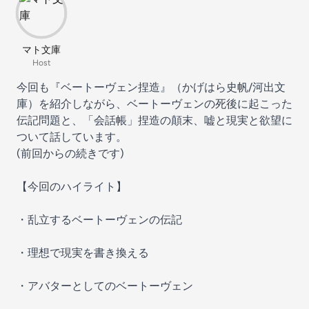
マト文庫
Host
今回も『ベートーヴェン捏造』（かげはら史帆/河出文
庫）を紹介しながら、ベートーヴェンの死後に起こった
伝記問題と、「会話帳」捏造の顛末、嘘と現実と欲望に
ついて話しています。
(前回からの続きです)
【今回のハイライト】
・乱立するベートーヴェンの伝記
・理想で現実を書き換える
・アバターとしてのベートーヴェン