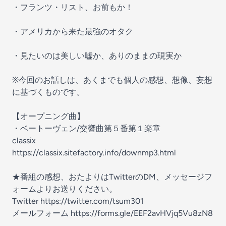
・フランツ・リスト、お前もか！
・アメリカから来た最強のオタク
・見たいのは美しい嘘か、ありのままの現実か
※今回のお話しは、あくまでも個人の感想、想像、妄想
に基づくものです。
【オープニング曲】
・ベートーヴェン/交響曲第５番第１楽章
classix
https://classix.sitefactory.info/downmp3.html
★番組の感想、おたよりはTwitterのDM、メッセージフ
ォームよりお送りください。
Twitter https://twitter.com/tsum301
メールフォーム https://forms.gle/EEF2avHVjq5Vu8zN8