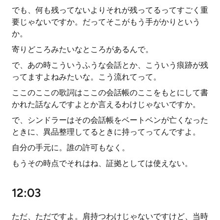
でも、何も残ってないよりそれが残ってるってすごく重
要じゃないですか。だってそこがもう手がかりという
か。
寄りどころみたいなところがあるんで。
で、あの時こういうふうな会話とか、こういう痕跡が残
ってますよねみたいな。こう流れてって。
ここのここの歌詞はここの会話帳のここをもとにして書
かれた話なんですよとか言えるわけじゃないですか。
で、シンドラーはその会話帳をベートベンが亡くなった
ときに、異品整理してるときに持ってってんですよ。
自分の手元に。誰の許可もなく。
もうその時点でそれはね、証拠としては使えない。
12:03
ただ、ただですよ。肩持つわけじゃないですけど、当時