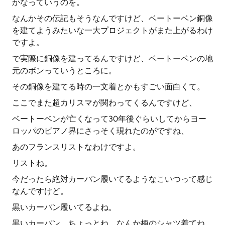
かなっていうのを。
なんかその伝記もそうなんですけど、ベートーベン銅像
を建てようみたいな一大プロジェクトがまた上がるわけ
ですよ。
で実際に銅像を建ってるんですけど、ベートーベンの地
元のボンっていうところに。
その銅像を建てる時の一文着とかもすごい面白くて。
ここでまた超カリスマが関わってくるんですけど、
ベートーベンが亡くなって30年後ぐらいしてからヨー
ロッパのピアノ界にさっそく現れたのがですね、
あのフランスリストなわけですよ。
リストね。
今だったら絶対カーパン履いてるようなこいつって感じ
なんですけど。
黒いカーパン履いてるよね。
黒いカーパン。ちょっとね、なんか柄のシャツ着てね。