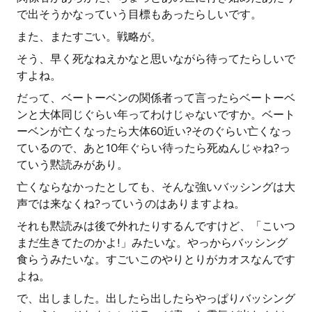
で出そうかなっていう目標もあったらしいです。
また、またすごい。戦略が。
そう、早く死なねえかなと思いながら待ってたらしいで
すよね。
だって、ベートーベンの関係者って言ったらベートーベ
ンと大体同じぐらい年ってわけじゃないですか。ベート
ーベンが亡くなったら大体60近い?そのぐらい亡くなっ
ているので、あと10年ぐらい待ったら死ぬんじゃね?っ
ていう黙読みがあり。
亡くならなかったとしても、そんな強いバッシングは大
声では来なくね?っていうのはありますよね。
それも黙読みは後で外れたりするんですけど、「こいつ
まだ生きてたのかよ!」みたいな。やっからバッシング
食らうみたいな。すごいこのやりとりがカオスなんです
よね。
で、出しました。出したら出したらやっぱりバッシング