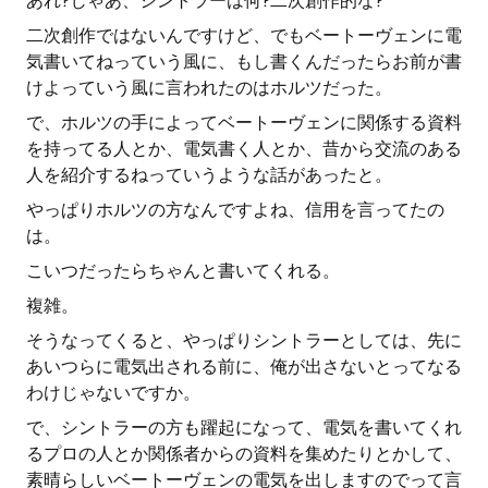
あれ?じゃあ、シントラーは何?二次創作的な?
二次創作ではないんですけど、でもベートーヴェンに電
気書いてねっていう風に、もし書くんだったらお前が書
けよっていう風に言われたのはホルツだった。
で、ホルツの手によってベートーヴェンに関係する資料
を持ってる人とか、電気書く人とか、昔から交流のある
人を紹介するねっていうような話があったと。
やっぱりホルツの方なんですよね、信用を言ってたの
は。
こいつだったらちゃんと書いてくれる。
複雑。
そうなってくると、やっぱりシントラーとしては、先に
あいつらに電気出される前に、俺が出さないとってなる
わけじゃないですか。
で、シントラーの方も躍起になって、電気を書いてくれ
るプロの人とか関係者からの資料を集めたりとかして、
素晴らしいベートーヴェンの電気を出しますのでって言