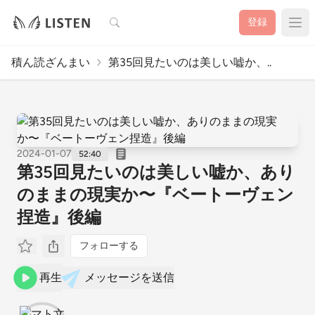
検索
登録
積ん読ざんまい
第35回見たいのは美しい嘘か、..
2024-01-07
52:40
第35回見たいのは美しい嘘か、あり
のままの現実か〜『ベートーヴェン
捏造』後編
フォローする
再生
メッセージを送信