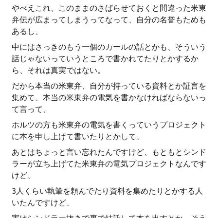
やべえこれ、このままのさばらせておくと間違った米東
弁伝が広まってしまうってなって、自分の名誉もためも
あるし、
中にはさっきのもう一個のカールの話とかも、そういう
話じゃないっていうところで書かれてたりとかするか
ら、それは真実ではない。
だから本当の米東弁、自分が持っている資料とか証言を
集めて、本当の米東弁の電気を書かなければならないっ
て言って、
ホルツの方も米東弁の電気を書くっていうプロジェクト
に本を申し上げて書いたりとかして、
あとはちょっと言い忘れたんですけど、もともとシンド
ラーが立ち上げてた米東弁の電気プロジェクトなんです
けど、
3人くらい執筆を頼んでたり資料を集めたりとかする人
いたんですけど、