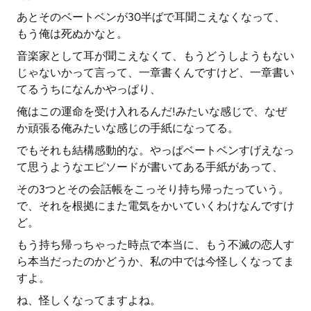
あとそのベートベンが30半ばで耳聞こえなくなって、
もう俺は死ぬかなと。
音楽家として耳が聞こえなくて、もうどうしようもない
じゃないかって言って、一章書くんですけど、一章書い
てるうちになんかやっぱり、
俺はこの運命を受け入れるんだ!みたいな感じで、なぜ
か頑張る俺みたいな感じの手紙になってる。
でもそれも結構感動的な。やっぱベートベンすげえなっ
て思うようなエピソードが書いてある手紙があって、
その3つとその会話帳をこっそり持ち帰ったっていう。
で、それを根拠にまた電気をかいていくわけなんですけ
ど。
もう持ち帰っちゃった時点で本当に、もう不滅の恋人す
ら本当だったのかどうか、私の中では今怪しくなってま
すよ。
ね、怪しくなってますよね。