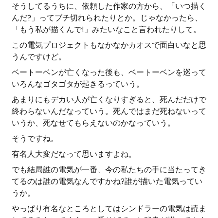
そうしてるうちに、依頼した作家の方から、「いつ描く
んだ?」ってブチ切れられたりとか。じゃなかったら、
「もう私が描くんで!」みたいなこと言われたりして。
この電気プロジェクトもなかなかカオスで面白いなと思
うんですけど。
ベートーベンが亡くなった後も、ベートーベンを巡って
いろんなゴタゴタが起きるっていう。
あまりにもデカい人が亡くなりすぎると、死んだだけで
終わらないんだなっていう。死んではまだ死ねないって
いうか、死なせてもらえないのかなっていう。
そうですね。
有名人大変だなって思いますよね。
でも結局誰の電気が一番、今の私たちの手に当たってき
てるのは誰の電気なんですかね?誰が描いた電気ってい
うか。
やっぱり有名なところとしてはシンドラーの電気は読ま