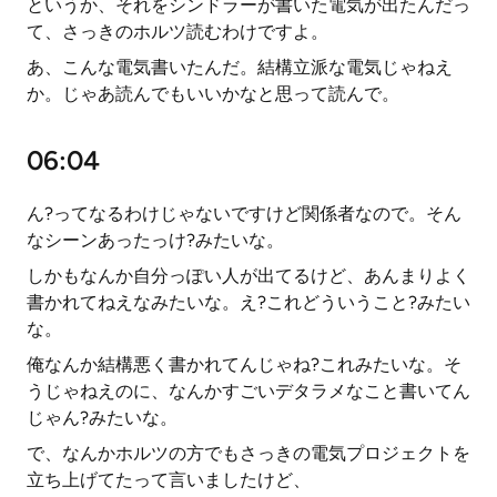
というか、それをシンドラーが書いた電気が出たんだっ
て、さっきのホルツ読むわけですよ。
あ、こんな電気書いたんだ。結構立派な電気じゃねえ
か。じゃあ読んでもいいかなと思って読んで。
06:04
ん?ってなるわけじゃないですけど関係者なので。そん
なシーンあったっけ?みたいな。
しかもなんか自分っぽい人が出てるけど、あんまりよく
書かれてねえなみたいな。え?これどういうこと?みたい
な。
俺なんか結構悪く書かれてんじゃね?これみたいな。そ
うじゃねえのに、なんかすごいデタラメなこと書いてん
じゃん?みたいな。
で、なんかホルツの方でもさっきの電気プロジェクトを
立ち上げてたって言いましたけど、