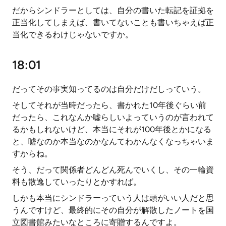
だからシンドラーとしては、自分の書いた転記を証拠を
正当化してしまえば、書いてないことも書いちゃえば正
当化できるわけじゃないですか。
18:01
だってその事実知ってるのは自分だけだしっていう。
そしてそれが当時だったら、書かれた10年後ぐらい前
だったら、これなんか嘘らしいよっていうのが言われて
るかもしれないけど、本当にそれが100年後とかになる
と、嘘なのか本当なのかなんてわかんなくなっちゃいま
すからね。
そう、だって関係者どんどん死んでいくし、その一輪資
料も散逸していったりとかすれば。
しかも本当にシンドラーっていう人は頭がいい人だと思
うんですけど、最終的にその自分が解散したノートを国
立図書館みたいなところに寄贈するんですよ。