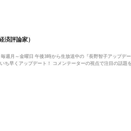
（経済評論家）
寧
に振り返るとともに、最新情報もいち早くアップデート！ コメンテ