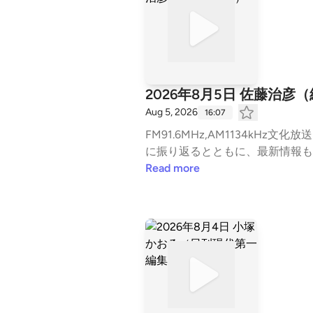
2026年8月5日 佐藤治彦
Aug 5, 2026
16:07
FM91.6MHz,AM1134kHz文化放送 毎週月～金曜日 午後3時から生放送中の『長野智子アップデート』 今日起きたニュースを丁
Read more