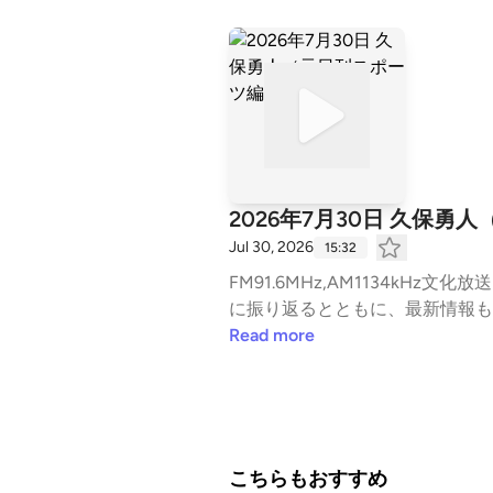
2026年7月30日 久保勇
Jul 30, 2026
15:32
FM91.6MHz,AM1134kHz文化放送 毎週月～金曜日 午後3時から生放送中の『長野智子アップデート』 今日起きたニュースを丁
Read more
こちらもおすすめ