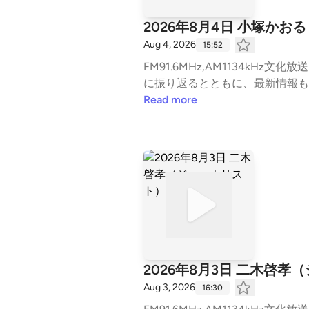
2026年8月4日 小塚か
Aug 4, 2026
15:52
FM91.6MHz,AM1134kHz文化放送 毎週月～金曜日 午後3時から生放送中の『長野智子アップデート』 今日起きたニュースを丁
Read more
2026年8月3日 二木啓孝
Aug 3, 2026
16:30