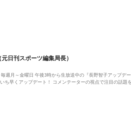
人（元日刊スポーツ編集局長）
寧
に振り返るとともに、最新情報もいち早くアップデート！ コメンテ