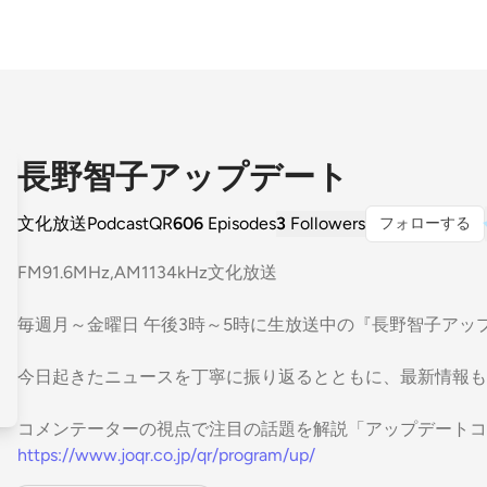
長野智子アップデート
文化放送PodcastQR
606
Episodes
3
Followers
フォローする
FM91.6MHz,AM1134kHz文化放送
毎週月～金曜日 午後3時～5時に生放送中の『長野智子アッ
今日起きたニュースを丁寧に振り返るとともに、最新情報も
コメンテーターの視点で注目の話題を解説「アップデートコ
https://www.joqr.co.jp/qr/program/up/