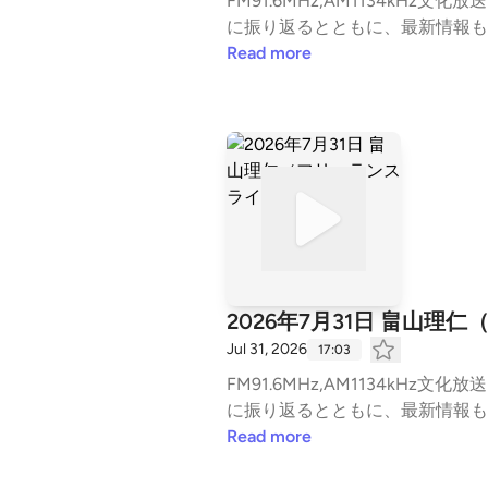
FM91.6MHz,AM1134kHz文化放送 毎週月～金曜日 午後3時から生放送中の『長野智子アップデート』 今日起きたニュースを丁
Read more
2026年7月31日 畠山理
Jul 31, 2026
17:03
FM91.6MHz,AM1134kHz文化放送 毎週月～金曜日 午後3時から生放送中の『長野智子アップデート』 今日起きたニュースを丁
Read more