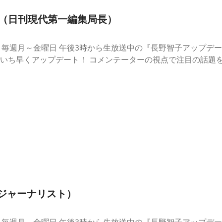
おる（日刊現代第一編集局長）
寧
に振り返るとともに、最新情報もいち早くアップデート！ コメンテ
（ジャーナリスト）