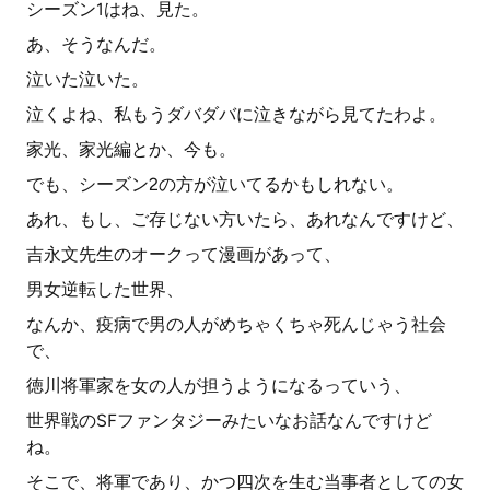
シーズン1はね、見た。
あ、そうなんだ。
泣いた泣いた。
泣くよね、私もうダバダバに泣きながら見てたわよ。
家光、家光編とか、今も。
でも、シーズン2の方が泣いてるかもしれない。
あれ、もし、ご存じない方いたら、あれなんですけど、
吉永文先生のオークって漫画があって、
男女逆転した世界、
なんか、疫病で男の人がめちゃくちゃ死んじゃう社会
で、
徳川将軍家を女の人が担うようになるっていう、
世界戦のSFファンタジーみたいなお話なんですけど
ね。
そこで、将軍であり、かつ四次を生む当事者としての女