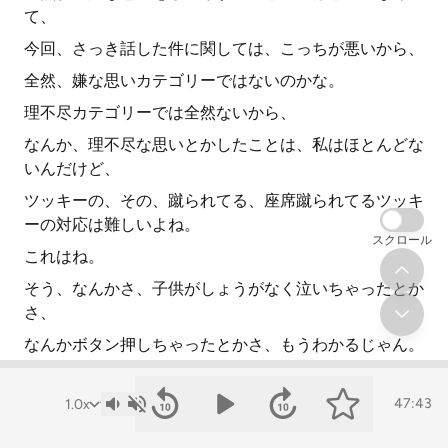
て、
今回、さっき話した件に関しては、こっちが悪いから、
全然、嫌な思いカテゴリーではないのかな。
理不尽カテゴリーでは全然ないから、
なんか、理不尽な思いとかしたことは、私はほとんどな
いんだけど、
ツッキーの、その、蹴られてる、座席蹴られてるツッキ
ーの対応は難しいよね。
スクロール
これはね。
そう、なんかさ、子供がしょうがなく泣いちゃったとか
さ、
なんかボタン押しちゃったとかさ、もうわかるじゃん。
そんなしょうがないじゃん。子供にしっかりしようみた
いなことは無理だから。
47:43
でもさ、なんかこう、蒸気を一視って、あんまり走っち