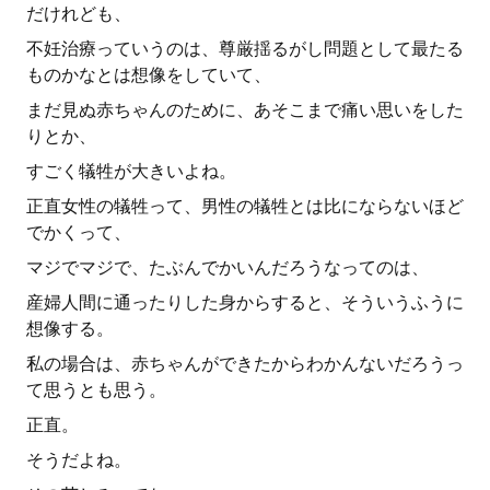
だけれども、
不妊治療っていうのは、尊厳揺るがし問題として最たる
ものかなとは想像をしていて、
まだ見ぬ赤ちゃんのために、あそこまで痛い思いをした
りとか、
すごく犠牲が大きいよね。
正直女性の犠牲って、男性の犠牲とは比にならないほど
でかくって、
マジでマジで、たぶんでかいんだろうなってのは、
産婦人間に通ったりした身からすると、そういうふうに
想像する。
私の場合は、赤ちゃんができたからわかんないだろうっ
て思うとも思う。
正直。
そうだよね。