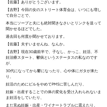
【佐藤】ありがとうございます。
【吉野】今回の女のストリート体育会は、いつにも増し
て自分ごとで、
本当にソーブと夫にも絶対聞きなさいとリンクを送って
聞かせるほどでした。
過去回も何度か聞かせております。
【佐藤】夫すいませんね、なんか。
【吉野】現在30歳前半で、子なし、かっこ、妊活、不
妊治療スタート、鬱病というステータスの私なのです
が、
30代になってから鬱になったり、心や体にガタが来た
り、
妊活のためにピルをやめてPMSに苦しんだり、
妊娠・出産することでの体の変化を受け入れられないま
ま妊活をしていたり、
まだ見ぬ妊娠・出産・ワイナートラブルに震えたり、