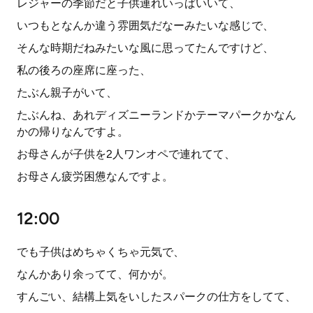
レジャーの季節だと子供連れいっぱいいて、
いつもとなんか違う雰囲気だなーみたいな感じで、
そんな時期だねみたいな風に思ってたんですけど、
私の後ろの座席に座った、
たぶん親子がいて、
たぶんね、あれディズニーランドかテーマパークかなん
かの帰りなんですよ。
お母さんが子供を2人ワンオペで連れてて、
お母さん疲労困憊なんですよ。
12:00
でも子供はめちゃくちゃ元気で、
なんかあり余ってて、何かが。
すんごい、結構上気をいしたスパークの仕方をしてて、