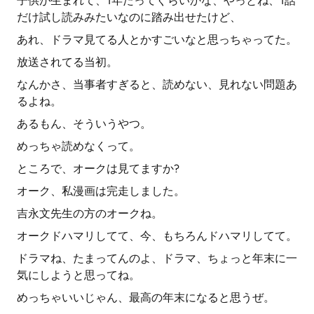
子供が生まれて、1年たってぐらいかな、やっとね、1話
だけ試し読みみたいなのに踏み出せたけど、
あれ、ドラマ見てる人とかすごいなと思っちゃってた。
放送されてる当初。
なんかさ、当事者すぎると、読めない、見れない問題あ
るよね。
あるもん、そういうやつ。
めっちゃ読めなくって。
ところで、オークは見てますか?
オーク、私漫画は完走しました。
吉永文先生の方のオークね。
オークドハマリしてて、今、もちろんドハマリしてて。
ドラマね、たまってんのよ、ドラマ、ちょっと年末に一
気にしようと思ってね。
めっちゃいいじゃん、最高の年末になると思うぜ。