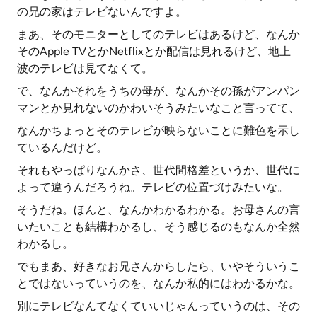
の兄の家はテレビないんですよ。
まあ、そのモニターとしてのテレビはあるけど、なんか
そのApple TVとかNetflixとか配信は見れるけど、地上
波のテレビは見てなくて。
で、なんかそれをうちの母が、なんかその孫がアンパン
マンとか見れないのかわいそうみたいなこと言ってて、
なんかちょっとそのテレビが映らないことに難色を示し
ているんだけど。
それもやっぱりなんかさ、世代間格差というか、世代に
よって違うんだろうね。テレビの位置づけみたいな。
そうだね。ほんと、なんかわかるわかる。お母さんの言
いたいことも結構わかるし、そう感じるのもなんか全然
わかるし。
でもまあ、好きなお兄さんからしたら、いやそういうこ
とではないっていうのを、なんか私的にはわかるかな。
別にテレビなんてなくていいじゃんっていうのは、その