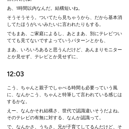
あ、1時間以内なんだ。結構短いね。
そうそうそう。ついてたら見ちゃうから、だから基本消
してたほうがいいみたいに言われたりもする。
でもまあ、ご家庭によるし、あとまあ、別にテレビつい
てても見てないですよっていうパターンとかも、
まあ、いろいろあると思うんだけど、あんまりモニター
とか見せず、テレビとか見せずに、
12:03
こう、ちゃんと親子でしゃべる時間も必要っていう風
に、なんかこう、ちゃんと特筆して言われている感じは
するかな。
えー、なんかそれ結構さ、世代で認識違いそうだよね。
そのテレビの有無に対する、なんか認識って。
で、なんかさ、うちさ、兄が子育てしてるんだけど、そ