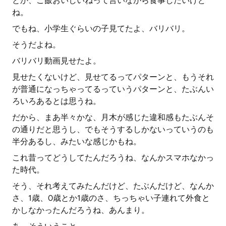
とか、ご飯おいしいねって言いながら食事したいけど
ね。
でもね、小学生ぐらいの子見てたよ、バリバリ。
そうだよね。
バリバリ動画見せたよ。
見せたくないけど、見せてるってパターンと、もうそれ
が普通になっちゃってるっていうパターンと、たぶんい
ろいろあるとは思うね。
だから、まあ半々かな、月木が感じた違和感もたぶんそ
の通りだと思うし、でもそうするしかないっていうのも
半分あるし、みたいな感じかもね。
これ昔ってどうしてたんだろうね、なんかスマホなかっ
た時代。
そう、それ考えてみたんだけど、たぶんだけど、なんか
さ、1歳、0歳とか1歳のさ、ちっちゃい子連れて外食と
かしなかったんだろうね、あんまり。