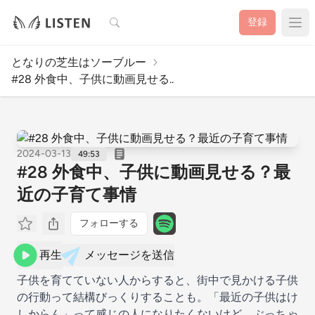
検索
登録
となりの芝生はソーブルー
#28 外食中、子供に動画見せる..
2024-03-13
49:53
#28 外食中、子供に動画見せる？最
近の子育て事情
フォローする
再生
メッセージを送信
子供を育てていない人からすると、街中で見かける子供
の行動って結構びっくりすることも。「最近の子供はけ
しからん」って感じの人になりたくないけど、ぶっちゃ