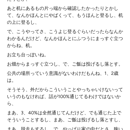
あと机にあるもの片っ端から確認したかったりとかし
て、なんかほんとにやばくって、もうほんと登るし、机
の上に登るし、
で、こうやってさ、こうよじ登るぐらいだったらなんか
わかるんだけど、なんかほんとにふつうにまっすぐ立つ
からね、机。
お立ち台っぽいね。
お畑からまっすぐ立つし、で、ご飯は投げるし落とす。
公共の場所っていう意識がないわけだもんね、1、2歳
は。
そうそう、外だからこういうことやっちゃいけないって
いうのもなければ、話が100%通じてるわけではないか
ら、
まあ、3、40%は全然通じてんだけど、でも通じた上で
そういうことするし、まあ、ご飯は投げるし落とすし、
まあ、脱走もするし、で、やっぱり家の中だとさ、狭い