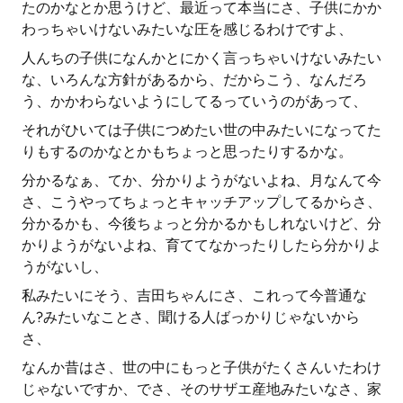
たのかなとか思うけど、最近って本当にさ、子供にかか
わっちゃいけないみたいな圧を感じるわけですよ、
人んちの子供になんかとにかく言っちゃいけないみたい
な、いろんな方針があるから、だからこう、なんだろ
う、かかわらないようにしてるっていうのがあって、
それがひいては子供につめたい世の中みたいになってた
りもするのかなとかもちょっと思ったりするかな。
分かるなぁ、てか、分かりようがないよね、月なんて今
さ、こうやってちょっとキャッチアップしてるからさ、
分かるかも、今後ちょっと分かるかもしれないけど、分
かりようがないよね、育ててなかったりしたら分かりよ
うがないし、
私みたいにそう、吉田ちゃんにさ、これって今普通な
ん?みたいなことさ、聞ける人ばっかりじゃないから
さ、
なんか昔はさ、世の中にもっと子供がたくさんいたわけ
じゃないですか、でさ、そのサザエ産地みたいなさ、家