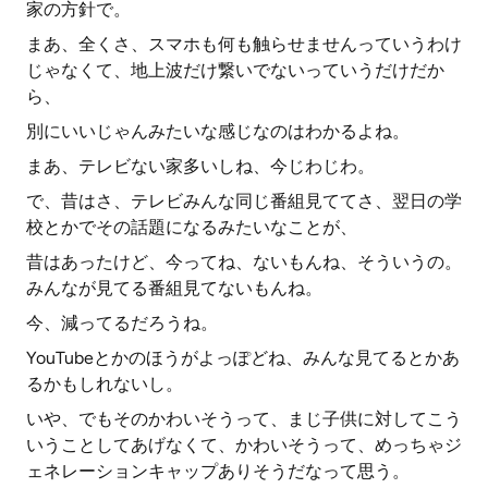
家の方針で。
まあ、全くさ、スマホも何も触らせませんっていうわけ
じゃなくて、地上波だけ繋いでないっていうだけだか
ら、
別にいいじゃんみたいな感じなのはわかるよね。
まあ、テレビない家多いしね、今じわじわ。
で、昔はさ、テレビみんな同じ番組見ててさ、翌日の学
校とかでその話題になるみたいなことが、
昔はあったけど、今ってね、ないもんね、そういうの。
みんなが見てる番組見てないもんね。
今、減ってるだろうね。
YouTubeとかのほうがよっぽどね、みんな見てるとかあ
るかもしれないし。
いや、でもそのかわいそうって、まじ子供に対してこう
いうことしてあげなくて、かわいそうって、めっちゃジ
ェネレーションキャップありそうだなって思う。