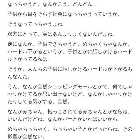
なっちゃうと、なんかこう、どんどん…
子供から目をそらす社会になっちゃうっていうか、
そうなってっちゃうよね。
双方にとって、実はあんまりよくないんだよね。
逆になんか、子供できちゃうと、めちゃくちゃなんか、
ハードル下がるというか、子供とかに話しかけるハード
ル下がってる私は。
そうか、人んちの子供に話しかけるハードルが下がるも
んなんだ。
うん、なんか全然ショッピングモールとかで、何でしゃ
べりかけてるか思い出せないけど、なんかしゃべりかけ
たりしてる気がする。全然。
なんか赤ちゃん、抱っこされてる赤ちゃんとかならね、
いいんだけどね、なんかバーとかいればいいから。
めちゃちっちゃく、ちっちゃい子とかだったらね、その
影響が全然ない。