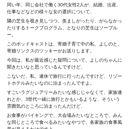
同い年、同じ会社で働く30代女性2人が、結婚、出産、
仕事などなどの様々な女の選択について、
隣の芝生を覗き見しつつ、羨ましがったり、がらなかっ
たりするトークプログラム、となりの芝生はソーブル
ー。
このポッドキャストは、寄婚子育て中の私、よしのと、
寄婚リンクスのツッキーがお送りします。
今回は、私が最近感じた疑問について、よしのちゃんに
聞きたいなと思っているんですけど、
こないだ、私、連休で旅行に行ったんですけど、リゾー
トホテルみたいなのに泊まったんですよ。
すごいラグジュアリーみたいな感じじゃなくて、家族連
れとか、3世代一緒に旅行とかもいるような、そういう
雰囲気のところに泊まったんだけど、
お食事がバイキングで、大会場みたいなところで、みん
な同じところで食べるみたいなやつで、各家族の食事風