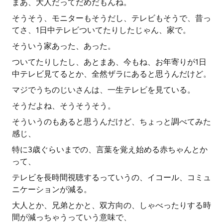
まあ、大人だってだめだもんね。
そうそう、モニターもそうだし、テレビもそうで、昔っ
てさ、1日中テレビついてたりしたじゃん、家で。
そういう家あった、あった。
ついてたりしたし、あとまあ、今もね、お年寄りが1日
中テレビ見てるとか、全然ザラにあると思うんだけど。
マジでうちのじいさんは、一生テレビを見ている。
そうだよね、そうそうそう。
そういうのもあると思うんだけど、ちょっと調べてみた
感じ、
特に3歳ぐらいまでの、言葉を覚え始める赤ちゃんとか
って、
テレビを長時間視聴するっていうの、イコール、コミュ
ニケーションが減る。
大人とか、兄弟とかと、双方向の、しゃべったりする時
間が減っちゃうっていう意味で、