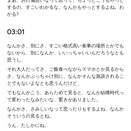
まあ、お行儀悪いなって思って、ちょっとこうもやっと
するの、すごいわかるな。なんかもやっとするよね。わ
かる?
03:01
なんかさ、別にさ、すごい格式高い食事の場所とかでも
ないから、別になんか、いいっちゃいいんだろうなとも
思うし、
それ大人だってさ、ご飯食べながらスマホとか見るから
さ、なんかぶっちゃけ別に、なんかそんな急談されるこ
とでもないよなとも思うんだけど、
でもなんかこう、あらためて見ると、なんか結構時代っ
て変わったなみたいな、驚きがありました。
なんかさ、さみしいなって思ったりもするよね、なんか
そういうの見るとね。
うん、たしかにね。