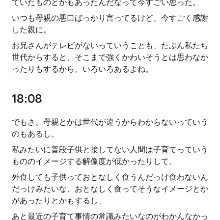
ていたものとかもあったんだなって今すごい思った。
いつも母親の悪口ばっかり言ってるけど、今すごく感謝
した親に。
お兄さんがテレビがないっていうことも、たぶん私たち
世代からすると、そこまで強くかわいそうとは思わなか
ったりもするから、いろいろあるよね。
18:08
でもさ、母親とかは世代が違うからわからないっていう
のもあるし、
私みたいに普段子供と接してない人間は子育てっていう
もののイメージする解像度が低かったりして、
外食しても子供っておとなしく食うんだっけ食わないん
だっけみたいな、おとなしく食ってそうなイメージとか
があったりとかもするし、
あと最近の子育て事情の常識みたいなのがわかんなかっ