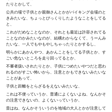
たりとかして、
公共の場で子供とか親御さんとかがバイキング会場のと
きみたいな、ちょっとびっくりしたようなことをしてる
と、
これがだめなことなのか、それとも最近は許容されてる
ことなのかみたいなのが、結構わからなくて、うーんみ
たいな、一人でもやもやしちゃったりとかするし、
明らかにあかんやつ、あかんことをしてる子供とか、す
ごい危ないところを走り回ってるとか、
不審者扱いされたりとか、子供につめたいやつだと思わ
れるのがすごい怖いから、注意とかもできないみたいな
ことがあって、
子供と距離をとらざるをえないみたいな、
これは不便っていうか、普通によくないよね、なんかそ
の注意できないの、よくないっていうか、
昔はね、なんかそういうのを地域の大人とかが注意して