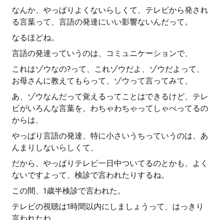
なんか、やっぱりよくないらしくて、テレビから発され
る言葉って、言語の発達にいい影響ないんだって。
なるほどね。
言語の発達っていうのは、コミュニケーションで、
これはゾウなの?って、これゾウだよ、ゾウだよって、
お母さんに教えてもらって、ゾウって言ってみて、
あ、ゾウなんだって覚えるってことはできるけど、テレ
ビがいろんな言葉を、わちゃわちゃってしゃべってるの
からは、
やっぱり言語の発達、特に小さいうちっていうのは、あ
んまりしないらしくて、
だから、やっぱりテレビ一日中ついてるのとかも、よく
ないですよって、検診で言われたりするね。
この間、1歳半検診で言われた。
テレビの視聴は1時間以内にしましょうって、はっきり
言われたね。