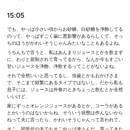
15:05
でも、やっぱ小さい頃からお砂糖、白砂糖を浄飾してる
のって、やっぱすごく歯に悪影響があるらしくて、そっ
ちのほうがかわいそうじゃんみたいなこともあるよね。
うちんちで言うと、私はあんまりジュースとかを飲まず
に、わりと規制されて育ってるから、なんか今もすごい
甘いジュースを浄飾、浄飲するってことがないよね。
それで全然いいと思ってるし、虫歯とかもおかげさま
で、そこまで頻繁にあるタイプではないし、だから私も
息子には、ジュースは外食のときちょっと飲むとか全然
いいけど、
家にずっとオレンジジュースがあるとか、コーラがある
とかいうのはないからね、そういう状態は作んないから
ねって夫に言ったら、かわいそうじゃんって言われて。
そこ、同世代の夫でもそこやっぱ違うんだ。育ってきた