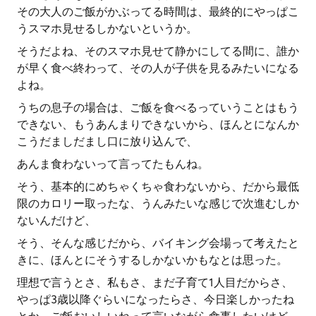
その大人のご飯がかぶってる時間は、最終的にやっぱこ
うスマホ見せるしかないというか。
そうだよね、そのスマホ見せて静かにしてる間に、誰か
が早く食べ終わって、その人が子供を見るみたいになる
よね。
うちの息子の場合は、ご飯を食べるっていうことはもう
できない、もうあんまりできないから、ほんとになんか
こうだましだまし口に放り込んで、
あんま食わないって言ってたもんね。
そう、基本的にめちゃくちゃ食わないから、だから最低
限のカロリー取ったな、うんみたいな感じで次進むしか
ないんだけど、
そう、そんな感じだから、バイキング会場って考えたと
きに、ほんとにそうするしかないかもなとは思った。
理想で言うとさ、私もさ、まだ子育て1人目だからさ、
やっぱ3歳以降ぐらいになったらさ、今日楽しかったね