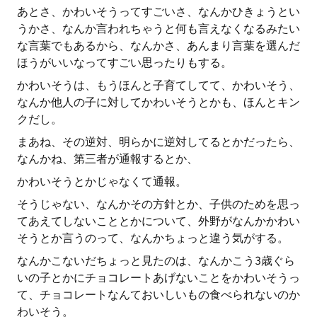
あとさ、かわいそうってすごいさ、なんかひきょうとい
うかさ、なんか言われちゃうと何も言えなくなるみたい
な言葉でもあるから、なんかさ、あんまり言葉を選んだ
ほうがいいなってすごい思ったりもする。
かわいそうは、もうほんと子育てしてて、かわいそう、
なんか他人の子に対してかわいそうとかも、ほんとキン
クだし。
まあね、その逆対、明らかに逆対してるとかだったら、
なんかね、第三者が通報するとか、
かわいそうとかじゃなくて通報。
そうじゃない、なんかその方針とか、子供のためを思っ
てあえてしないこととかについて、外野がなんかかわい
そうとか言うのって、なんかちょっと違う気がする。
なんかこないだちょっと見たのは、なんかこう3歳ぐら
いの子とかにチョコレートあげないことをかわいそうっ
て、チョコレートなんておいしいもの食べられないのか
わいそう。