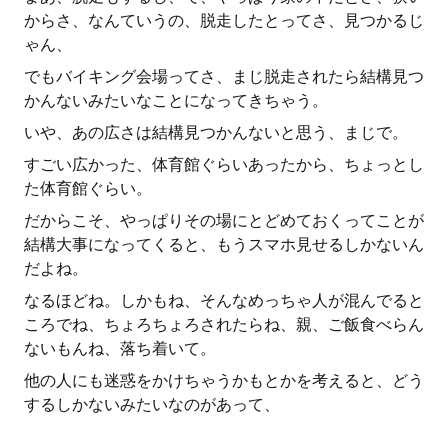
からさ、なんていうの、脱走したとってさ、見つかるじ
ゃん、
でもバイキング会場ってさ、まじ脱走されたら結構見つ
かんないみたいなことになってきちゃう。
いや、あの広さは結構見つかんないと思う、まじで。
すごい広かった、体育館ぐらいあったから、ちょっとし
た体育館ぐらい。
だからこそ、やっぱりその場にとどめておくってことが
結構大事になってくると、もうスマホ見せるしかないん
だよね。
なるほどね。しかもね、そんなめっちゃ人が混んでると
ころでね、ちょろちょろされたらね、親、ご飯食べらん
ないもんね、落ち着いて。
他の人にも迷惑をかけちゃうかもとかを考えると、どう
するしかないみたいなのがあって、