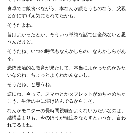
食卓でご飯食べながら、本なんか読もうものなら、父親
とかにすげえ気にられてたかも。
そうだよね。
昔はよかったとか、そういう単純な話では全然ないと思
うんだけど。
そうだね、いつの時代もなんかしらの、なんかしらがあ
る。
恐怖政治的な教育が果たして、本当によかったのかみた
いなのね、ちょっとよくわかんないし。
そうだね、と思うね。
逆にね、今って、スマホとかタブレットがめちゃめちゃ
こう、生活の中に溶け込んでるからこそ、
なんかモニターの長時間視聴がよくないみたいなのは、
結構昔よりも、今のほうが軽症をならすというか、言わ
れてるよね。