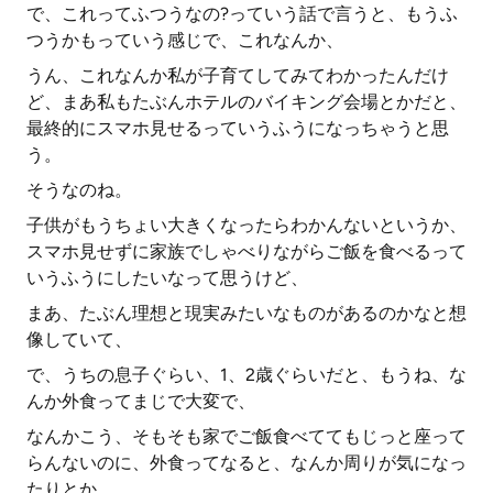
で、これってふつうなの?っていう話で言うと、もうふ
つうかもっていう感じで、これなんか、
うん、これなんか私が子育てしてみてわかったんだけ
ど、まあ私もたぶんホテルのバイキング会場とかだと、
最終的にスマホ見せるっていうふうになっちゃうと思
う。
そうなのね。
子供がもうちょい大きくなったらわかんないというか、
スマホ見せずに家族でしゃべりながらご飯を食べるって
いうふうにしたいなって思うけど、
まあ、たぶん理想と現実みたいなものがあるのかなと想
像していて、
で、うちの息子ぐらい、1、2歳ぐらいだと、もうね、な
んか外食ってまじで大変で、
なんかこう、そもそも家でご飯食べててもじっと座って
らんないのに、外食ってなると、なんか周りが気になっ
たりとか、