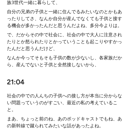
族3世代一緒に暮らして、
自分の兄弟の子供と一緒に住んでるみたいなのとかもあ
ったりしてさ、なんか自分が産んでなくても子供と接す
る機会が多かったんだと思うんだよね、多分今よりは。
で、だからその中で社会に、社会の中で大人に注意され
たりとか怒られたりとかっていうことも起こりやすかっ
たんだと思うんだけど、
なんか今ってそもそも子供の数が少ないし、各家族だか
ら、産んでないと子供と全然接しないから、
21:04
社会の中での人んちの子供への接し方が本当に分からな
い問題っていうのがすごい、最近の私の考えているこ
と。
まあ、ちょっと前のね、あのポッドキャストでもね、あ
の新幹線で蹴られてみたいな話があったよね。