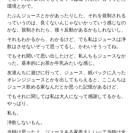
環境とかで。
たぶんジュースとかがあったりした、それを規制される
っていうのは、良くないんじゃないかっていう感じなの
かな。規制されたら、後々反動があるかもしれないし、
それもわかるから、わかるけど、でも私はジュースは浄
飲はさせないぞって思ってるし、かわいそうってね。
でもそれ聞いて思い出したけど、私んちもジュースなか
った。基本的にお茶か牛乳みたいな感じ。
友達んちに遊びに行って、ジュース、紙パックに入った
オレンジジュースとかを出してもらえると、ここんちは
ジュース飲める家なんだとか思った記憶があるけど、
でもそれに関しては私は大人になって感謝してるかも、
やっぱり。
私も。
浄飲しないもん。
当時は思ったよ、ジュースある家羨ましいって当時は全