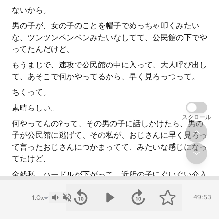
ないから。
男の子が、女の子のことを帽子でめっちゃ叩くみたい
な、ツンツンペンペンみたいなしてて、公民館の下でや
ってたんだけど、
もうまじで、速攻で公民館の中に入って、大人呼び出し
て、あそこで何かやってるから、早く見ろっつって。
ちくって。
素晴らしい。
スクロール
何やってんの?って、その男の子に話しかけたら、男の
子が公民館に逃げて、その私が、おじさんに早く見ろっ
て言ったおじさんにつかまってて、みたいな感じになっ
てたけど、
全然私、ハードルが下がって、近所の子にぐいぐい介入
するようになってる。
49:53
その対応できないわ、私。スルーしちゃうかも。
なんか、ハードル高くなっちゃったりするよね、たぶん