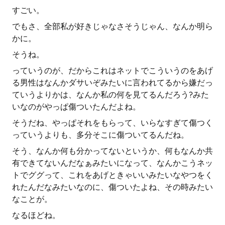
すごい。
でもさ、全部私が好きじゃなさそうじゃん、なんか明ら
かに。
そうね。
っていうのが、だからこれはネットでこういうのをあげ
る男性はなんかダサいぞみたいに言われてるから嫌だっ
ていうよりかは、なんか私の何を見てるんだろう?みた
いなのがやっぱ傷ついたんだよね。
そうだね、やっぱそれをもらって、いらなすぎて傷つく
っていうよりも、多分そこに傷ついてるんだね。
そう、なんか何も分かってないというか、何もなんか共
有できてないんだなぁみたいになって、なんかこうネッ
トでググって、これをあげときゃいいみたいなやつをく
れたんだなみたいなのに、傷ついたよね、その時みたい
なことが。
なるほどね。