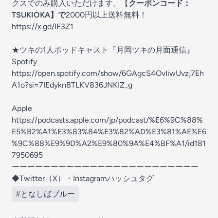
クスでのみ購入いただけます。【
クーポンコード：
TSUKIOKA】で
2000円以上送料無料！
https://x.gd/IF3Z1
★ツキの1人ポッドキャスト『月岡ツキの月面通信』
Spotify
https://open.spotify.com/show/6GAgcS4OvIiwUvzj7Eh
A1o?si=7IEdykn8TLKV836JNKIZ_g
Apple
https://podcasts.apple.com/jp/podcast/%E6%9C%88%
E5%B2%A1%E3%83%84%E3%82%AD%E3%81%AE%E6
%9C%88%E9%9D%A2%E9%80%9A%E4%BF%A1/id181
7950695
ーーーーーーーーーーーーーーーーーーーーーーーー
◆Twitter（X）・Instagramハッシュタグ
#となしばブルー