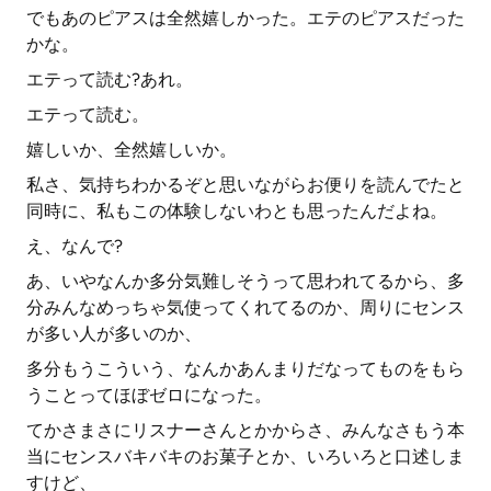
でもあのピアスは全然嬉しかった。エテのピアスだった
かな。
エテって読む?あれ。
エテって読む。
嬉しいか、全然嬉しいか。
私さ、気持ちわかるぞと思いながらお便りを読んでたと
同時に、私もこの体験しないわとも思ったんだよね。
え、なんで?
あ、いやなんか多分気難しそうって思われてるから、多
分みんなめっちゃ気使ってくれてるのか、周りにセンス
が多い人が多いのか、
多分もうこういう、なんかあんまりだなってものをもら
うことってほぼゼロになった。
てかさまさにリスナーさんとかからさ、みんなさもう本
当にセンスバキバキのお菓子とか、いろいろと口述しま
すけど、