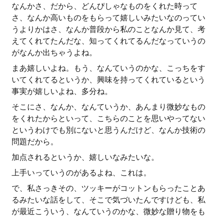
なんかさ、だから、どんぴしゃなものをくれた時って
さ、なんか高いものをもらって嬉しいみたいなのってい
うよりかはさ、なんか普段から私のことなんか見て、考
えてくれてたんだな、知ってくれてるんだなっていうの
がなんか出ちゃうよね。
まあ嬉しいよね。もう、なんていうのかな、こっちをす
いてくれてるというか、興味を持ってくれているという
事実が嬉しいよね、多分ね。
そこにさ、なんか、なんていうか、あんまり微妙なもの
をくれたからといって、こちらのことを思いやってない
というわけでも別にないと思うんだけど、なんか技術の
問題だから。
加点されるというか、嬉しいなみたいな。
上手いっていうのがあるよね、これは。
で、私さっきその、ツッキーがコットンもらったことあ
るみたいな話をして、そこで気づいたんですけども、私
が最近こういう、なんていうのかな、微妙な贈り物をも