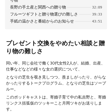
り物
長野の手土産と関西への贈り物
32:09
フルーツギフトと贈り物選びの難しさ
39:33
手紙の温かさと番組からのお知らせ
43:51
プレゼント交換をやめたい相談と贈
り物の難しさ
同い年、同じ会社で働く30代女性2人が、結婚、出産、
仕事などなどの様々な女の選択について、
となりの芝生を覗き見しつつ、羨ましがったり、がらな
かったりするトークプログラム、となりの芝生はソーブ
ルー。
このポッドキャストは、寄婚子育て中の私吉野と、寄婚
リンクス括弧仮のツッキーこと月岡ツキがお送りしま
す。