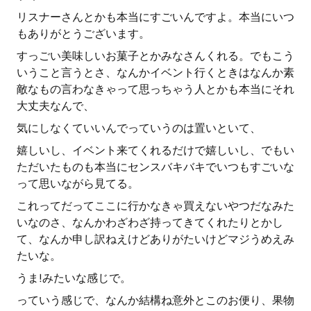
リスナーさんとかも本当にすごいんですよ。本当にいつ
もありがとうございます。
すっごい美味しいお菓子とかみなさんくれる。でもこう
いうこと言うとさ、なんかイベント行くときはなんか素
敵なもの言わなきゃって思っちゃう人とかも本当にそれ
大丈夫なんで、
気にしなくていいんでっていうのは置いといて、
嬉しいし、イベント来てくれるだけで嬉しいし、でもい
ただいたものも本当にセンスバキバキでいつもすごいな
って思いながら見てる。
これってだってここに行かなきゃ買えないやつだなみた
いなのさ、なんかわざわざ持ってきてくれたりとかし
て、なんか申し訳ねえけどありがたいけどマジうめえみ
たいな。
うま!みたいな感じで。
っていう感じで、なんか結構ね意外とこのお便り、果物