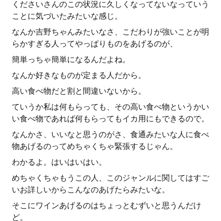
くださいさんのこの状況に久しくなってないなっていう
ことに気づいたみたいな感じ。
なんか吉野ちゃんみたいなさ、こだわりが強いことが明
らかすぎる人ってやっぱりものをあげるのが、
簡単っちゃ簡単になるんだよね。
なんか好きなものが定まる人だから。
高い食べ物だと割と間違いないから。
ていうか私は何もらっても、その高い食べ物というかい
い食べ物であれば何もらってもイカ用にもできるので。
なんかさ、いいなと思うのがさ、食通みたいな人に食べ
物あげるのってめちゃくちゃ緊張するじゃん。
わかるよ。はいはいはい。
めちゃくちゃもうこの人、このジャンルに関してはすご
いお詳しいからこんなのあげたらみたいな。
そこにワインあげるのはちょっとむずいと思うんだけ
ど。