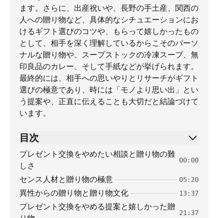
ます。さらに、出産祝いや、長野の手土産、関西の
人への贈り物など、具体的なシチュエーションにお
けるギフト選びのコツや、もらって嬉しかったもの
として、相手を深く理解しているからこそのパーソ
ナルな贈り物や、スープストックの冷凍スープ、無
印良品のカレー、そして手紙などが挙げられます。
最終的には、相手への思いやりとリサーチがギフト
選びの極意であり、時には「モノより思い出」とい
う提案や、正直に伝えることも大切だと結論づけて
います。
目次
プレゼント交換をやめたい相談と贈り物の難
00:00
しさ
センス人材と贈り物の極意
05:20
異性からの贈り物と贈り物文化
13:37
プレゼント交換をやめる提案と嬉しかった贈
21:37