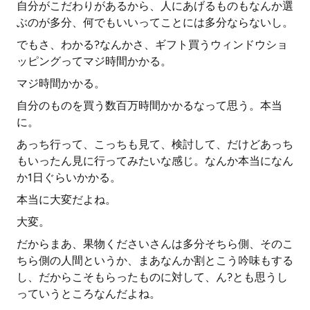
自分がこだわりがあるから、人にあげるものもなんか選
ぶのが多分、何でもいいってことには多分ならないし。
でもさ、わかる?なんかさ、ギフト買うウィンドウショ
ッピングってマジ時間かかる。
マジ時間かかる。
自分のものを買う数百万時間かかるなって思う。本当
に。
あっち行って、こっちも見て、検討して、だけどあっち
もいったん見に行ってみたいな感じ。なんか本当になん
か1日ぐらいかかる。
本当に大変だよね。
大変。
だからまあ、果物くださいさんは多分そちら側、そのこ
ちら側の人間というか、まあなんか割とこう吟味もする
し、だからこそもらったものに対して、ん?とも思うし
っていうところなんだよね。