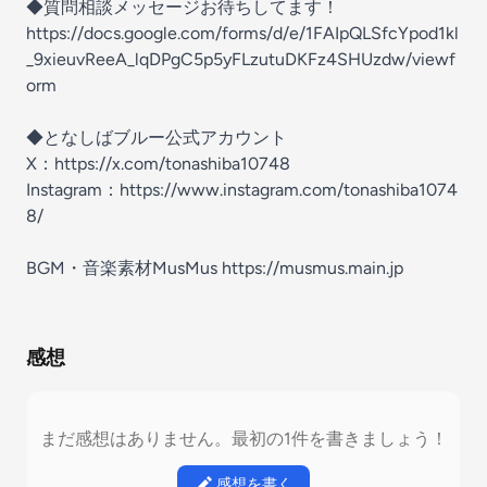
◆質問相談メッセージお待ちしてます！
⁠https://docs.google.com/forms/d/e/1FAIpQLSfcYpod1kl
_9xieuvReeA_lqDPgC5p5yFLzutuDKFz4SHUzdw/viewf
orm⁠
◆となしばブルー公式アカウント
X：
⁠https://x.com/tonashiba10748⁠
Instagram：⁠⁠
https://www.instagram.com/tonashiba1074
8/
BGM・音楽素材MusMus
https://musmus.main.jp
感想
まだ感想はありません。最初の1件を書きましょう！
感想を書く