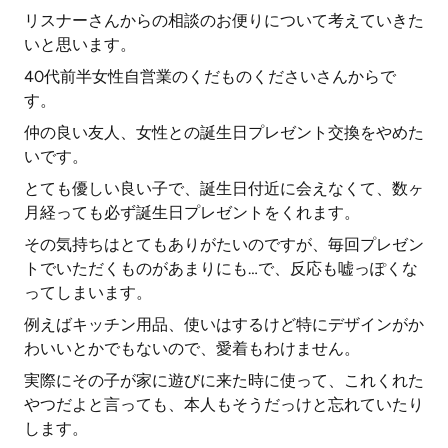
リスナーさんからの相談のお便りについて考えていきた
いと思います。
40代前半女性自営業のくだものくださいさんからで
す。
仲の良い友人、女性との誕生日プレゼント交換をやめた
いです。
とても優しい良い子で、誕生日付近に会えなくて、数ヶ
月経っても必ず誕生日プレゼントをくれます。
その気持ちはとてもありがたいのですが、毎回プレゼン
トでいただくものがあまりにも…で、反応も嘘っぽくな
ってしまいます。
例えばキッチン用品、使いはするけど特にデザインがか
わいいとかでもないので、愛着もわけません。
実際にその子が家に遊びに来た時に使って、これくれた
やつだよと言っても、本人もそうだっけと忘れていたり
します。