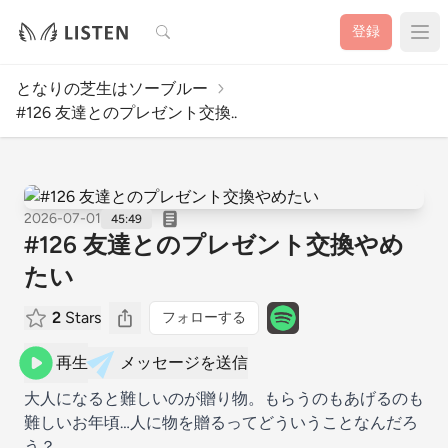
検索
登録
となりの芝生はソーブルー
#126 友達とのプレゼント交換..
2026-07-01
45:49
#126 友達とのプレゼント交換やめ
たい
2
Stars
フォローする
再生
メッセージを送信
大人になると難しいのが贈り物。もらうのもあげるのも
難しいお年頃…人に物を贈るってどういうことなんだろ
う？