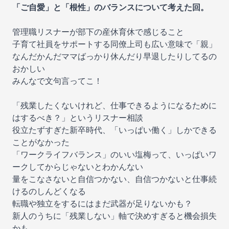
「ご自愛」と「根性」のバランスについて考えた回。
管理職リスナーが部下の産休育休で感じること
子育て社員をサポートする同僚上司も広い意味で「親」
なんだかんだママばっかり休んだり早退したりしてるの
おかしい
みんなで文句言ってこ！
「残業したくないけれど、仕事できるようになるために
はするべき？」というリスナー相談
役立たずすぎた新卒時代、「いっぱい働く」しかできる
ことがなかった
「ワークライフバランス」のいい塩梅って、いっぱいワ
ークしてからじゃないとわかんない
量をこなさないと自信つかない、自信つかないと仕事続
けるのしんどくなる
転職や独立をするにはまだ武器が足りないかも？
新人のうちに「残業しない」軸で決めすぎると機会損失
かも