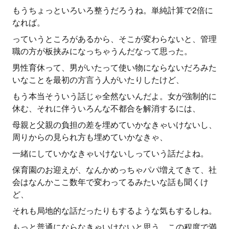
もうちょっといろいろ整うだろうね。単純計算で2倍に
なれば。
っていうところがあるから、そこが変わらないと、管理
職の方が板挟みになっちゃうんだなって思った。
男性育休って、男がいたって使い物にならないだろみた
いなことを最初の方言う人がいたりしたけど、
もう本当そういう話じゃ全然ないんだよ。女が強制的に
休む、それに伴ういろんな不都合を解消するには、
母親と父親の負担の差を埋めていかなきゃいけないし、
周りからの見られ方も埋めていかなきゃ、
一緒にしていかなきゃいけないしっていう話だよね。
保育園のお迎えが、なんかめっちゃパパ増えてきて、社
会はなんかここ数年で変わってるみたいな話も聞くけ
ど、
それも局地的な話だったりもするような気もするしね。
もっと普通にならなきゃいけないと思う。この程度で満