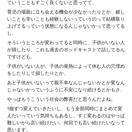
ていうこともすごく良くないと思ってて、
育児の場面に立ち会える機会が少なかったりとか、嬉し
いことも辛いことも経験しないっていうのって結構取り
上げてるっていう状態になるんじゃないかって思ってる
し、
そういうところが変わってると同時に、子供がいない人
が損したり、これも過去のポッドキャストで話してるん
ですけども、
子供がいない人が、子供の発熱によって休む人の穴埋め
をしたりして損したりとか、
あと子供がいないって親不幸なんじゃないかとか変なん
じゃないかっていうふうに不安になり続けるとかもさ、
やっぱもうこういう社会の弊害だと思うんだよね。
1個ずつ変えていきたいし、もう全部同時にまとめて変
えたいっていう気持ちもあるし、すぐ変わるのはやっぱ
難しいから言い続けたい。何回でも言い続けたいなって
思います。