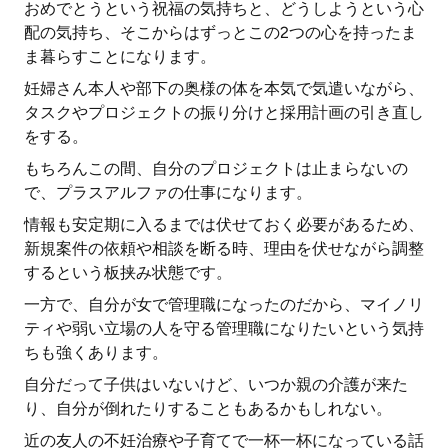
おめでとうという祝福の気持ちと、どうしようという心
配の気持ち、そこからはずっとこの2つの心を持ったま
ま暮らすことになります。
妊婦さん本人や部下の奥様の体を本気で気遣いながら、
タスクやプロジェクトの振り分けと採用計画の引き直し
をする。
もちろんこの間、自分のプロジェクトは止まらないの
で、プラスアルファの仕事になります。
情報も安定期に入るまでは伏せておく必要があるため、
新規案件の依頼や相談を断る時、理由を伏せながら調整
するという板挟み状態です。
一方で、自分が女で管理職になったのだから、マイノリ
ティや弱い立場の人を守る管理職になりたいという気持
ちも強くあります。
自分だって子供はいないけど、いつか親の介護が来た
り、自分が倒れたりすることもあるかもしれない。
近の友人の不妊治療や子育てで一杯一杯になっている話