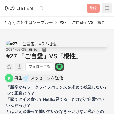
検索
登録
となりの芝生はソーブルー
#27 「ご自愛」VS「根性」
2024-02-28
55:40
#27 「ご自愛」VS「根性」
フォローする
再生
メッセージを送信
「新卒からワークライフバランスを求めて残業しない」
って正直どう？
「家でアイス食ってNetflix見てる」だけがご自愛でい
いんだっけ？
とはいえ頑張って働いていかなきゃいけない私たちの