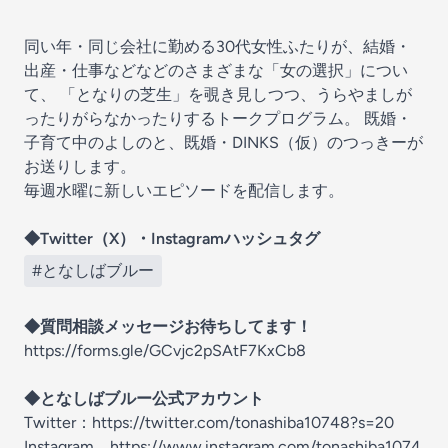
同い年・同じ会社に勤める30代女性ふたりが、結婚・
出産・仕事などなどのさまざまな「女の選択」につい
て、 「となりの芝生」を覗き見しつつ、うらやましが
ったりがらなかったりするトークプログラム。 既婚・
子育て中のよしのと、既婚・DINKS（仮）のつっきーが
お送りします。
毎週水曜に新しいエピソードを配信します。
◆Twitter（X）・Instagramハッシュタグ
#となしばブルー
◆質問相談メッセージお待ちしてます！
⁠⁠⁠⁠https://forms.gle/GCvjc2pSAtF7KxCb8⁠⁠⁠⁠
◆となしばブルー公式アカウント
Twitter：⁠
⁠⁠⁠⁠https://twitter.com/tonashiba10748?s=20⁠⁠⁠⁠
Instagram ⁠
⁠⁠⁠⁠https://www.instagram.com/tonashiba1074