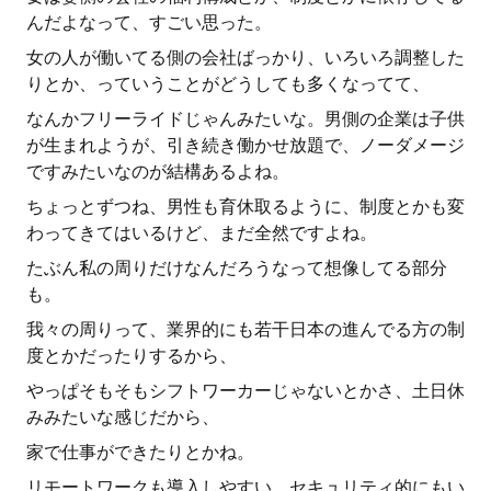
んだよなって、すごい思った。
女の人が働いてる側の会社ばっかり、いろいろ調整した
りとか、っていうことがどうしても多くなってて、
なんかフリーライドじゃんみたいな。男側の企業は子供
が生まれようが、引き続き働かせ放題で、ノーダメージ
ですみたいなのが結構あるよね。
ちょっとずつね、男性も育休取るように、制度とかも変
わってきてはいるけど、まだ全然ですよね。
たぶん私の周りだけなんだろうなって想像してる部分
も。
我々の周りって、業界的にも若干日本の進んでる方の制
度とかだったりするから、
やっぱそもそもシフトワーカーじゃないとかさ、土日休
みみたいな感じだから、
家で仕事ができたりとかね。
リモートワークも導入しやすい、セキュリティ的にもい