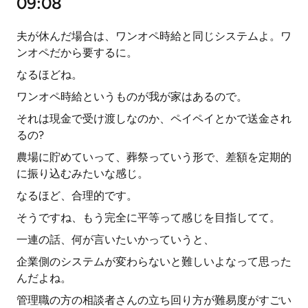
09:08
夫が休んだ場合は、ワンオペ時給と同じシステムよ。ワ
ンオペだから要するに。
なるほどね。
ワンオペ時給というものが我が家はあるので。
それは現金で受け渡しなのか、ペイペイとかで送金され
るの?
農場に貯めていって、葬祭っていう形で、差額を定期的
に振り込むみたいな感じ。
なるほど、合理的です。
そうですね、もう完全に平等って感じを目指してて。
一連の話、何が言いたいかっていうと、
企業側のシステムが変わらないと難しいよなって思った
んだよね。
管理職の方の相談者さんの立ち回り方が難易度がすごい