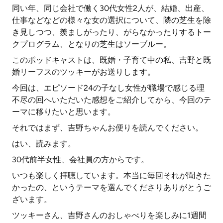
同い年、同じ会社で働く30代女性2人が、結婚、出産、
仕事などなどの様々な女の選択について、隣の芝生を除
き見しつつ、羨ましがったり、がらなかったりするトー
クプログラム、となりの芝生はソーブルー。
このポッドキャストは、既婚・子育て中の私、吉野と既
婚リーフスのツッキーがお送りします。
今回は、エピソード24の子なし女性が職場で感じる理
不尽の回へいただいた感想をご紹介してから、今回のテ
ーマに移りたいと思います。
それではまず、吉野ちゃんお便りを読んでください。
はい、読みます。
30代前半女性、会社員の方からです。
いつも楽しく拝聴しています。本当に毎回それが聞きた
かったの、というテーマを選んでくださりありがとうご
ざいます。
ツッキーさん、吉野さんのおしゃべりを楽しみに1週間