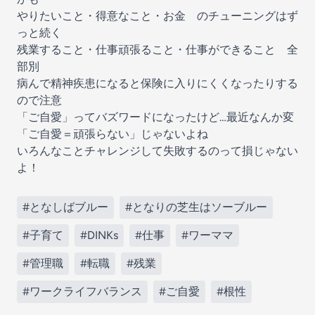
やりたいこと・得意なこと・お金 のチューニングはず
っと続く
残業すること・仕事頑張ること・仕事ができること 全
部別
病んで精神疾患になると保険に入りにくくなったりする
ので注意
「ご自愛」ってバズワードになったけど…最近なんか変
「ご自愛＝頑張らない」じゃないよね
いろんなことチャレンジして失敗するのって損じゃない
よ！
#となしばブルー
#となりの芝生はソーブルー
#子育て
#DINKs
#仕事
#ワーママ
#管理職
#転職
#残業
#ワークライフバランス
#ご自愛
#根性