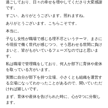
過ごしており、日々の幸せを増やしてくださり大変感謝
です。
すごい、ありがとうございます。照れますね。
ありがとうございます。こちらこそです。
本当に。
子なし女性が職場で感じる理不尽というテーマ、まさに
今現役で働く世代が感じつつ、そう思わせる世間に負け
まいと、皆がもがいているフェーズなのではと思いま
す。
私は職場で管理職をしており、何人か部下に育休や産休
を取っている方がいます。
実際に自分が部下を持つ立場、小さくとも組織を運営す
る立場になってわかったことがあるので、聞いていただ
ければ嬉しいです。
まず、育休や産休を告げられた時に、心が2つに分裂し
ます。