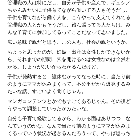
管理職の人は特にだし、自分が子供を産んで、ギュシノ
ちゃんみたいに子供育てながら働いてる人もそうだし、
子供を育てながら働く人を、こうやって支えてくれてる
管理職の人とかもそうだし、踏ん張ってる人たちは、み
んな子育てに参加してるってことだなって思いました。
広い意味で親だと思う、この人も。社会の親というか。
ちょっと思ったのが、妊娠・出産は女性しかできないか
ら、それまでの期間、穴を開けるのは女性なのは全然わ
かる。しょうがないからわかるんだけど、
子供が発熱すると、誰休むかってなった時に、当たり前
のようにママが休みまくって、不公平だから爆発するみ
たいな話、すごいよく聞くじゃん。
マンガコンテンツとかでもすごくあるじゃん。その後ど
うやって調整していったかみたいな。
自分も子育て経験してるから、わかる面はありつつ、な
んていうのかな、なんで当たり前のようにママが休みま
くるっていう状況が起きるんだろうって、やっぱ思っち