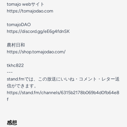
tomajo webサイト
https://tomajodao.com
tomajoDAO
https://discord.gg/eE6g4fdnSK
農村日和
https://shop.tomajodao.com/
tkhc822
---
stand.fmでは、この放送にいいね・コメント・レター送
信ができます。
https://stand.fm/channels/6315b2178b069b4d0fb64e8
f
感想