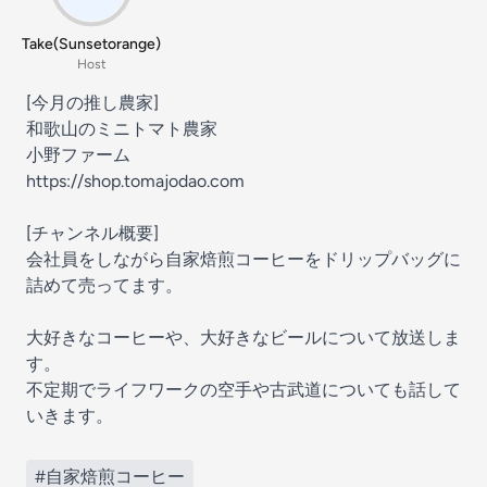
Take(Sunsetorange)
Host
[今月の推し農家]
和歌山のミニトマト農家
小野ファーム
https://shop.tomajodao.com
[チャンネル概要]
会社員をしながら自家焙煎コーヒーをドリップバッグに
詰めて売ってます。
大好きなコーヒーや、大好きなビールについて放送しま
す。
不定期でライフワークの空手や古武道についても話して
いきます。
#自家焙煎コーヒー