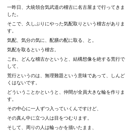
一昨日、大統領合気武道の稽古に名古屋まで行ってきま
した。
そこで、久しぶりにやった気配取りという稽古がありま
す。
気配、気分の気に、配膳の配に取る、と。
気配を取るという稽古。
これ、どんな稽古かというと、結構想像を絶する荒行で
して、
荒行というのは、無理難題という意味であって、しんど
くはないです。
どういうことかというと、仲間が全員大きな輪を作りま
す。
その中心に一人ずつ入っていくんですけど、
その真ん中に立つ人は目をつむります。
そして、周りの人は輪っかを描いたまま、