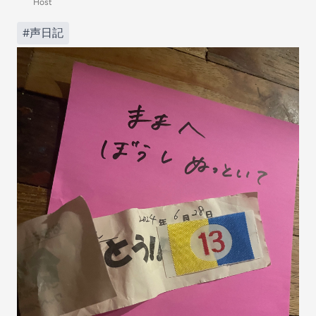
Host
#声日記