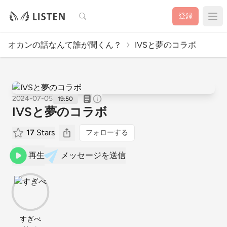
検索
登録
オカンの話なんて誰が聞くん？
IVSと夢のコラボ
2024-07-05
19:50
IVSと夢のコラボ
17
Stars
フォローする
再生
メッセージを送信
すぎべ