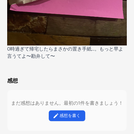
0時過ぎて帰宅したらまさかの置き手紙…。もっと早よ
言うてよ〜勘弁して〜
感想
まだ感想はありません。最初の1件を書きましょう！
感想を書く