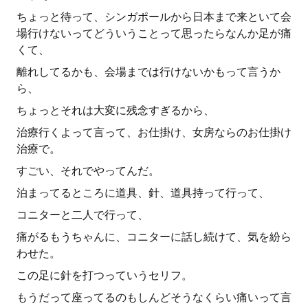
ちょっと待って、シンガポールから日本まで来といて会
場行けないってどういうことって思ったらなんか足が痛
くて、
離れしてるかも、会場までは行けないかもって言うか
ら、
ちょっとそれは大変に残念すぎるから、
治療行くよって言って、お仕掛け、女房ならのお仕掛け
治療で。
すごい、それでやってんだ。
泊まってるところに道具、針、道具持って行って、
コニターと二人で行って、
痛がるもうちゃんに、コニターに話し続けて、気を紛ら
わせた。
この足に針を打つっていうセリフ。
もうだって座ってるのもしんどそうなくらい痛いって言