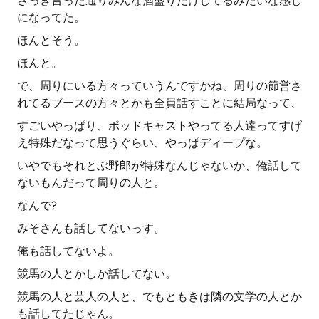
さっき言った通りみんな酒盛りだけしてるみたいな感じ
になってた。
ほんとそう。
ほんと。
で、周りにいる方々っていうんですかね、周りの節営さ
れてるブースの方々とかも全員話すことに結局なって、
すごいやっぱり、ポッドキャストやってる人達ってすげ
え特殊だなって思うぐらい、やっぱディープな。
いやでもそれとぶ野郎が特殊なんじゃないか、俺話して
ないもんだって周りの人と。
なんで?
みそさんも話してないっす。
俺も話してないよ。
競馬の人とかしか話してない。
競馬の人と芸人の人と、でもともきは隣の文学の人とか
も話してたじゃん。