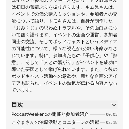
はイベント参加のラッキーさを語り、ドブ野郎さん
は初日の奮闘ぶりを振り返ります。キム兄さんは、
イベントでの酒の購入ミッションや、参加者との交
流について語り、トモキさんは、自身が制作した
「おみくじ」の思わぬトラブルや、その面白さにつ
いて熱く語ります。イベントの企画や運営、参加者
同士の交流、そしてポッドキャストというメディア
の可能性について、様々な視点から深い考察がなさ
れています。特に、参加者たちの「子供心」や「熱
意」、そして「人との繋がり」がイベントを成功に
導いた要因として挙げられています。また、今後の
ポッドキャスト活動への意欲や、新たな企画のアイ
デアも語られ、イベントの熱気が伝わる内容となっ
ています。
目次
PodcastWeekendの開催と参加者紹介
00:03
こぐまさんの治療活動とコニターンの活躍
02:18