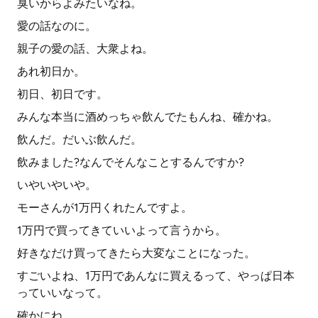
臭いからよみたいなね。
愛の話なのに。
親子の愛の話、大衆よね。
あれ初日か。
初日、初日です。
みんな本当に酒めっちゃ飲んでたもんね、確かね。
飲んだ。だいぶ飲んだ。
飲みました?なんでそんなことするんですか?
いやいやいや。
モーさんが1万円くれたんですよ。
1万円で買ってきていいよって言うから。
好きなだけ買ってきたら大変なことになった。
すごいよね、1万円であんなに買えるって、やっぱ日本
っていいなって。
確かにね。