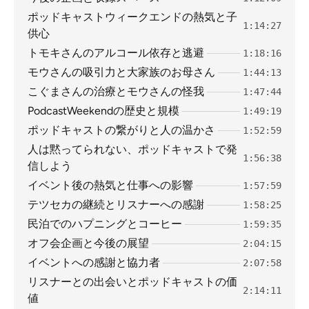
ポッドキャストウィークエンドの熱気と子
1:14:27
供心
トモキさんのアルコール依存と逃避
1:18:16
モウさんの吸引力と大家族のお母さん
1:44:13
こぐまさんの治療とモウさんの怪我
1:47:44
PodcastWeekendの歴史と規模
1:49:19
ポッドキャストの繋がりと人の温かさ
1:52:59
人は黙ってられない、ポッドキャストで発
1:56:38
信しよう
イベント後の熱気と仕事への影響
1:57:59
テツセカの継続とリスナーへの感謝
1:58:25
民泊でのハプニングとコーヒー
1:59:35
オフ会企画と今後の展望
2:04:15
イベントへの感謝と協力者
2:07:58
リスナーとの出会いとポッドキャストの価
2:14:11
値