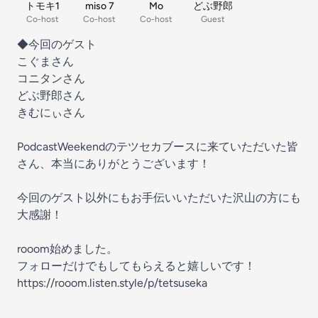
トモキ1
miso 7
Mo
どぶ野郎
Co-host
Co-host
Co-host
Guest
◆今回のゲスト
こぐまさん
コニタンさん
どぶ野郎さん
きむにぃさん
PodcastWeekendのテツセカブースに来ていただいた皆
さん、本当にありがとうございます！
今回のゲスト以外にもお手伝いいただいた沢山の方にも
大感謝！
rooom始めました。
フォローだけでもしてもらえると嬉しいです！
⁠⁠⁠⁠https://rooom.listen.style/p/tetsuseka