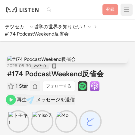
検索
登録
テツセカ ～哲学の世界を知りたい！～
#174 PodcastWeekend反省会
2026-05-30
2:27:19
#174 PodcastWeekend反省会
1
Star
フォローする
再生
メッセージを送信