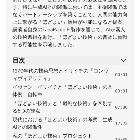
す。特に生成AIとの関係においては、主従関係では
なくパートナーシップを築くことで、人間の能力向
上に繋がる「ほどよい」活用が可能になると提案。
講演者自身のTanaRadio Pi製作を通じて、AIが素人
の技術習得を助け、「ほどよい技術」の普及に貢献
する可能性を示唆しました。
目次
1970年代の技術思想とイリイチの「コンヴ
00:01
ィヴィアリティ」
イヴァン・イリイチと「ほどよい技術」の具
03:31
体例：自転車
「ほどよい技術」と「過剰な技術」を区別す
07:08
る6つの観点
現代における「ほどよい技術」の考察：生成
12:23
AIとの関係性
私の「ほどよい技術」プロジェクト：
15:35