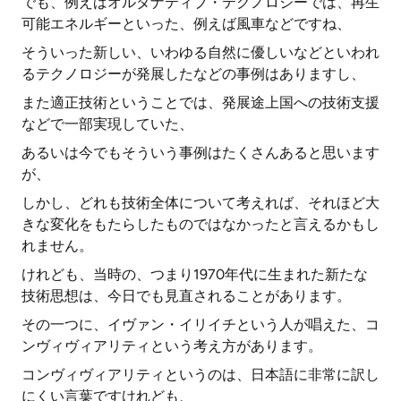
でも、例えばオルタナティブ・テクノロジーでは、再生
可能エネルギーといった、例えば風車などですね、
そういった新しい、いわゆる自然に優しいなどといわれ
るテクノロジーが発展したなどの事例はありますし、
また適正技術ということでは、発展途上国への技術支援
などで一部実現していた、
あるいは今でもそういう事例はたくさんあると思います
が、
しかし、どれも技術全体について考えれば、それほど大
きな変化をもたらしたものではなかったと言えるかもし
れません。
けれども、当時の、つまり1970年代に生まれた新たな
技術思想は、今日でも見直されることがあります。
その一つに、イヴァン・イリイチという人が唱えた、コ
ンヴィヴィアリティという考え方があります。
コンヴィヴィアリティというのは、日本語に非常に訳し
にくい言葉ですけれども、