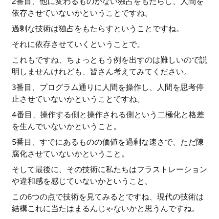
2番目、他に変わるものがない独占をもたらし、人間を
依存させていないかということですね。
過剰な技術は独占をもたらすということですね。
それに依存させていくということで。
これもですね、ちょっともう例を出すのは難しいので説
明しませんけれども、皆さん考えてみてください。
3番目、プログラム通りに人間を操作し、人間を思考停
止させていないかということですね。
4番目、操作する側と操作される側という二極化と格差
を生んでいないかということ。
5番目、すでにあるものの価値を過剰な速さで、ただ陳
腐化させていないかということ。
そして最後に、その技術に私たちはフラストレーション
や違和感を感じていないかということ。
この6つの点で技術を見てみるとですね、現代の技術は
結構これに当たはまるんじゃないかと思うんですね。