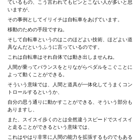
ているもの、こう言われてもピンとこない人が多いと思
いますが、
その事例としてイリイチは自転車をあげています。
移動のための手段ですね。
そして自転車というのはこのほどよい技術、ほどよい道
具なんだというふうに言っているのです。
これは自転車はそれ自体では動き出しませんね。
人間が乗ってバランスをとりながらペダルをこぐことに
よって動くことができる。
そういう意味では、人間と道具が一体化してうまくコン
トロールするというか、
自分の思う通りに動かすことができる、そういう部分も
ありますし、
また、スイスイ歩くのとは全然違うスピードでスイスイ
と走ることができるという意味では、
これはやはり非常に人間の能力を拡張するものでもある