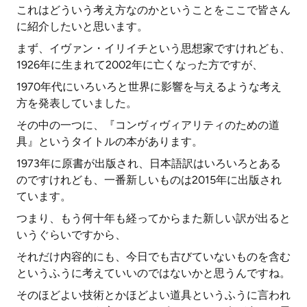
これはどういう考え方なのかということをここで皆さん
に紹介したいと思います。
まず、イヴァン・イリイチという思想家ですけれども、
1926年に生まれて2002年に亡くなった方ですが、
1970年代にいろいろと世界に影響を与えるような考え
方を発表していました。
その中の一つに、『コンヴィヴィアリティのための道
具』というタイトルの本があります。
1973年に原書が出版され、日本語訳はいろいろとある
のですけれども、一番新しいものは2015年に出版され
ています。
つまり、もう何十年も経ってからまた新しい訳が出ると
いうぐらいですから、
それだけ内容的にも、今日でも古びていないものを含む
というふうに考えていいのではないかと思うんですね。
そのほどよい技術とかほどよい道具というふうに言われ