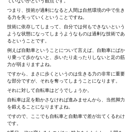
ていないかという観点です。
つまり、技術が過剰になると人間は自然環境の中で生き
る力を失っていくということですね。
技術に依存してしまって、自分では何もできないという
ような状態になってしまうようなものは過剰な技術であ
るということです。
例えば自動車ということについて言えば、自動車にばか
り乗って歩かないと、歩いたり走ったりしないと足の筋
力が弱まりますよね。
ですから、まさに歩くというのは生きる力の非常に重要
な部分ですが、それを奪ってしまうことになります。
それに対して自転車はどうでしょうか。
自転車は足を動かさなければ進みませんから、当然脚力
を鍛えることになりますよね。
ですので、ここでも自転車と自動車で差が出てくるわけ
です。