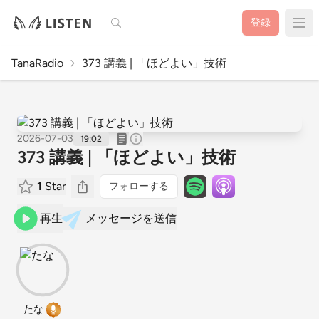
検索
登録
TanaRadio
373 講義 | 「ほどよい」技術
2026-07-03
19:02
373 講義 | 「ほどよい」技術
1
Star
フォローする
再生
メッセージを送信
たな