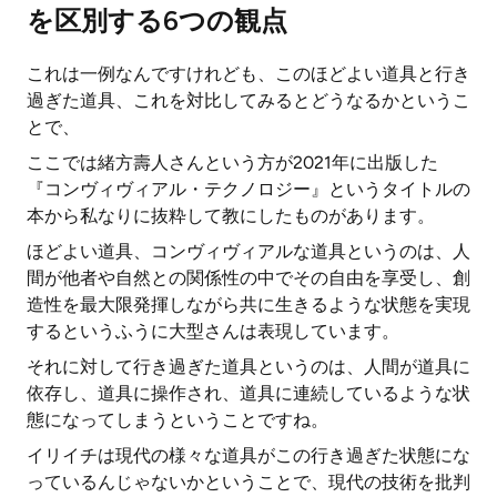
を区別する6つの観点
これは一例なんですけれども、このほどよい道具と行き
過ぎた道具、これを対比してみるとどうなるかというこ
とで、
ここでは緒方壽人さんという方が2021年に出版した
『コンヴィヴィアル・テクノロジー』というタイトルの
本から私なりに抜粋して教にしたものがあります。
ほどよい道具、コンヴィヴィアルな道具というのは、人
間が他者や自然との関係性の中でその自由を享受し、創
造性を最大限発揮しながら共に生きるような状態を実現
するというふうに大型さんは表現しています。
それに対して行き過ぎた道具というのは、人間が道具に
依存し、道具に操作され、道具に連続しているような状
態になってしまうということですね。
イリイチは現代の様々な道具がこの行き過ぎた状態にな
っているんじゃないかということで、現代の技術を批判