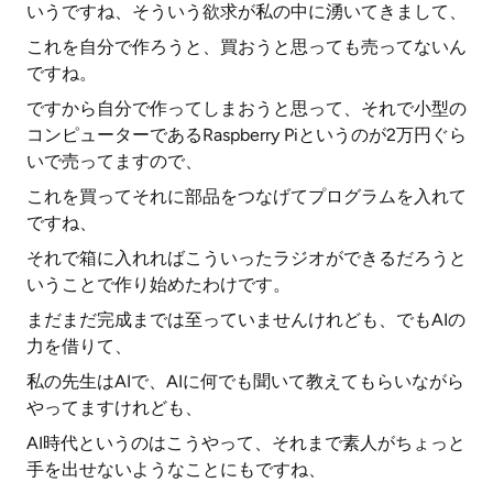
いうですね、そういう欲求が私の中に湧いてきまして、
これを自分で作ろうと、買おうと思っても売ってないん
ですね。
ですから自分で作ってしまおうと思って、それで小型の
コンピューターであるRaspberry Piというのが2万円ぐら
いで売ってますので、
これを買ってそれに部品をつなげてプログラムを入れて
ですね、
それで箱に入れればこういったラジオができるだろうと
いうことで作り始めたわけです。
まだまだ完成までは至っていませんけれども、でもAIの
力を借りて、
私の先生はAIで、AIに何でも聞いて教えてもらいながら
やってますけれども、
AI時代というのはこうやって、それまで素人がちょっと
手を出せないようなことにもですね、