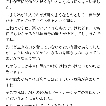
これが主従関係だと良くないというふうに私は言いまし
た。
つまり私が主人でAIが奴隷のようなものとして、自分が
命令してAIに何でもやらせるという関係。
これはですね、楽でいいようなものですけれども、でも
何でもやらせると結局自分の能力が低下してしまうんで
すね。
先ほど生きる力を奪っていないかという話がありました
が、まさにAIは人間から生きる力を奪うものになってし
まいがちなんですね。
だからここは本当に気をつけなければいけないものだと
思います。
AIの能力が高まれば高まるほどそういう危険が高まりま
すね。
そこで私は、AIとの関係はパートナーシップの関係がい
いというふうに言いました。
AIをパートナーとして、AIと対話をする。