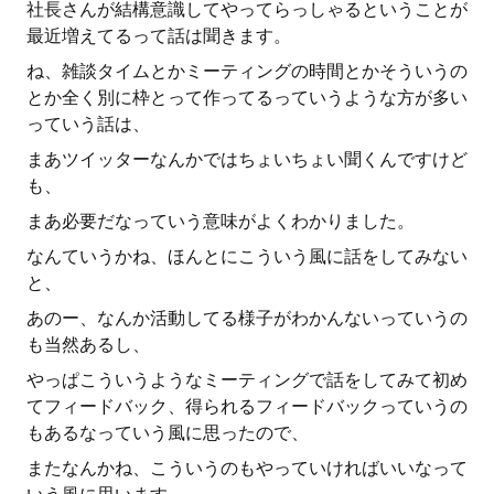
社長さんが結構意識してやってらっしゃるということが
最近増えてるって話は聞きます。
ね、雑談タイムとかミーティングの時間とかそういうの
とか全く別に枠とって作ってるっていうような方が多い
っていう話は、
まあツイッターなんかではちょいちょい聞くんですけど
も、
まあ必要だなっていう意味がよくわかりました。
なんていうかね、ほんとにこういう風に話をしてみない
と、
あのー、なんか活動してる様子がわかんないっていうの
も当然あるし、
やっぱこういうようなミーティングで話をしてみて初め
てフィードバック、得られるフィードバックっていうの
もあるなっていう風に思ったので、
またなんかね、こういうのもやっていければいいなって