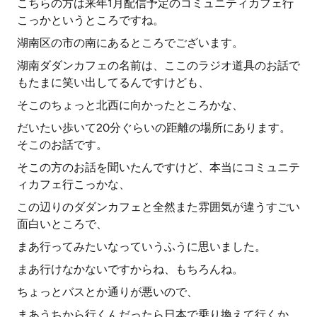
こちらの方は来年1月配信予定のコミュニティカフェ行
こっかというところですね。
湖南区の市の南にあるところでございます。
湖南ダダンカフェの名前は、ここのラジオ道具のお話で
もたまに笑い出してるんですけども、
そこのちょっと北西に向かったところかな、
だいたい歩いて20分ぐらいの距離の場所にあります。
そこのお話です。
そこの方のお話を聞いたんですけど、本当にコミュニテ
ィカフェ行こっかな、
この辺りのダダンカフェと全然また雰囲気が違うすごい
面白いところで、
まあ行ってみたいなっていうふうに思いました。
まあ行けなかないですからね、もちろんね。
ちょっとバスとか通りが悪いので、
まあうちから行くんだったら日本で乗り換えて行くか、