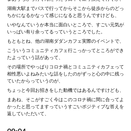
湖南大駅までバスで行ってからそこから徒歩からのどっ
ちかになるかなって感じになると思うんですけども、
いやなんていうか本当に面白いところで、すごい元気が
いっぱい有り余ってるっていうところでした。
もともとね、他の湖南ダダンカフェ実際のイベントで、
こういうコミュニティカフェ行こっかってところができ
たよっていう話があって、
その場所でやっぱりコロナ禍とコミュニティカフェって
相性悪いよねみたいな話をしたのがずっと心の中に残っ
ていたからっていうのが、
ちょっと今回お招きをした動機ではあるんですけども、
まあね、そこがすごく今はこのコロナ禍に間に合ってよ
かったと思ってますっていうすごいポジティブな答えを
返していただいて、