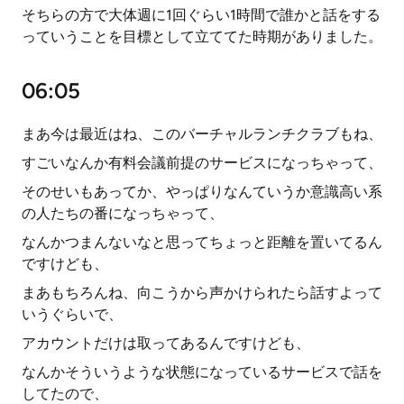
そちらの方で大体週に1回ぐらい1時間で誰かと話をする
っていうことを目標として立ててた時期がありました。
06:05
まあ今は最近はね、このバーチャルランチクラブもね、
すごいなんか有料会議前提のサービスになっちゃって、
そのせいもあってか、やっぱりなんていうか意識高い系
の人たちの番になっちゃって、
なんかつまんないなと思ってちょっと距離を置いてるん
ですけども、
まあもちろんね、向こうから声かけられたら話すよって
いうぐらいで、
アカウントだけは取ってあるんですけども、
なんかそういうような状態になっているサービスで話を
してたので、