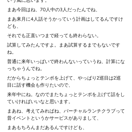
いう風に思います。
まあ今回はね、70人中の3人だったんでね、
まあ来月に4人話そうかっていう計画はしてるんですけ
ども、
それでも正直いつまで経っても終わらない。
試算してみたんですよ。まあ試算するまでもないです
ね。
普通に来年いっぱいで終わんないっていうね、計算にな
っちゃうんでね。
だからちょっとテンポを上げて、やっぱり2巡目は2巡
目に話す機会も作りたいので、
来年中にね。なのでまたちょっとテンポを上げて話をし
ていければいいなと思います。
まあね、考えてみればね、バーチャルランチクラブって
昔イベントというかサービスがありまして、
まあもちろんまだあるんですけども、