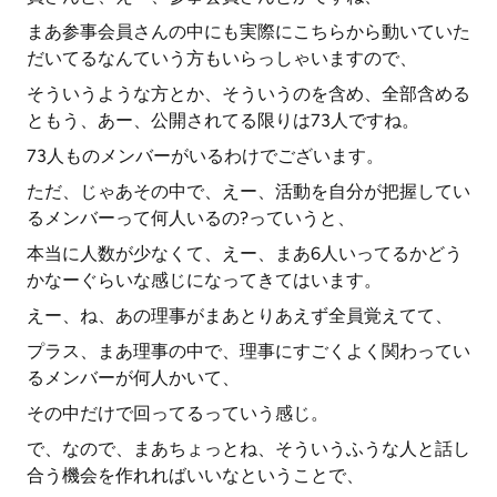
まあ参事会員さんの中にも実際にこちらから動いていた
だいてるなんていう方もいらっしゃいますので、
そういうような方とか、そういうのを含め、全部含める
ともう、あー、公開されてる限りは73人ですね。
73人ものメンバーがいるわけでございます。
ただ、じゃあその中で、えー、活動を自分が把握してい
るメンバーって何人いるの?っていうと、
本当に人数が少なくて、えー、まあ6人いってるかどう
かなーぐらいな感じになってきてはいます。
えー、ね、あの理事がまあとりあえず全員覚えてて、
プラス、まあ理事の中で、理事にすごくよく関わってい
るメンバーが何人かいて、
その中だけで回ってるっていう感じ。
で、なので、まあちょっとね、そういうふうな人と話し
合う機会を作れればいいなということで、