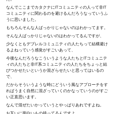
なんでここまでカタクナにITコミュニティの人って非IT
コミュニティに関わるのを避けるんだろうなっていうふ
うに思いました。
もちろんそんな人ばっかりじゃないのはわかってます。
そんな人ばっかりじゃないのはわかってるんですが、
少なくともデブレルコミュニティの人たちって結構避け
るよねっていう感覚がすごいあって、
今後なんだろうなこういうような人たちとITコミュニテ
ィの人たちと非IT系コミュニティの人たちをちょっと結
びつかせたいというか混ざらせたいと思ってはいるの
で、
だからそういうような時にどういう風なアプローチをす
ればうまく自然に混ざっていくのかなっていうのがすご
い正直思います。
なんで混ぜたいかっていうとやっぱりあれですよね。
お互いに面白いもの持ってるんですよ。