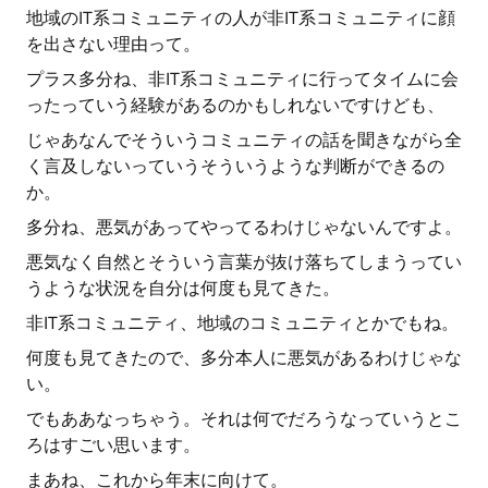
地域のIT系コミュニティの人が非IT系コミュニティに顔
を出さない理由って。
プラス多分ね、非IT系コミュニティに行ってタイムに会
ったっていう経験があるのかもしれないですけども、
じゃあなんでそういうコミュニティの話を聞きながら全
く言及しないっていうそういうような判断ができるの
か。
多分ね、悪気があってやってるわけじゃないんですよ。
悪気なく自然とそういう言葉が抜け落ちてしまうってい
うような状況を自分は何度も見てきた。
非IT系コミュニティ、地域のコミュニティとかでもね。
何度も見てきたので、多分本人に悪気があるわけじゃな
い。
でもああなっちゃう。それは何でだろうなっていうとこ
ろはすごい思います。
まあね、これから年末に向けて。