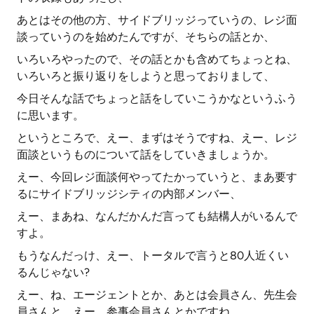
あとはその他の方、サイドブリッジっていうの、レジ面
談っていうのを始めたんですが、そちらの話とか、
いろいろやったので、その話とかも含めてちょっとね、
いろいろと振り返りをしようと思っておりまして、
今日そんな話でちょっと話をしていこうかなというふう
に思います。
というところで、えー、まずはそうですね、えー、レジ
面談というものについて話をしていきましょうか。
えー、今回レジ面談何やってたかっていうと、まあ要す
るにサイドブリッジシティの内部メンバー、
えー、まあね、なんだかんだ言っても結構人がいるんで
すよ。
もうなんだっけ、えー、トータルで言うと80人近くい
るんじゃない?
えー、ね、エージェントとか、あとは会員さん、先生会
員さんと、えー、参事会員さんとかですね、