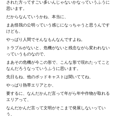
された方ってすごい多いんじゃないかなっていうふうに
思います。
だからなんていうかね、本当に、
まあ怪我の公明っていう感じになっちゃうと思うんです
けども、
やっぱり人間でそんなもんなんですよね。
トラブルがないと、危機がないと残念ながら変われない
っていうものなので、
まあその危機が今この形で、こんな形で現れたってこと
なんだろうなっていうふうに思います。
先日もね、他のポッドキャストは聞いててね、
やっぱり熱帯エリアとか、
要するに、なんだかんだ言って年がら年中作物が取れる
エリアって、
なんだかんだ言って文明がそこまで発展しないってい
う、