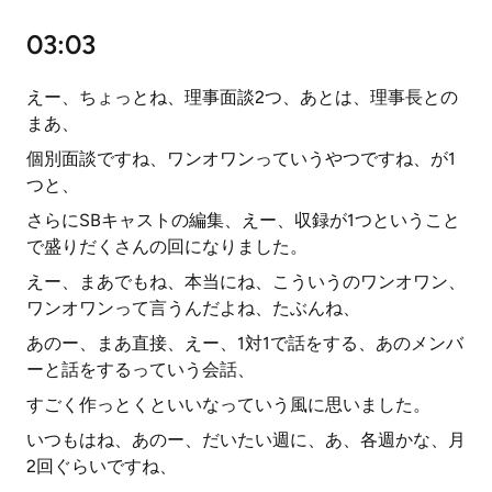
03:03
えー、ちょっとね、理事面談2つ、あとは、理事長との
まあ、
個別面談ですね、ワンオワンっていうやつですね、が1
つと、
さらにSBキャストの編集、えー、収録が1つということ
で盛りだくさんの回になりました。
えー、まあでもね、本当にね、こういうのワンオワン、
ワンオワンって言うんだよね、たぶんね、
あのー、まあ直接、えー、1対1で話をする、あのメンバ
ーと話をするっていう会話、
すごく作っとくといいなっていう風に思いました。
いつもはね、あのー、だいたい週に、あ、各週かな、月
2回ぐらいですね、