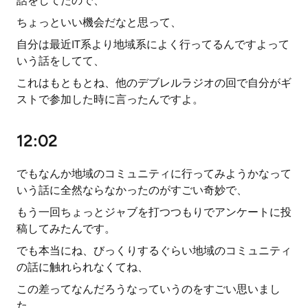
話をしてたので、
ちょっといい機会だなと思って、
自分は最近IT系より地域系によく行ってるんですよって
いう話をしてて、
これはもともとね、他のデブレルラジオの回で自分がギ
ストで参加した時に言ったんですよ。
12:02
でもなんか地域のコミュニティに行ってみようかなって
いう話に全然ならなかったのがすごい奇妙で、
もう一回ちょっとジャブを打つつもりでアンケートに投
稿してみたんです。
でも本当にね、びっくりするぐらい地域のコミュニティ
の話に触れられなくてね、
この差ってなんだろうなっていうのをすごい思いまし
た。