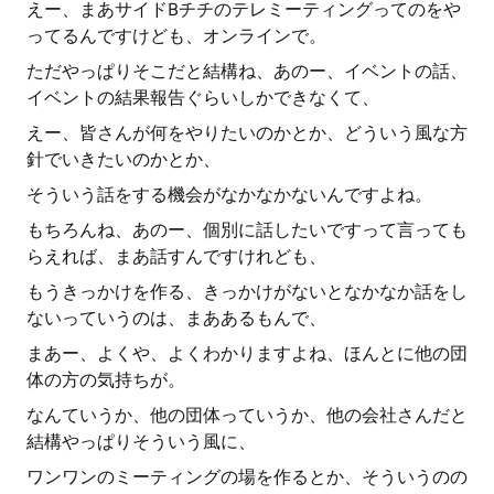
えー、まあサイドBチチのテレミーティングってのをや
ってるんですけども、オンラインで。
ただやっぱりそこだと結構ね、あのー、イベントの話、
イベントの結果報告ぐらいしかできなくて、
えー、皆さんが何をやりたいのかとか、どういう風な方
針でいきたいのかとか、
そういう話をする機会がなかなかないんですよね。
もちろんね、あのー、個別に話したいですって言っても
らえれば、まあ話すんですけれども、
もうきっかけを作る、きっかけがないとなかなか話をし
ないっていうのは、まああるもんで、
まあー、よくや、よくわかりますよね、ほんとに他の団
体の方の気持ちが。
なんていうか、他の団体っていうか、他の会社さんだと
結構やっぱりそういう風に、
ワンワンのミーティングの場を作るとか、そういうのの