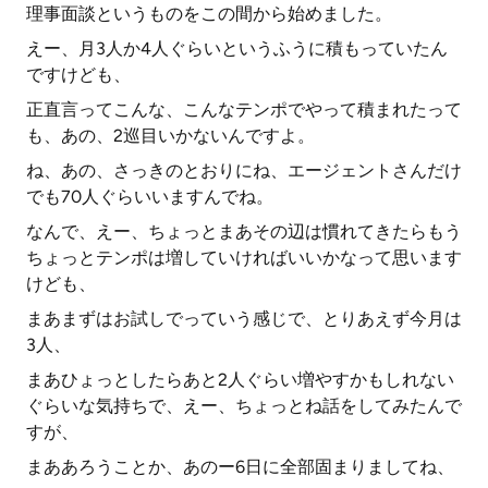
理事面談というものをこの間から始めました。
えー、月3人か4人ぐらいというふうに積もっていたん
ですけども、
正直言ってこんな、こんなテンポでやって積まれたって
も、あの、2巡目いかないんですよ。
ね、あの、さっきのとおりにね、エージェントさんだけ
でも70人ぐらいいますんでね。
なんで、えー、ちょっとまあその辺は慣れてきたらもう
ちょっとテンポは増していければいいかなって思います
けども、
まあまずはお試しでっていう感じで、とりあえず今月は
3人、
まあひょっとしたらあと2人ぐらい増やすかもしれない
ぐらいな気持ちで、えー、ちょっとね話をしてみたんで
すが、
まああろうことか、あのー6日に全部固まりましてね、