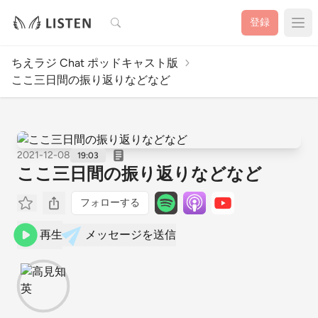
検索
登録
ちえラジ Chat ポッドキャスト版
ここ三日間の振り返りなどなど
2021-12-08
19:03
ここ三日間の振り返りなどなど
フォローする
再生
メッセージを送信