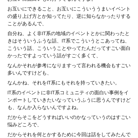
お互いにできること、お互いにこういううまいイベント
の盛り上げ方とか知ってたり、逆に知らなかったりする
ことがあるんで、
自分ね、よく非IT系の地域のイベントとかに関わったと
きはそういうふうな話、IT系でこういうとこあってね、
こういう話、こういうことやってたんだってすごい面白
かったですよっていう話がすごく多くて、
なんかそれが参考になりますって言われる機会もすごい
多いんですけども、
なんかね、それをIT系にもそれを持っていきたい。
IT系のイベントに非IT系コミュニティの面白い事例をイ
ンポートしていきたいなっていうふうに思うんですけど
も、なんか入らないんですよね。
だからそこをどうすればいいのかなっていうのはすごい
悩みどころで、
だからそれを何とかするために今回は話をしてみたんで