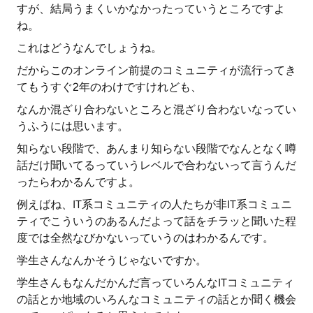
すが、結局うまくいかなかったっていうところですよ
ね。
これはどうなんでしょうね。
だからこのオンライン前提のコミュニティが流行ってき
てもうすぐ2年のわけですけれども、
なんか混ざり合わないところと混ざり合わないなってい
うふうには思います。
知らない段階で、あんまり知らない段階でなんとなく噂
話だけ聞いてるっていうレベルで合わないって言うんだ
ったらわかるんですよ。
例えばね、IT系コミュニティの人たちが非IT系コミュニ
ティでこういうのあるんだよって話をチラッと聞いた程
度では全然なびかないっていうのはわかるんです。
学生さんなんかそうじゃないですか。
学生さんもなんだかんだ言っていろんなITコミュニティ
の話とか地域のいろんなコミュニティの話とか聞く機会