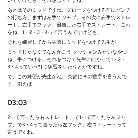
いですけども、それをしてですね、
あとはそのミッドですね、グローブをつける前にパンチ
の打ち方、まずは左手でジャブ、その次に右手でストレ
ート、左手でフック、最後また右手でストレート、これ
をね、1・2・3・4って言うんですけども、
それを練習してから実際にミッドをつけて先生が
ミッドじゃなくてなんかこう クッションみたいなやつ
ね、手につける。それをつけて先生に向かって1・2・
3・4っていう打つ練習をしたりとかですね。
で、この練習が先生がね、 突然にその数字を言うんで
す。例えば
03:03
2って言ったら右ストレート、で1って言ったら左ジャ
ブ、で3・4って言ったら左フック、右ストレートって
言うですね。