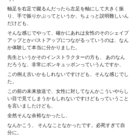
軸足を右足で蹴るんだったら左足を軸にして大きく振
り、手で振りかぶってというか、ちょっと説明難しいん
だけども、
そんな感じでやって、確かにあれは女性のそのシェイプ
アップとかバストアップにつながるっていうのは、なん
か体験して本当に分かりました。
先生というかそのインストラクターの方も、 あのなん
だろうな、非常にボンキュッボンっていうんですか、
この例え古いかもしれないですけども、そんな感じでし
た。
この前の未来放送で、女性に対してなんかこういやらし
い目で見てしまうかもしれないですけどもっていうこと
を言いましたけども、
全然そんな余裕なかったし、
なんかこう、 そんなことなかったです。必死すぎて自
分に。