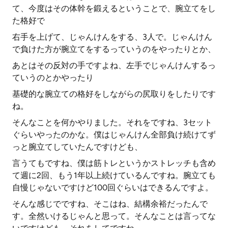
て、今度はその体幹を鍛えるということで、腕立てをし
た格好で
右手を上げて、じゃんけんをする、3人で。じゃんけん
で負けた方が腕立てをするっていうのをやったりとか、
あとはその反対の手ですよね、左手でじゃんけんするっ
ていうのとかやったり
基礎的な腕立ての格好をしながらの尻取りをしたりです
ね。
そんなことを何かやりました。それをですね、3セット
ぐらいやったのかな。僕はじゃんけん全部負け続けてず
っと腕立てしていたんですけども、
言うてもですね、僕は筋トレというかストレッチも含め
て週に2回、もう1年以上続けているんですね。腕立ても
自慢じゃないですけど100回ぐらいはできるんですよ。
そんな感じでですね、そこはね、結構余裕だったんで
す。全然いけるじゃんと思って。そんなことは言ってな