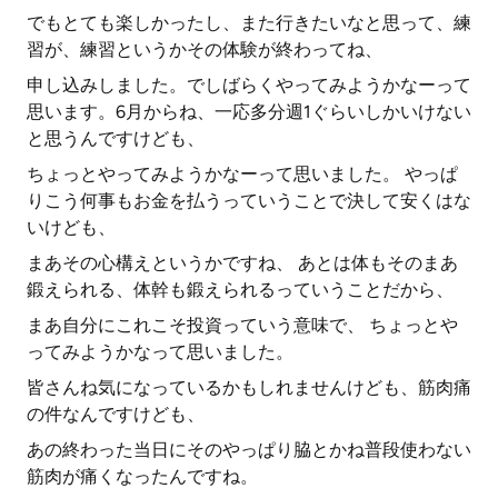
でもとても楽しかったし、また行きたいなと思って、練
習が、練習というかその体験が終わってね、
申し込みしました。でしばらくやってみようかなーって
思います。6月からね、一応多分週1ぐらいしかいけない
と思うんですけども、
ちょっとやってみようかなーって思いました。 やっぱ
りこう何事もお金を払うっていうことで決して安くはな
いけども、
まあその心構えというかですね、 あとは体もそのまあ
鍛えられる、体幹も鍛えられるっていうことだから、
まあ自分にこれこそ投資っていう意味で、 ちょっとや
ってみようかなって思いました。
皆さんね気になっているかもしれませんけども、筋肉痛
の件なんですけども、
あの終わった当日にそのやっぱり脇とかね普段使わない
筋肉が痛くなったんですね。