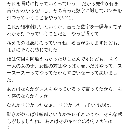
それを瞬時に打っていくっていう。 だから先生が何を
言うかわからないし、その言った数字に対してパンチを
打つっていうことをやっていて、
これが結構難しいというか、言った数字を一瞬考えてそ
れから打つっていうことだと、やっぱ遅くて
考えるのは感じろっていうね、名言がありますけども、
まさにそんな感じでした。
僕は何回も間違えちゃったりしたんですけども、 もう
一人の女の子、女性の方はやっぱり若いだけやって、ス
ースースーってやってたからすごいなーって思いまし
た。
あとはなんかダンスもやっているって言ってたから、も
う体のなんかキレが
なんかすごかったなぁ。 すごかったっていうのは、
動きがやっぱり敏感というかキレイというか、そんな感
じがしましたね。 あとはそのキックのやり方だった
り、