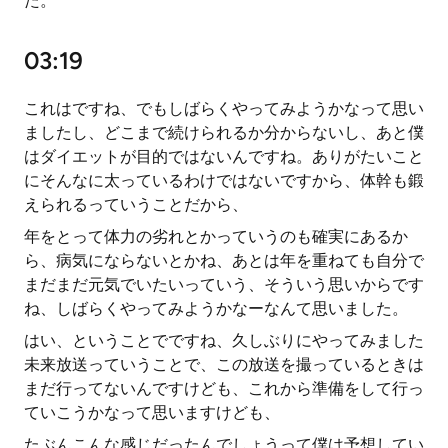
た。
03:19
これはですね、でもしばらくやってみようかなって思い
ましたし、どこまで続けられるか分からないし、あと僕
はダイエットが目的ではないんですね。ありがたいこと
にそんなに太っているわけではないですから、体幹も鍛
えられるっていうことだから、
年をとって体力の劣れとかっていうのも確実にあるか
ら、病気にならないとかね、あとは年を重ねても自分で
まだまだ元気でいたいっていう、そういう思いからです
ね、しばらくやってみようかなーなんて思いました。
はい、ということでですね、久しぶりにやってみました
未来放送っていうことで、この放送を撮っているときは
まだ行ってないんですけども、これから準備をして行っ
ていこうかなって思いますけども、
たぶんこんな感じだったんでしょうって僕は予想してい