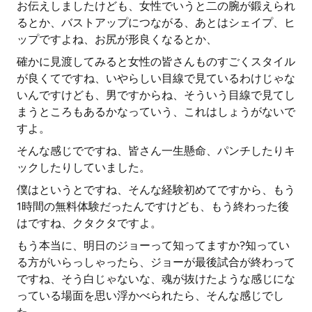
お伝えしましたけども、女性でいうと二の腕が鍛えられ
るとか、バストアップにつながる、あとはシェイプ、ヒ
ップですよね、お尻が形良くなるとか、
確かに見渡してみると女性の皆さんものすごくスタイル
が良くてですね、いやらしい目線で見ているわけじゃな
いんですけども、男ですからね、そういう目線で見てし
まうところもあるかなっていう、これはしょうがないで
すよ。
そんな感じでですね、皆さん一生懸命、パンチしたりキ
ックしたりしていました。
僕はというとですね、そんな経験初めてですから、もう
1時間の無料体験だったんですけども、もう終わった後
はですね、クタクタですよ。
もう本当に、明日のジョーって知ってますか?知ってい
る方がいらっしゃったら、ジョーが最後試合が終わって
ですね、そう白じゃないな、魂が抜けたような感じにな
っている場面を思い浮かべられたら、そんな感じでし