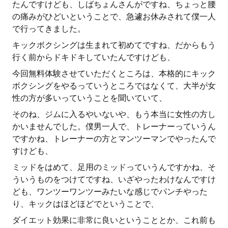
たんですけども、しばちょんさんがですね、ちょっと腰
の痛みがひどいということで、急遽お休みされて僕一人
で行ってきました。
キックボクシングは生まれて初めてですね、だからもう
行く前からドキドキしていたんですけども、
今回無料体験させていただくところは、本格的にキック
ボクシングをやるっていうところではなくて、大半が女
性の方が多いっていうことを聞いていて、
そのね、ジムに入るやいないや、もう本当に女性の方し
かいませんでした。僕男一人で、トレーナーっていうん
ですかね、トレーナーの方とマンツーマンでやったんで
すけども、
ミッドをはめて、足用のミッドっていうんですかね、そ
ういうものをつけてですね、いざやったわけなんですけ
ども、ワンツーワンツーみたいな感じでパンチやった
り、キックはほどほどでということで、
ダイエット効果に非常に良いということとか、これ前も