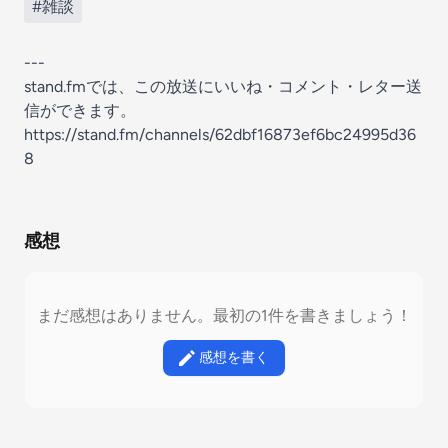
#雑談
---
stand.fmでは、この放送にいいね・コメント・レター送
信ができます。
https://stand.fm/channels/62dbf16873ef6bc24995d36
8
感想
まだ感想はありません。最初の1件を書きましょう！
感想を書く