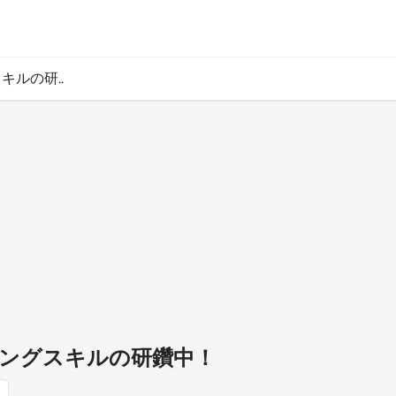
キルの研..
ングスキルの研鑽中！