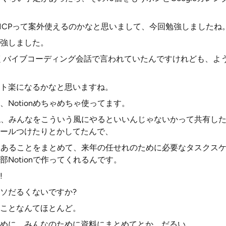
MCPって案外使えるのかなと思いまして、今回勉強しましたね
強しました。
よくバイブコーディング会話で言われていたんですけれども、よ
ト楽になるかなと思いますね。
Notionめちゃめちゃ使ってます。
ですね、みんなをこういう風にやるといいんじゃないかって共有し
ールつけたりとかしてたんで、
書いてあることをまとめて、来年の任せれのために必要なタスクス
Notionで作ってくれるんです。
!
ソだるくないですか?
ことなんてほとんど。
めに、みんなのために資料にまとめてとか、だるい。