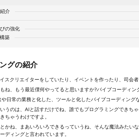
紹介
学びの強化
の構築
ングの紹介
ボイスクリエイターをしていたり、イベントを作ったり、司会
もね、もう最近僕何やってると思いますか?バイブコーディング
はや日常の業務と化した、ツールと化したバイブコーディング
いうのは、AIと話すだけでね、誰でもプログラミングできち
きちゃうわけですよ。
とかね、まあいろいろできるっていうね、そんな魔法みたいな
ーディングと言われています。