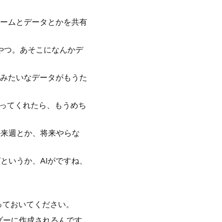
ームとデータとかを共有
なやつ。あそこになんかデ
みたいなデータがもうた
取ってくれたら、もうめち
か来週とか、将来やらな
というか、AIがですね、
作っておいてください。
ンダーに作成されるんです