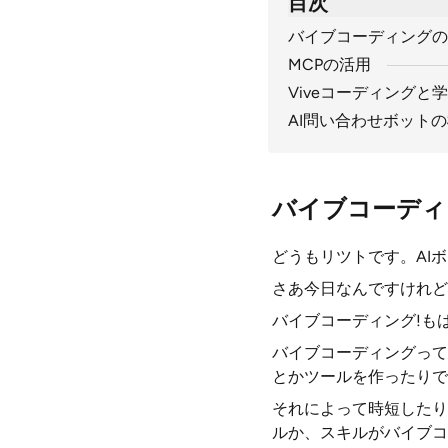
目次
バイブコーディングの
MCPの活用
Viveコーディングと
AI問い合わせボット
バイブコーディ
どうもリツトです。AI
さあ今日なんですけれど
バイブコーディング!も
バイブコーディングって
とかツールを作ったりで
それによって時短したり
ルか、スキルがバイブコ