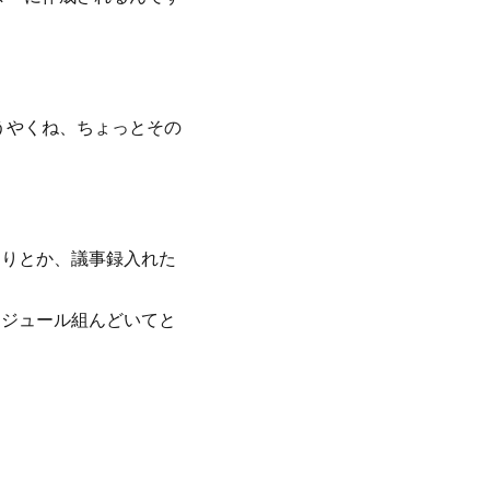
。
うやくね、ちょっとその
たりとか、議事録入れた
ケジュール組んどいてと