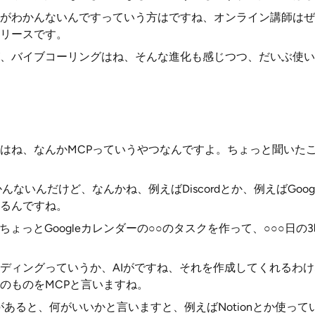
がわかんないんですっていう方はですね、オンライン講師はぜ
リースです。
、バイブコーリングはね、そんな進化も感じつつ、だいぶ使い
はね、なんかMCPっていうやつなんですよ。ちょっと聞いた
んないんだけど、なんかね、例えばDiscordとか、例えばGoo
るんですね。
ちょっとGoogleカレンダーの○○のタスクを作って、○○○日の
ディングっていうか、AIがですね、それを作成してくれるわ
のものをMCPと言いますね。
があると、何がいいかと言いますと、例えばNotionとか使っ