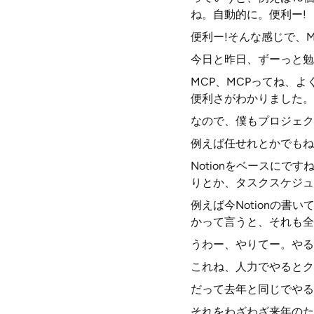
ね。自動的に。便利ー!
便利ー!そんな感じで、
今日と昨日、ずーっと勉
MCP、MCPってね、
便利さがわかりました。
なので、僕もプロジェク
例えば任せれとかでもね、
Notionをベースに
りとか、タスクスケジュ
例えば今Notionの
かって言うと、それも全部
うわー、やりてー。やる
これね、人力でやるとク
だって去年と同じでやる
それをわざわざ来年のた