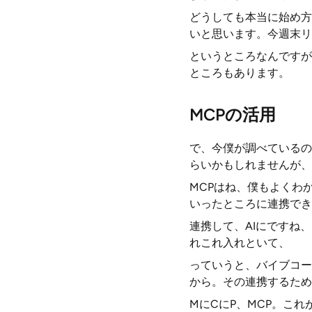
どうしても本当に始め方
いと思います。今週末リ
というところなんですが
ところもあります。
MCPの活用
で、今僕が調べているの
らいかもしれませんが、
MCPはね、僕もよくわか
いったところに連携でき
連携して、AIにですね、
れこれ入れといて、
っていうと、バイブコー
から。その連携するため
MにCにP、MCP。これ