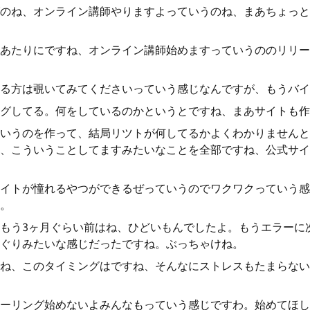
のね、オンライン講師やりますよっていうのね、まあちょっと
あたりにですね、オンライン講師始めますっていうののリリー
る方は覗いてみてくださいっていう感じなんですが、もうバイ
グしてる。何をしているのかというとですね、まあサイトも作
いうのを作って、結局リツトが何してるかよくわかりませんと
、こういうことしてますみたいなことを全部ですね、公式サイ
イトが憧れるやつができるぜっていうのでワクワクっていう感
。
もう3ヶ月ぐらい前はね、ひどいもんでしたよ。もうエラーに
ぐりみたいな感じだったですね。ぶっちゃけね。
ね、このタイミングはですね、そんなにストレスもたまらない
ーリング始めないよみんなもっていう感じですわ。始めてほし