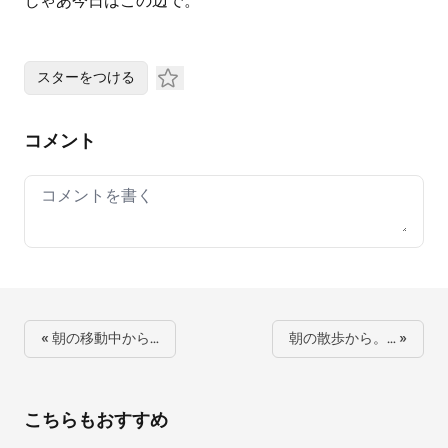
じゃあ今日はこの辺で。
スターをつける
コメント
Your comment
« 朝の移動中から…
朝の散歩から。… »
こちらもおすすめ