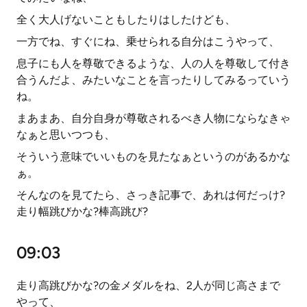
全く大人げないこともしたりはしたけども、
一方でね、すぐにね、乗せられる自分はこうやって、
息子にも人を尊敬できるような、人の人を尊敬して付き
合うんだよ、みたいなことを言ったりしてみるっていう
ね。
まあまあ、自分自身が尊敬されるべき人物にならなきゃ
なぁと思いつつも、
そういう意味でいいものを見たなぁというのがあるかな
ぁ。
そんなのを見てたら、さっき記事で、あれは何だっけ?
走り幅跳びかな?棒高跳び?
09:03
走り高跳びかな?の金メダルをね、2人が同じ高さまで
やって、