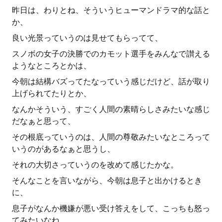
昨日は、わりとね、そういうヒューマンドラマ的な話と
か、
良い光景っていうのは見せてもらってて、
スノボの女子の決勝でのカモット選手をみんなで讃える
ようなところとかは、
今朝は結構バズってたなっていう感じだけど、話が取り
上げられてたりとか、
なんかそういう、すごく人間の素晴らしさみたいな感じ
だなぁと思って、
その根底っていうのは、人間の尊敬みたいなところって
いうのがあるなぁと思うし、
それの大切さっていうのを改めて感じたかな。
そんなことを言いながら、今朝は息子と出かけるとき
に、
息子がなんか機嫌が悪い受け答えをして、こっちも怒っ
てみたいなね、