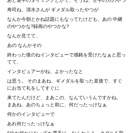
あと途中のタイミングとかで、そうね、空手の方のやつ
寿司ね、清水さんが ギメダル取ったやつが
なんか今朝とかね話題にもなってたけども、あの 中継
のやつかな?録画のやつかな?
なんか見てて、
あの なんかその
終わった後のねインタビューで感銘を受けたなぁと思っ
てて、
インタビュアーがね、よかったなと
は思う。 そのまあね、ギメダルを取った直後で、すぐ
にお当て礼をしてすぐに
来てたんだけど、まあこの、なんていうんですかね。
まあね、あのちょっと前に、何だったっけなぁ
何かのインタビューで
あれ何だったっけなぁ