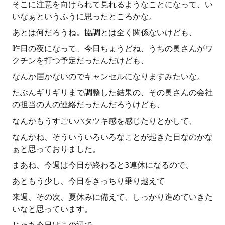
そこに注意を向けられて見れるようなことになって、い
いなぁというふうに思ったところかな。
あとは何だろうね。協調とは全く関係ないけども、
昨日の夜になって、今日ちょうどね、うちの奥さんがワ
クチンを打つ予定だったんだけども、
なんか届かないのでキャンセルになりますみたいな。
たぶんギリギリまで調整した結果の、その奥さんの会社
の担当の人の連絡だったんだろうけども、
なんかもうすごいパタツキ感を感じたりとかして、
なんかね、そういういろいろなことが起きた日なのかな
ぁと思っておりました。
まあね、今週は今日が終わると3連休になるので、
あともう少し、今日をきっちり乗り越えて
来週、その次、夏休みに備えて、しっかり進めていきた
いなと思っています。