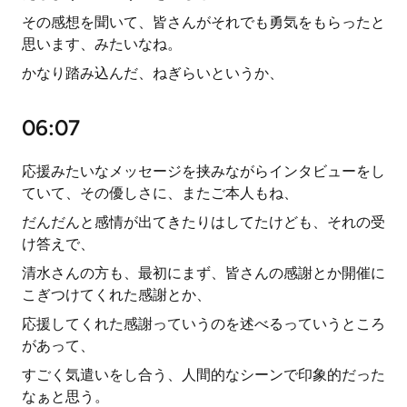
その感想を聞いて、皆さんがそれでも勇気をもらったと
思います、みたいなね。
かなり踏み込んだ、ねぎらいというか、
06:07
応援みたいなメッセージを挟みながらインタビューをし
ていて、その優しさに、またご本人もね、
だんだんと感情が出てきたりはしてたけども、それの受
け答えで、
清水さんの方も、最初にまず、皆さんの感謝とか開催に
こぎつけてくれた感謝とか、
応援してくれた感謝っていうのを述べるっていうところ
があって、
すごく気遣いをし合う、人間的なシーンで印象的だった
なぁと思う。