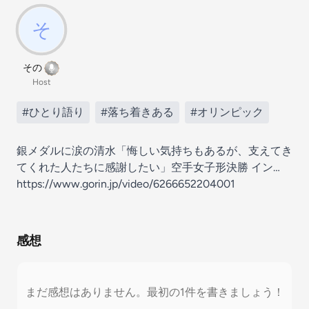
その
Host
#ひとり語り
#落ち着きある
#オリンピック
銀メダルに涙の清水「悔しい気持ちもあるが、支えてき
てくれた人たちに感謝したい」空手女子形決勝 イン…
https://www.gorin.jp/video/6266652204001
感想
まだ感想はありません。最初の1件を書きましょう！