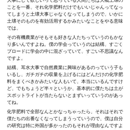
大事にして欲しいって思っている人間たちは大概土壌の
ことを一番、それ化学肥料だけでもいいじゃんってなっ
てしまうと土壌大事じゃなくなってしまうので、いかに
土壌そのものを有効活用するかみたいなことをやる意味
では、
その有機農業がそもそも好きな人たちっていうのもかな
り多いんですよね。僕の学会っていうのは結構、すごく
ブロードに学会の中に混ざっていて、すごい不思議なん
ですよ。
結構、耳水大事で自然農業に興味があるのっていう子も
いるし、ガチガチの収量を上げるにはどんだけの化学肥
料をまくべきかみたいな人もいて、本当にいるんですけ
ど、でもちょうど半々というか、基本的に僕たちは土が
スポットライトが当たらないとまずいっていうのがあっ
てね。
化学肥料で全部なんとかなっちゃったら、それはそれで
僕たちの出番なくなってしまうっていうので、僕は自分
の研究は特に外国が多かったのもそれが理由なんですよ