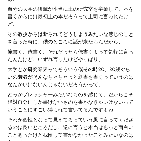
自分の大学の後輩が本当に土の研究室を卒業して、本を
書くからには最初土の本だろうって上司に言われたけ
ど、
その教授からは断られてどうしようみたいな感じのこと
を言った時に、僕のところに話が来たもんだから、
俺書く、俺書く、それだったら俺書くよって気軽に言っ
たんだけど、いずれ言ったけどやっぱり、
大学とか研究業界ってそういう僕その時20、30歳ぐら
いの若者がそんなちゃちゃっと新書を書くっていうのは
なんかいけないんじゃないだろうかって、
どっかプレッシャーみたいなものを感じて、だからこそ
絶対自分にしか書けないものを書かなきゃいけないって
いうことにすごい縛られて書いてるんですよね。
それが個性となって見えてるっていう風に言ってくださ
るのは良いところだし、逆に言うと本当はもっと面白い
ことあったけど我慢して書かなかったことみたいなのは