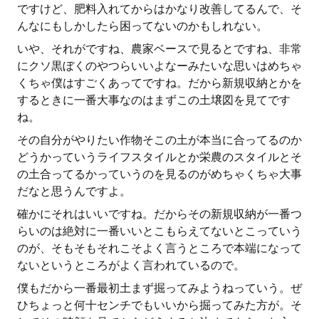
ですけど、肥料入れてからはかなり改善してるんで、そ
んなにもしかしたら困ってないのかもしれない。
いや、それがですね、農家ベースで見るとですね、非常
にクソ黒ぼくのやつらいいよなーみたいな思いはめちゃ
くちゃ僕はすごくあってですね。だから新規収納とかを
するときに一番大事なのはまずこの土壌図を見てです
ね。
その自分がやりたい作物そこの土が本当に合ってるのか
どうかっていうライフスタイルとか栄農のスタイルとそ
の土合ってるかっていうのを見るのがめちゃくちゃ大事
だなと思うんですよ。
確かにそれはいいですね。だからその新規収納が一番つ
らいのは絶対に一番いいとこもらえてないとこっていう
のが、そもそもそれこそよく言うところで本端になって
ないというところがよく言われているので。
僕もだから一番最初土まず掘ってみようねっていう。ぜ
ひちょっと何十センチでもいいから掘ってみた方が。そ