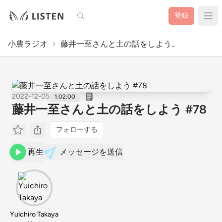
検索
登録
小農ラジオ
藤井一至さんと土の話をしよう..
2022-12-05
1:02:00
藤井一至さんと土の話をしよう #78
フォローする
再生
メッセージを送信
Yuichiro Takaya