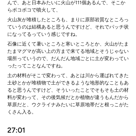
んで、あと日本みたいに火山が111個あるんで、そこか
らボコボコで噴火して、
火山灰が堆積したところも、まりに原部岩質なところっ
ていうのは結構あると思うんですけど、それでパッチ状
になってるっていう感じですね。
石像に近くて暑いところと寒いところとか、火山がたま
たまマグマが高い上の方まで来てる地域とそうじゃない
場所っていうので、だんだん地域ごとに土が変わってい
ったってことなんですね。
土の材料がそこで変わって、あとは川から運ばれてきた
土砂とかが堆積物で土ができるような地形的なこともあ
ると思うんですけど、そういったことでそもそも土の材
料が変わって、その後気候だとか植物が違うもんだから
草原だと、ウクライナみたいに草原地帯だと根っこがた
くさん入る。
27:01