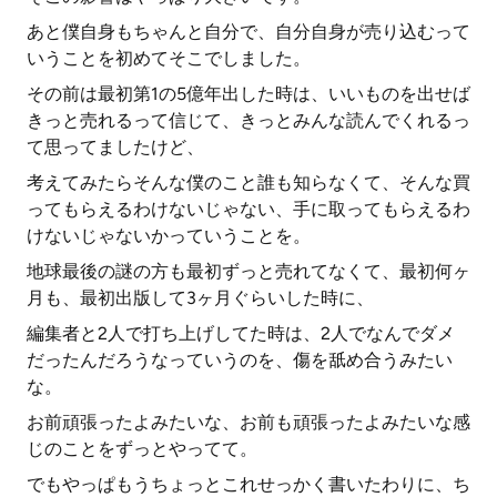
あと僕自身もちゃんと自分で、自分自身が売り込むって
いうことを初めてそこでしました。
その前は最初第1の5億年出した時は、いいものを出せば
きっと売れるって信じて、きっとみんな読んでくれるっ
て思ってましたけど、
考えてみたらそんな僕のこと誰も知らなくて、そんな買
ってもらえるわけないじゃない、手に取ってもらえるわ
けないじゃないかっていうことを。
地球最後の謎の方も最初ずっと売れてなくて、最初何ヶ
月も、最初出版して3ヶ月ぐらいした時に、
編集者と2人で打ち上げしてた時は、2人でなんでダメ
だったんだろうなっていうのを、傷を舐め合うみたい
な。
お前頑張ったよみたいな、お前も頑張ったよみたいな感
じのことをずっとやってて。
でもやっぱもうちょっとこれせっかく書いたわりに、ち