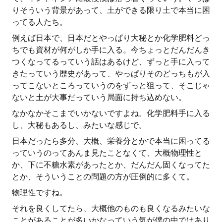
りそういう背景があって、土ができる限り土で本当に困
ってる人たち。
例えば日本で、日本だとやっぱり大秘とか化学肥料どっ
ちでも資材が何がしか手に入る。今ちょっとだんだんき
つくなってるっていう話はあるけど、ずっと手に入って
きたっていう歴史があって、やっぱりそのどっちもが入
ってこないところっていうのをずっと狙って、そこじゃ
ないと土が大事だっていう局面に持ち込めない。
なかなかそこまでいかないですよね。化学肥料手に入る
し、大秘もあるし、みたいな感じで。
日本だったら多分、大概、栄養分とかで本当に困ってる
っていうのってあんま見たことなくて、大概物理性と
か、下に不糖水素があったとか、だんだん固くなってた
とか、そういうことの問題の方が圧倒的に多くて。
物理性ですね。
それを良くしてたら、大概他のものも良くなるみたいな
ことがあることが多いかなっていう気が僕の中ではあり