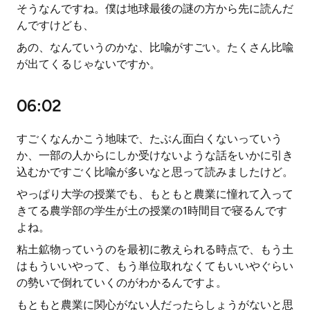
そうなんですね。僕は地球最後の謎の方から先に読んだ
んですけども、
あの、なんていうのかな、比喩がすごい。たくさん比喩
が出てくるじゃないですか。
06:02
すごくなんかこう地味で、たぶん面白くないっていう
か、一部の人からにしか受けないような話をいかに引き
込むかですごく比喩が多いなと思って読みましたけど。
やっぱり大学の授業でも、もともと農業に憧れて入って
きてる農学部の学生が土の授業の1時間目で寝るんです
よね。
粘土鉱物っていうのを最初に教えられる時点で、もう土
はもういいやって、もう単位取れなくてもいいやぐらい
の勢いで倒れていくのがわかるんですよ。
もともと農業に関心がない人だったらしょうがないと思