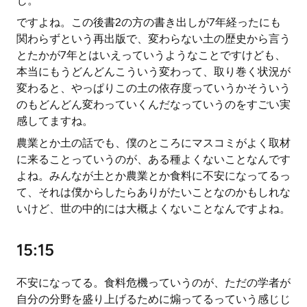
じ。
ですよね。この後書2の方の書き出しが7年経ったにも
関わらずという再出版で、変わらない土の歴史から言う
とたかが7年とはいえっていうようなことですけども、
本当にもうどんどんこういう変わって、取り巻く状況が
変わると、やっぱりこの土の依存度っていうかそういう
のもどんどん変わっていくんだなっていうのをすごい実
感してますね。
農業とか土の話でも、僕のところにマスコミがよく取材
に来ることっていうのが、ある種よくないことなんです
よね。みんなが土とか農業とか食料に不安になってるっ
て、それは僕からしたらありがたいことなのかもしれな
いけど、世の中的には大概よくないことなんですよね。
15:15
不安になってる。食料危機っていうのが、ただの学者が
自分の分野を盛り上げるために煽ってるっていう感じじ