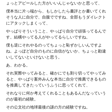
ょっとアピールした方がいいんじゃないかと思って、
僕本当に片っ端から、もしかしたら書評とか書いてくれ
そうな人に自分で、自腹でですね、全部もうダイレクト
にアタックしまくって、
やっぱりそういうこと、やっぱり自分で頑張ってるんで
す。結構やってる人がやってるらしいですね。
僕も逆にそれやるのってちょっと恥ずかしいんですよ
ね。よっぽど自分のものに自信がないか、ちょっと勘違
いしてないといけないと思う。
あ、わかる。
それ実際やってみると、確かにでも割り切ってやってみ
ると、やっぱり案外みんな本当に自分で推薦できるもの
を推薦してきたっていうふうに思ってくれて、
それなりに何か考えてくれることもあるんだなっていう
のが最初の経験。
その公文社の地球最後の謎の方の経験ですね。