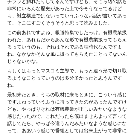
チラッと触れたりしてるんですけども、そこら辺の話も
非常にいろんな歴史があった上で今そうなってるけど
も、対立構造ではないっていうふうなお話が書いてあっ
て、そこにすごくそうそうと思って読みました。
この前あれですよね、報道特集でしたっけ。有機農業扱
われた。あれもだからあんな形で有機農業扱ってもらえ
るっていうのも、それはそれである種時代なんですよ
ね。なかなかそんな風に扱ってもらえたことってないん
じゃないかな。
もしくはもっとマスコミ主導で、もっと違う形で切り取
るようなことっていうのは多分多かったと思うんです
ね。
最初来たとき、うちの取材に来るときに、こういう感じ
ですよねっていうふうに持ってきたのがあったんですけ
ども、やっぱりそれは有機農業が正しいみたいなような
感じだったので、これだったら僕出ませんよって言って
話してたら、やっぱ今違うんだみたいなような感じにな
って、ああいう感じで番組としては出来上がって非常に