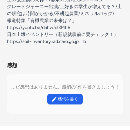
グレートジャーニー出演/土好きの学生が増えてる？/土
の研究は時間がかかる/不耕起農業/ミネラルバッグ/
報道特集「有機農業の未来は？」
https://youtu.be/dahwfsI3Mh8
日本土壌イベントリー（新規就農前に要チェック！）
https://soil-inventory.rad.naro.go.jp b
感想
まだ感想はありません。最初の1件を書きましょう！
感想を書く