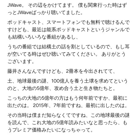
JWave。 その辺をかけてます。 僕も関東行った時はず
っとJWaveばっかり聴いてました。
ポッドキャスト、スマートフォンでも無料で聴けるんで
すけども、最近は能系ポッドキャストというジャンルで
も結構いろいろな番組があるし、
うちの番組では結構土の話を割としているので、もし耳
が空いてる時はぜひ聴いてみてください。 ありがとう
ございます。
藤井さんなんですけども、2冊本を今出されてて、
土、地球最後の謎、100億人を養う土壌を求めてという
のと、大地の5億年、攻め合う土と生き物たちと。
こっちの大地の5億年の方はもう何年前ですか、最初に
出たのは。 2015年、7年前ですね、最初に出したのは。
その当時は僕まだ知らなくてですね、この地球最後の謎
を読んで、これ大地の5億年読みたいなと思ったら、も
うプレミア価格みたいになっちゃって。