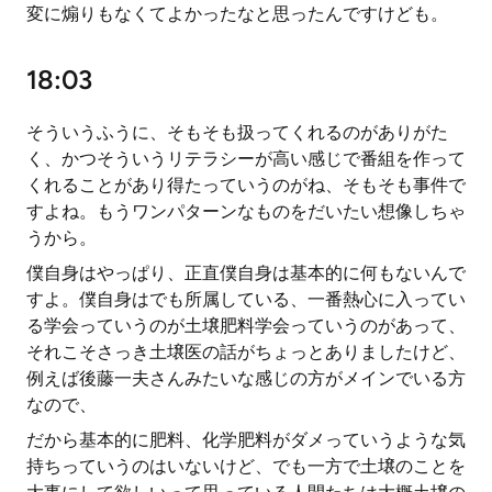
変に煽りもなくてよかったなと思ったんですけども。
18:03
そういうふうに、そもそも扱ってくれるのがありがた
く、かつそういうリテラシーが高い感じで番組を作って
くれることがあり得たっていうのがね、そもそも事件で
すよね。もうワンパターンなものをだいたい想像しちゃ
うから。
僕自身はやっぱり、正直僕自身は基本的に何もないんで
すよ。僕自身はでも所属している、一番熱心に入ってい
る学会っていうのが土壌肥料学会っていうのがあって、
それこそさっき土壌医の話がちょっとありましたけど、
例えば後藤一夫さんみたいな感じの方がメインでいる方
なので、
だから基本的に肥料、化学肥料がダメっていうような気
持ちっていうのはいないけど、でも一方で土壌のことを