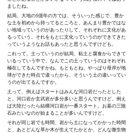
ましたね。
結局、大地の5億年の方では、そういった感じで、豊か
な土を初めから持ってるところと、あんまり豊かではな
い地域っていうのがあったりして、それぞれに文化があ
るっていう、それをもとに文化っていうのができてきた
っていうようなお話もあったと思うんですけども。
これって、土っていうのが結局、粘土と腐食からできて
いるっていう中で、なんでこの土っていうのはそれぞれ
極在してるんですかね。もともとね、やっぱり母岸が地
球ができた時点で違ったから、そういう土の違いってい
うのが出てるんですか。
土って、例えばスタートはみんな河口岩だったとした
と。河口岩か玄武岩が多分多いと思うんですけど、例え
ば大陸だったら結構河口岩が一番スタート。お墓の三陰
石みたいなのが始まることが多いんですけど、
それが同じ岩でも時間、岩から土になってかかった時間
と、あとどんな草か木が生えてたかとか、どんな微生物