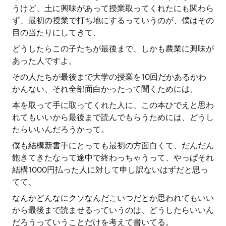
うけど、土に興味があって授業取ってくれたにも関わら
ず、最初の授業で打ち地にするっていうのが、僕はその
目の当たりにしてきて、
どうしたらこの子たちが最後まで、しかも農業に興味が
あった人ですよ。
その人たちが最後まで大学の授業を10回だかあるかわ
かんない、それ全部面白かったって聞くためには、
本を取って手に取ってくれた人に、この本ひでえと思わ
れてもいいから最後まで読んでもらうためには、どうし
たらいいんだろうかって。
僕も結構新書手にとっても最初の方面白くて、だんだん
飽きてきたなって途中で終わっちゃうって、やっぱそれ
結構1000円払った人に対して申し訳ないはずだと思っ
てて、
なんかどんなにクソなんだこいつだとか思われてもいい
から最後まで読ませるっていうのは、どうしたらいいん
だろうっていうことだけを考えて書いてる。