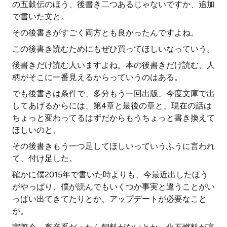
の五穀伝のほう、後書き二つあるじゃないですか、追加
で書いた文と。
その後書きがすごく両方とも良かったんですよね。
この後書き読むためにもぜひ買ってほしいなっていう。
後書きだけ読む人いますよね。本の後書きだけ読む、人
柄がそこに一番見えるからっていうのはある。
でも後書きは条件で、多分もう一回出版、今度文庫で出
してあげるからには、第4章と最後の章と、現在の話は
ちょっと変わってるはずだからもうちょっと書き換えて
ほしいのと、
その後書きもう一つ足してほしいっていうふうに言われ
て、付け足した。
確かに僕2015年で書いた時よりも、今最近出したほう
がやっぱり、僕が読んでもいくつか事実と違うことがい
っぱい出てきてたりとか、アップデートが必要なこと
が。