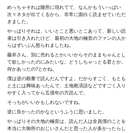
めっちゃそれは随所に現れてて、なんかもういっぱい
次々ネタが出てくるから、非常に面白く読ませていただ
きました。
やっぱりそれは、いいとこと悪いとこあって、新しい読
者は引き入れたけど、最初の大地の極音のファンの人か
らはずいぶん怒られましたね。
藤井さん、別に売れるとかいいからそのままちゃんとし
て欲しかったのにみたいな。どうしちゃっとる君とか。
何かあったの?とかね。
僕は逆の順番で読んだんですよ。だからすごく、もとも
と土には興味あったんで、土地救済語などですごく入り
やすく入ってから五億年の方読んで。
そっちがいいかもしれないですね。
逆に良かったのかなというふうに思いました。
やっぱりその大地の極音は、読んだ人は全員僕のことを
本当に大御所のおじいさんだと思った人が多かったらし