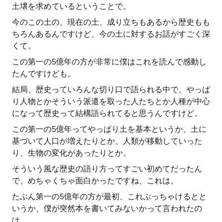
土壌を求めているということで。
今のこの土の、現在の土、成り立ちもあるから歴史もも
ちろんあるんですけど、今の土に対するお話がすごく深
くて。
この第一の5億年の方が非常に僕はこれを読んで感動し
たんですけども。
結局、歴史っていろんな切り口で語られる中で、やっぱ
り人物とかそういう派遣を取った人たちとか人種が中心
になって歴史って結構語られてると思うんですけど。
この第一の5億年ってやっぱり土を基本というか、土に
基づいて人口が増えたりとか、人類が移動していった
り、生物の変化があったりとか。
そういう風な歴史の語り方ってすごい初めてだったん
で、めちゃくちゃ面白かったですね、これは。
たぶん第一の5億年の方が最初、これぶっちゃけるとと
いうか、僕が突然本を書いてみないかって言われたの
は、