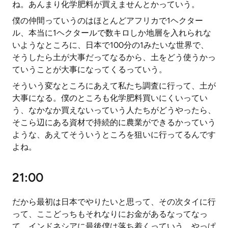
ね。あんまり化学肥料が買えませんとかっていう。
僕の仲間っていうのはほとんどアフリカで1ヘクター
ル、本当に1ヘクタールで数キロしか地層を入れられな
いようなところに、日本で100分の1みたいな世界で、
そうしたら土が大事だってなるから、土をどう使うかっ
ていうことが大事になってくるっていう。
そういう変なところにあえて私たち調査に行って、土が
大事になる。僕のところも化学肥料買いにくいってい
う、なかなか買えないっていう人たちがどうやったら、
そこら辺にある資材で持続的に農業ができるかっていう
ような、あえてそういうところを狙いに行ってるんです
よね。
21:00
だから最初は日本でやりたいと思って、その次タイに行
って、ここどっちもそれなりにお金があるなってなっ
て、インドネシアに最後僕は落ち着くっていう。やっぱ