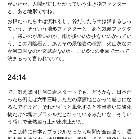
がいたか、人間が耕したかっていう生き物ファクター
と、あと地形ですね。
お根だったら土は流れるし、谷だったら土は溜まるしっ
ていう、そういう地形ファクターと、あと気候ファクタ
ー。寒いのか暑いのか、雨が多いのか少ないのかってい
う、この四陰石と、あとその最後岩の種類、火山灰なの
か河口岩なのか玄武岩なのか、この5つの要因で土って
決まるって言われていて。
24:14
で、例えば同じ河口岩スタートでも、どうかな、日本だ
ったら例えば六甲三味、ただの摩擦地とかって感じにな
るんですけど、それがずっと風化すると本当赤い鉄酸化
物だけの塊にブラジルだとなっているみたいな、そうい
う感じで全然違う土が出来上がる。
そこは特に日本とブラジルだったら時間が全然違う。温