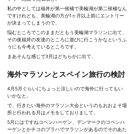
私の中としては福井が第一候補で美輪湖が第二候補なん
ですけれども、美輪湖の方が1ヶ月以上前にエントリー
が決まってしまうので、
悩むところでこのままだともう美輪湖マラソンに出て、
その後福井の友達のところに遊びに行こうかなというふ
うにも今考えているところです。
まあそんな感じで3月はどちらかに出て、
海外マラソンとスペイン旅行の検討
4月5月ぐらいにちょっと涼しいので海外に行ってもい
いかなと。
で、行きたい海外のマラソン大会というのもおおよそ場
所と行われる月はメモをしておりまして、
5月にはですねコペンハーゲン、デンマークのコペンハ
ーゲンとかチコのプラハでマラソンがあるのでそのあた