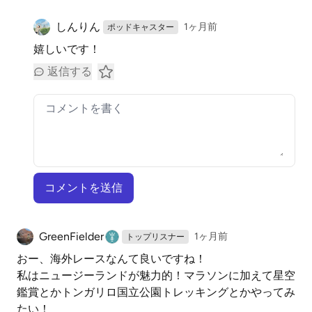
しんりん
1ヶ月前
ポッドキャスター
嬉しいです！
返信する
コメントを送信
GreenFielder
1ヶ月前
トップリスナー
おー、海外レースなんて良いですね！
私はニュージーランドが魅力的！マラソンに加えて星空
鑑賞とかトンガリロ国立公園トレッキングとかやってみ
たい！