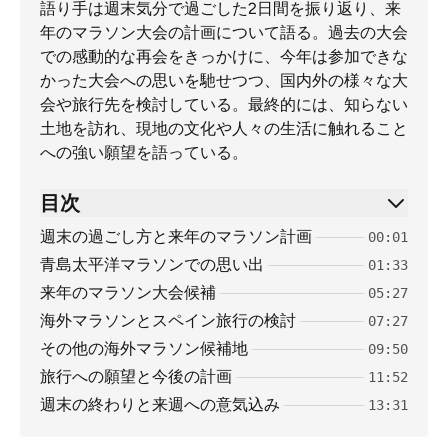
語り手は週末気分で過ごした2日間を振り返り、来
年のマラソン大会の計画について語る。過去の大会
での感動的な再会をきっかけに、今年は参加できな
かった大会への思いを馳せつつ、国内外の様々な大
会や旅行先を検討している。最終的には、知らない
土地を訪れ、現地の文化や人々の生活に触れること
への強い願望を語っている。
目次
週末の過ごし方と来年のマラソン計画
00:01
青島太平洋マラソンでの思い出
01:33
来年のマラソン大会候補
05:27
海外マラソンとスペイン旅行の検討
07:27
その他の海外マラソン候補地
09:50
旅行への願望と今後の計画
11:52
週末の終わりと来週への意気込み
13:31