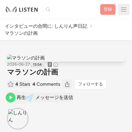
検索
登録
インタビューの合間に: しんりん声日記
マラソンの計画
2026-06-27
13:54
マラソンの計画
4
Stars
4
Comments
フォローする
再生
メッセージを送信