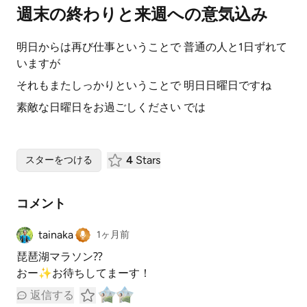
週末の終わりと来週への意気込み
明日からは再び仕事ということで 普通の人と1日ずれて
いますが
それもまたしっかりということで 明日日曜日ですね
素敵な日曜日をお過ごしください では
4
Stars
スターをつける
コメント
tainaka
1ヶ月前
琵琶湖マラソン⁇
おー✨お待ちしてまーす！
返信する