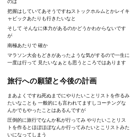
のは
把握はしていてあそうですねストックホルムとかレイキ
ャビックあたりも行きたいなと
そして そんなに体力があるのかどうかわからないです
が
南極あたりで 確か
マラソン大会もどきがあったような気がするので一生に
一度は行って 見たいなぁとも思うところではあります
旅行への願望と今後の計画
まあよくですね死ぬまでにやりたいことリストを作るみ
たいなことも 一般的にも言われてますしコーチングな
んかでもやったことはあるんですが
圧倒的に旅行でなんか私が行ってみ やりたいことリス
トを作るとほぼほぼなんか行ってみたいとこリストみた
いになってしまう