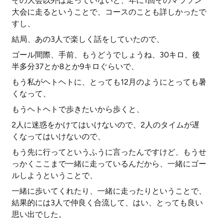
その大会以外は走っていないと、年に1回そのマラソン
大会に走るということで、コースのことも詳しかったで
すし、
結局、あの3人で楽しく話をしていたので、
ゴール間際、手前、もうどうでしょうね、30キロ、後
半多分37とか8とか9キロぐらいで、
もう私がヘトヘトに、とっても12月のようにとっても暑
くなって、
もうヘトヘトで歩きたいから歩くと、
2人に迷惑をかけてはいけないので、2人のタイムが遅
くなってはいけないので、
もう先に行ってというふうに言ったんですけど、もうせ
っかくここまで一緒に走っているんだから、一緒にゴー
ルしようということで、
一緒に歩いてくれたり、一緒に走ったりということで、
結果的には3人で仲良く合流して、はい、とっても良い
思い出でした。