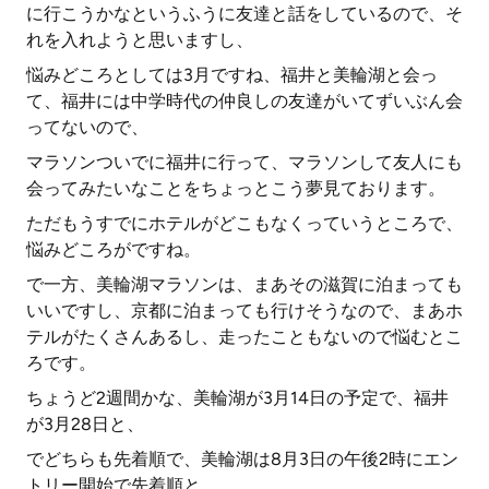
に行こうかなというふうに友達と話をしているので、そ
れを入れようと思いますし、
悩みどころとしては3月ですね、福井と美輪湖と会っ
て、福井には中学時代の仲良しの友達がいてずいぶん会
ってないので、
マラソンついでに福井に行って、マラソンして友人にも
会ってみたいなことをちょっとこう夢見ております。
ただもうすでにホテルがどこもなくっていうところで、
悩みどころがですね。
で一方、美輪湖マラソンは、まあその滋賀に泊まっても
いいですし、京都に泊まっても行けそうなので、まあホ
テルがたくさんあるし、走ったこともないので悩むとこ
ろです。
ちょうど2週間かな、美輪湖が3月14日の予定で、福井
が3月28日と、
でどちらも先着順で、美輪湖は8月3日の午後2時にエン
トリー開始で先着順と。