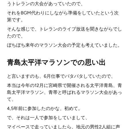
うトレランの大会があっていたので、
それをBGM代わりにしながら準備をしていたという次
第です。
そんな感じで、トレランのライブ放送を聞きながらでし
たので、
ぼちぼち来年のマラソン大会の予定も考えていました。
青島太平洋マラソンでの思い出
と言いますのも、6月仕事でバタバタしていたので、
本当は今年の12月に宮崎県で開催される太平洋青島、青
島太平洋マラソン、青帯と呼ばれるマラソン大会があっ
て、
4,5年前に参加したのかな、初めて。
で、それは一人で参加をしていまして、
マイペースで走っていましたら、地元の男性2人組に声