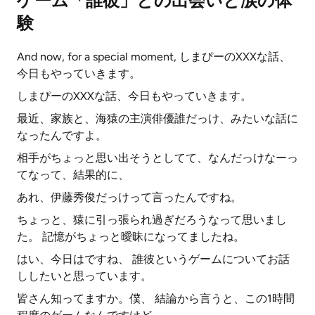
ゲーム「誰彼」との出会いと涙の体
験
And now, for a special moment, しまぴーのXXXな話、
今日もやっていきます。
しまぴーのXXXな話、今日もやっていきます。
最近、家族と、海猿の主演俳優誰だっけ、みたいな話に
なったんですよ。
相手がちょっと思い出そうとしてて、なんだっけなーっ
てなって、結果的に、
あれ、伊藤秀俊だっけって言ったんですね。
ちょっと、猿に引っ張られ過ぎだろうなって思いまし
た。 記憶がちょっと曖昧になってましたね。
はい、今日はですね、 誰彼というゲームについてお話
ししたいと思っています。
皆さん知ってますか。僕、 結論から言うと、この1時間