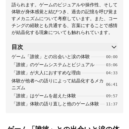
語られます。ゲームのビジュアルや操作性、そして
体験が身体感覚と結びつき、過去の記憶を呼び覚ま
すメカニズムについて考察しています。また、コー
チングの経験とも共通する、言葉にすることで感情
が結晶化する現象についても触れられています。
目次
ゲーム「誰彼」との出会いと涙の体験
00:00
「誰彼」のゲームシステムとビジュアル
03:06
「誰彼」が大人におすすめな理由
04:33
体験が他者への語りによって結晶化するメカ
06:41
ニズム
「誰彼」はゲームを超えた体験
09:57
「誰彼」体験の語り直しと他のゲーム体験
11:37