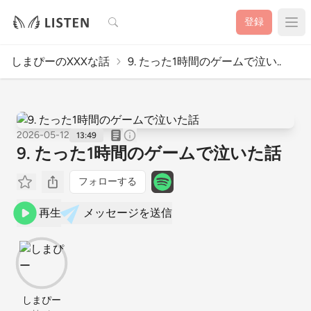
検索
登録
しまぴーのXXXな話
9. たった1時間のゲームで泣い..
2026-05-12
13:49
9. たった1時間のゲームで泣いた話
フォローする
再生
メッセージを送信
しまぴー