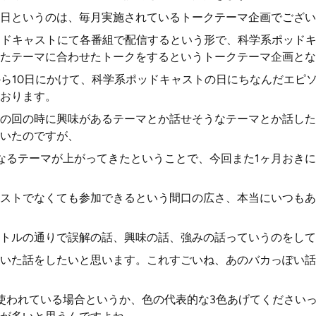
日というのは、毎月実施されているトークテーマ企画でござい
ッドキャストにて各番組で配信するという形で、科学系ポッド
たテーマに合わせたトークをするというトークテーマ企画とな
から10日にかけて、科学系ポッドキャストの日にちなんだエピ
おります。
の回の時に興味があるテーマとか話せそうなテーマとか話した
いたのですが、
なるテーマが上がってきたということで、今回また1ヶ月おき
ストでなくても参加できるという間口の広さ、本当にいつもあ
トルの通りで誤解の話、興味の話、強みの話っていうのをして
いた話をしたいと思います。これすごいね、あのバカっぽい話
使われている場合というか、色の代表的な3色あげてください