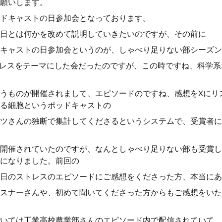
願いします。
ドキャストの日参加会となっております。
日とは何かを改めて説明していきたいのですが、その前に
キャストの日参加会というのが、しゃべり足りない部シーズン3
ストレスをテーマにした会だったのですが、この時ですね、科学
うものが開催されまして、エピソードのですね、感想をXにリ
る細胞というポッドキャストの
ツさんの独断で集計してくださるというシステムで、受賞者に
開催されていたのですが、なんとしゃべり足りない部も受賞し
になりました。前回の
日のストレスのエピソードにご感想をくださった方、本当にあ
スナーさんや、初めて聞いてくださった方からもご感想をいた
いては工業高校農業部さんのエピソード内で配信されていて、