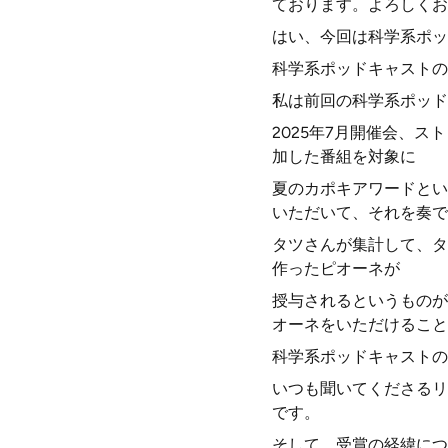
ております。よろしくお
はい、今回は科学系ポッ
科学系ポッドキャストの
私は前回の科学系ポッド
2025年7月開催会、
加した番組を対象に
夏のカポキアワードとい
いただいて、それを奏で
タツさんが集計して、タ
作ったピオーネが
授与されるというものが
オーネをいただけること
科学系ポッドキャストの
いつも聞いてくださるリ
です。
そして、受賞の経緯につ