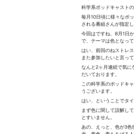
科学系ポッドキャストの
毎月10日頃に様々なポ
される番組さんが指定し
今回はですね、8月1日
で、テーマは色となって
はい、前回のねストレス
また参加したいと言って
なんと2ヶ月連続で気に
だいております。
この科学系のポッドキャ
うございます。
はい、ということでタイ
まず色に関して誤解して
とすいません。
あの、えっと、色が3色