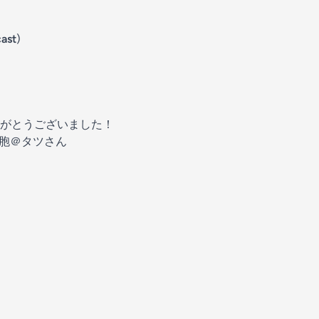
ast
)
がとうございました！
細胞＠タツさん