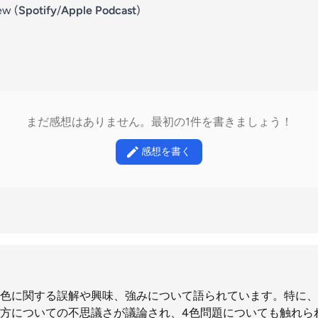
ew (
Spotify
/
Apple Podcast
)
まだ感想はありません。最初の1件を書きましょう！
感想を書く
色に関する誤解や興味、強みについて語られています。特に、
方についての不思議さが議論され、4色問題についても触れら