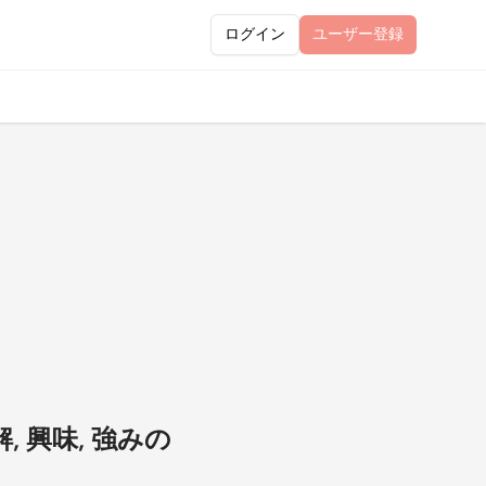
ログイン
ユーザー
登録
 興味, 強みの