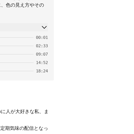
に、色の見え方やその
00:01
02:33
09:07
14:52
18:24
のに人が大好きな私、ま
不定期気味の配信となっ