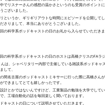
中でリスナーさんの感想の温かさというのも受賞のポイントに
うございました。
リというか、ギリギリアウトな時間にエピソードを公開してし
ださりまして、本当にありがとうございました。
回の科学系ポッドキャストの日のお礼から入らせていただきま
、今回の科学系ポッドキャストの日のホストは高橋クリスのFAラ
さんは、シャベリタリー内部で主催している雑談系ポッドキャ
まして、
の間名古屋のポッドキャストミキサーに行った際に高橋さんが
ができましてとても嬉しかったです。
設計とかではないんですけど、工業製品の勉強を大学でしてい
で、工場自動化の話を毎回楽しく聞いております。
ドキャストの日について説明させていただきます。