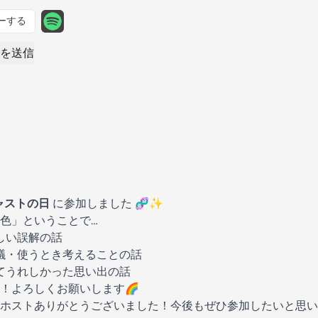
ーする
を送信
ャストの日
に参加しました 🧬✨
色」ということで…
かしい誤解の話
思議・使うとき考えることの話
れてうれしかった思い出の話
！よろしくお願いします🌈
ホストありがとうございました！今後もぜひ参加したいと思い