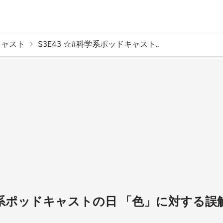
キャスト
S3E43 ☆#科学系ポッドキャスト..
科学系ポッドキャストの日 「色」に対する誤解,