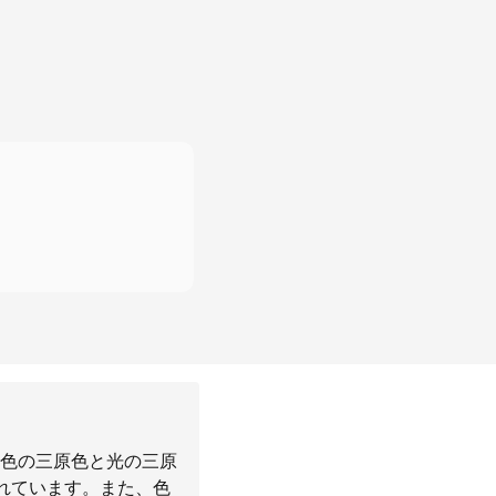
色の三原色と光の三原
れています。また、色