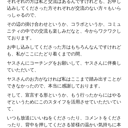
それぞれの方は私と交流はあるんですけれども、お申し
込みしてくださった方それぞれが交流のない方々もいら
っしゃるので、
その辺の掛け合わせというか、コラボというか、コミュ
ニティの中での交流も楽しみだなと、今からワクワクし
ております。
お申し込みしてくださった方はもちろんなんですけれど
も、私がここにたどり着くまでの間、
ヤスさんにコーチングをお願いして、ヤスさんに伴奏し
ていただいて、
ヤスさんのお力がなければ私はここまで踏み出すことが
できなかったので、本当に感謝しております。
そして、宣言する形というか、もう行ったからにはやる
ぞというためにこのスタイフを活用させていただいてい
て、
いつも放送にいいねをくださったり、コメントをくださ
ったり、背中を押してくださる皆様の温かい気持ちに本