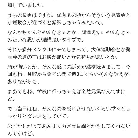
加していました。
うちの長男はですね、保育園の頃からそういう発表会と
か運動会が近づくと緊張しちゃうみたいで、
なんかちゃんとやんなきゃとか、間違えずにやんなきゃ
みたいな思いが結構強いタイプで、
それが多分メンタルに来てしまって、大体運動会とか発
表会の週の前はお腹が痛いとか気持ちが悪いとか、
頭が痛いとか、そんな感じの訴えが結構続きまして、今
回もね、月曜から金曜の間で週3日くらいそんな訴えが
ありながらも、
まあでもね、学校に行っちゃえば全然元気なんですけ
ど、
でも当日はね、そんなのを感じさせないくらい堂々とし
っかりとダンスをしていて、
恥ずかしがってあんまりカメラ目線とかをしてくれない
んですけど、