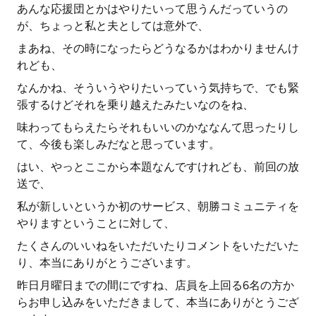
あんな応援団とかはやりたいって思うんだっていうの
が、ちょっと私と夫としては意外で、
まあね、その時になったらどうなるかはわかりませんけ
れども、
なんかね、そういうやりたいっていう気持ちで、でも緊
張するけどそれを乗り越えたみたいなのをね、
味わってもらえたらそれもいいのかななんて思ったりし
て、今後も楽しみだなと思っています。
はい、やっとここから本題なんですけれども、前回の放
送で、
私が新しいというか初のサービス、朝勝コミュニティを
やりますということに対して、
たくさんのいいねをいただいたりコメントをいただいた
り、本当にありがとうございます。
昨日月曜日までの間にですね、店員を上回る6名の方か
らお申し込みをいただきまして、本当にありがとうござ