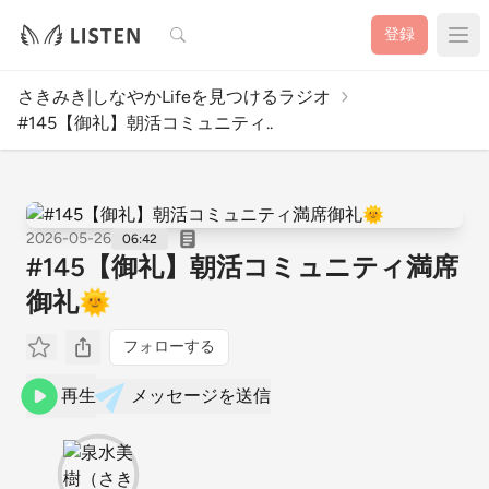
検索
登録
さきみき|しなやかLifeを見つけるラジオ
#145【御礼】朝活コミュニティ..
2026-05-26
06:42
#145【御礼】朝活コミュニティ満席
御礼🌞
フォローする
再生
メッセージを送信