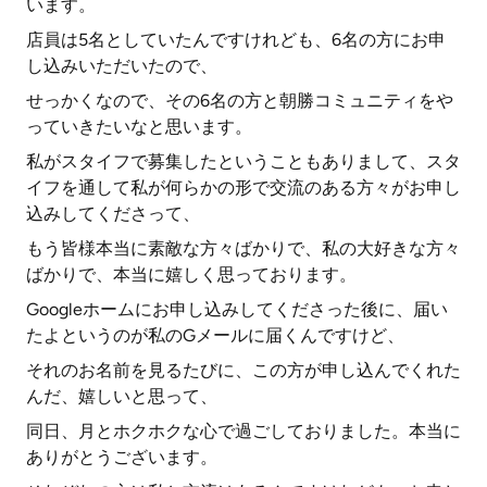
います。
店員は5名としていたんですけれども、6名の方にお申
し込みいただいたので、
せっかくなので、その6名の方と朝勝コミュニティをや
っていきたいなと思います。
私がスタイフで募集したということもありまして、スタ
イフを通して私が何らかの形で交流のある方々がお申し
込みしてくださって、
もう皆様本当に素敵な方々ばかりで、私の大好きな方々
ばかりで、本当に嬉しく思っております。
Googleホームにお申し込みしてくださった後に、届い
たよというのが私のGメールに届くんですけど、
それのお名前を見るたびに、この方が申し込んでくれた
んだ、嬉しいと思って、
同日、月とホクホクな心で過ごしておりました。本当に
ありがとうございます。