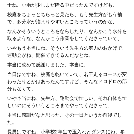
干ね、小雨が少しまだ降る中だったんですけども、
校庭をちょっとちらっと見たら、もう先生方がもう袖
で、多分水が溜まりやすいところっていうのかな、
なんかそういうところをならしたり、なんかこう水分を
取るような、なんかこう作業をしてくださっていて、
いやもう本当にね、そういう先生方の努力のおかげで、
運動会がね、開催できてるんだなとね、
本当に改めて感謝しました、本当に。
当日はですね、校庭も乾いていて、若干走るコースが変
わったりとかはあったんですけど、そんなドロドロの部
分もなくて、
いや本当にね、先生方、運動会で忙しい、それ自体も忙
しいのにそういうところまでやってくださって、
本当に感謝だなと思った、その一日というか前後でし
た。
長男はですね、小学校2年生で玉入れとダンスにね、参