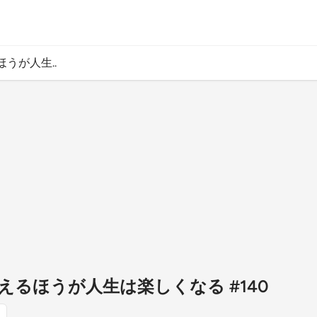
うが人生..
えるほうが人生は楽しくなる #140