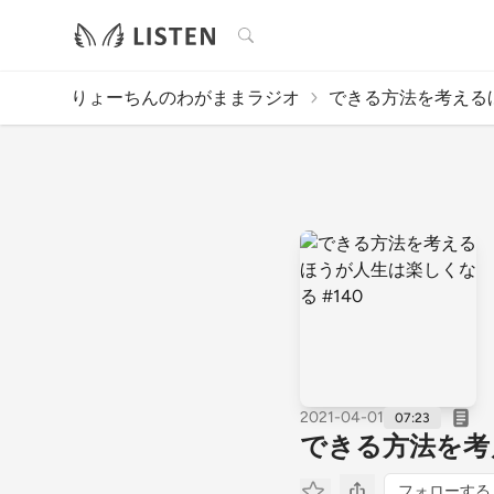
検索
りょーちんのわがままラジオ
できる方法を考えるほ
2021-04-01
07:23
できる方法を考
フォローする