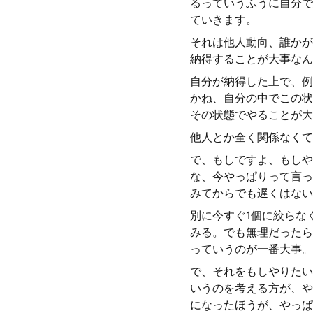
るっていうふうに自分で
ていきます。
それは他人動向、誰かが
納得することが大事なん
自分が納得した上で、例え
かね、自分の中でこの状
その状態でやることが大
他人とか全く関係なくて
で、もしですよ、もしや
な、今やっぱりって言っ
みてからでも遅くはない
別に今すぐ1個に絞らな
みる。でも無理だったら
っていうのが一番大事。
で、それをもしやりたい
いうのを考える方が、や
になったほうが、やっぱ