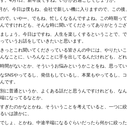
す。4月1日、新年度ですね。いかがお過ごしでしょうか。
月が。今日は僕もね、会社で新しい機に入りますので、この後
ので。いやー、でもね、忙しくなるんですよね。この時期って
んですけれども、そんな時に聞いてくださってありがとうござ
ましょう。今日はですね、人生を楽しくするということで、で
っていうお話をしていきたいと思います。
きっとこれ聞いてくださっている皆さんの中には、やりたいこ
んなことに、いろんなことに手を出してるんだけれども、どれ
時間がないとか、そういうお悩みというかことをね、思ってい
なSNSやってるし、発信もしているし、本業もやってるし、
んです。
別に普通というか、よくある話だと思うんですけれども、なん
端になってるなとか、
すぎたのかなとかね、そういうことを考えていると、一つに絞
るいは誰かに、
でしょ、とかね、中途半端になるぐらいだったら何かに絞った