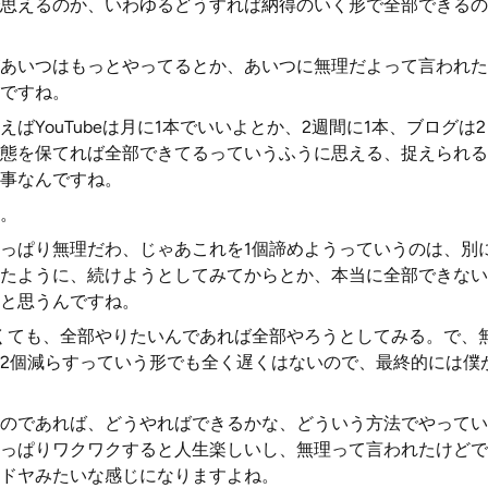
思えるのか、いわゆるどうすれば納得のいく形で全部できるの
あいつはもっとやってるとか、あいつに無理だよって言われた
ですね。
ばYouTubeは月に1本でいいよとか、2週間に1本、ブログは
態を保てれば全部できてるっていうふうに思える、捉えられる
事なんですね。
。
っぱり無理だわ、じゃあこれを1個諦めようっていうのは、別
たように、続けようとしてみてからとか、本当に全部できない
と思うんですね。
くても、全部やりたいんであれば全部やろうとしてみる。で、
2個減らすっていう形でも全く遅くはないので、最終的には僕
のであれば、どうやればできるかな、どういう方法でやってい
っぱりワクワクすると人生楽しいし、無理って言われたけどで
ドヤみたいな感じになりますよね。