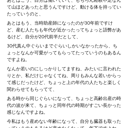
あとはこう、自分は働いていて、もちろん経験不足なん
て山ほどあったと思うんですけど、動ける体を持ってい
たっていうのと、
あとはもう、当時助産師になったのが30年前ですけ
ど、産む人たちも年代が近かったってちょっと語弊があ
るけど、自分が20代前半だとして、
30代真ん中ぐらいまでぐらいしかいなかったから、ち
ょっとなんか可愛がってもらってたっていうのもあるん
ですよね。
なんか若いのにしっかりしてますね、みたいに言われた
りとか、私だけじゃなくてね、周りもみんな若いからっ
て感じだったけど、ちょっと上の年代の人たちと楽しく
関わらせてもらってて、
ある時から同じぐらいになって、ちょっと高齢出産の時
代の波が来て、ちょっと同年代の時期がすごい長かった
感じなんですよね。
今私はもう産めない年齢になって、自分も臓器も取った