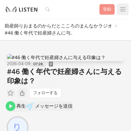
検索
登録
助産師りおまるのからだとこころのまんなかラジオ
#46 働く年代で妊産婦さんに与..
2026-04-09
07:28
#46 働く年代で妊産婦さんに与える
印象は？
フォローする
再生
メッセージを送信