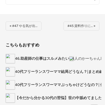
« #47 やる気が出…
#45 資料作りに… »
こちらもおすすめ
46.助産師の仕事はスルメみたい
4人のかーちゃん助
40代フリーランスワーママ結局どうなん？|まとめ編
40代フリーランスワーママぶっちゃけどうなの？| 働
【今だから分かる30代の苦悩】世の中舐めてました... #