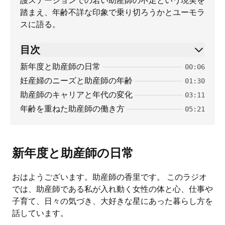
護ステーションでの若い助産師の不足という現実を
踏まえ、年齢不詳な印象で乗り切ろうかとユーモラ
スに語る。
目次
新年度と助産師の日常
00:06
妊産婦のニーズと助産師の年齢
01:30
助産師のキャリアと年代の変化
03:11
年齢を重ねた助産師の働き方
05:21
新年度と助産師の日常
おはようございます。助産師の香里です。 このラジオ
では、助産師である私が入れ動く女性の体と心、仕事や
子育て、日々の気づき、大好きな星にあった暮らし方を
話しています。