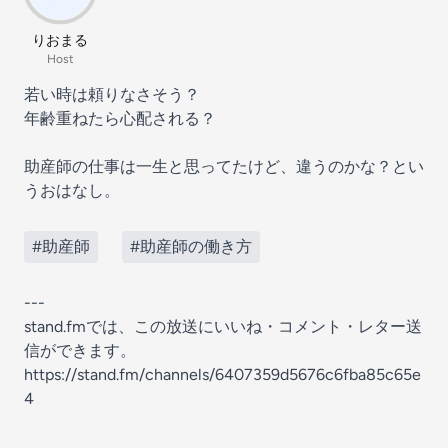
りおまる
Host
若い時は頼りなさそう？
年齢重ねたら心配される？
助産師の仕事は一生と思ってたけど、違うのかな？とい
うおはなし。
#助産師
#助産師の働き方
---
stand.fmでは、この放送にいいね・コメント・レター送
信ができます。
https://stand.fm/channels/6407359d5676c6fba85c65e
4