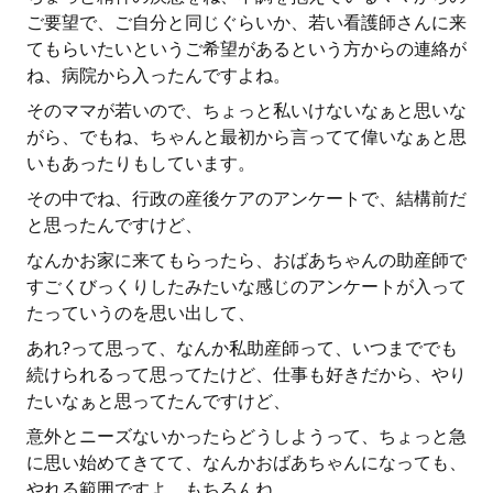
ご要望で、ご自分と同じぐらいか、若い看護師さんに来
てもらいたいというご希望があるという方からの連絡が
ね、病院から入ったんですよね。
そのママが若いので、ちょっと私いけないなぁと思いな
がら、でもね、ちゃんと最初から言ってて偉いなぁと思
いもあったりもしています。
その中でね、行政の産後ケアのアンケートで、結構前だ
と思ったんですけど、
なんかお家に来てもらったら、おばあちゃんの助産師で
すごくびっくりしたみたいな感じのアンケートが入って
たっていうのを思い出して、
あれ?って思って、なんか私助産師って、いつまででも
続けられるって思ってたけど、仕事も好きだから、やり
たいなぁと思ってたんですけど、
意外とニーズないかったらどうしようって、ちょっと急
に思い始めてきてて、なんかおばあちゃんになっても、
やれる範囲ですよ、もちろんね。