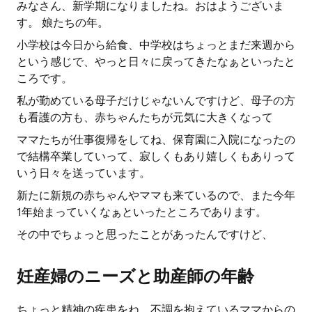
みなさん、新学期になりましたね。おはようございま
す。 娘たちの年。
小学校は今日から給食、中学校はちょっとまだ来週から
という感じで、やっと日々に戻ってきたなぁといったと
ころです。
私が勤めている母子だけじゃないんですけど、母子の方
も看護の方も、赤ちゃんたちが元気に大きくなって
ママたちが仕事復帰をしてね、保育園に入院になったの
で結構卒業していって、寂しくもあり嬉しくもありって
いう日々を送っています。
新たに新規の赤ちゃんやママも来ているので、また今年
1年始まっていくなぁといったところであります。
その中でちょっと思ったことがあったんですけど、
妊産婦のニーズと助産師の年齢
ちょっと精神の疾患をね、不調を抱えているママからの