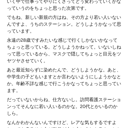
いく中で仕事ってやりにくさってどう変わっていくかな
っていうのをちょっと思った次第です。
でもね、新しい新規の方はね、その方より若い人いない
んですよ、うちのステーション。どうしようかなって思
っています。
永遠の28歳ですみたいな感じで行くしかないかなって
ちょっと思っている。どうしようかねって。いないしね
って思っているから、マスクで隠してちょっと目元をツ
ヤツヤさせていく。
あと最近知らずに染めたんで、どうしようかな。あと、
中学生の子どもいますとか言わないようにしようかなと
か。年齢不詳な感じで行こうかなってちょっと思ってい
ます。
だっていないからね、仕方ないし。訪問看護ステーショ
ンってそんなに若い人いるのかな。20代とかいるのか
しら。
なんかわかんないんですけど、レアな気もするですよ