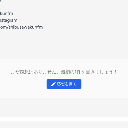
X
kunfm⁠⁠
tagram
.com/shibusawakunfm
まだ感想はありません。最初の1件を書きましょう！
感想を書く