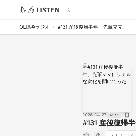
検索
OL雑談ラジオ
#131 産後復帰半年、先輩ママ..
2026-04-27
12:32
#131 産後
フォローする