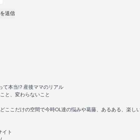
を送信
って本当!? 産後ママのリアル
こと、変わらないこと
どここだけの空間で今時OL達の悩みや葛藤、あるある、楽し
サイト
⁠