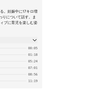
る。妊娠中に17キロ増
わりについて話す。ま
ィブに育児を楽しむ姿
00:05
01:18
05:24
07:01
08:56
11:19