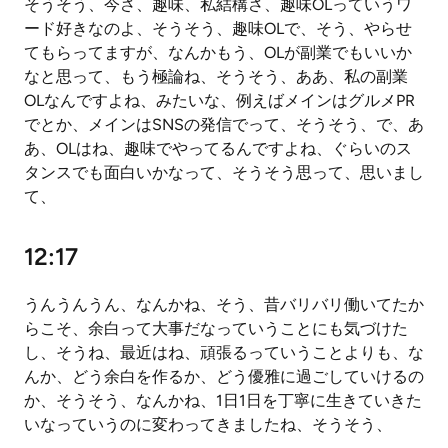
そうそう、今さ、趣味、私結構さ、趣味OLっていうワ
ード好きなのよ、そうそう、趣味OLで、そう、やらせ
てもらってますが、なんかもう、OLが副業でもいいか
なと思って、もう極論ね、そうそう、ああ、私の副業
OLなんですよね、みたいな、例えばメインはグルメPR
でとか、メインはSNSの発信でって、そうそう、で、あ
あ、OLはね、趣味でやってるんですよね、ぐらいのス
タンスでも面白いかなって、そうそう思って、思いまし
て、
12:17
うんうんうん、なんかね、そう、昔バリバリ働いてたか
らこそ、余白って大事だなっていうことにも気づけた
し、そうね、最近はね、頑張るっていうことよりも、な
んか、どう余白を作るか、どう優雅に過ごしていけるの
か、そうそう、なんかね、1日1日を丁寧に生きていきた
いなっていうのに変わってきましたね、そうそう、