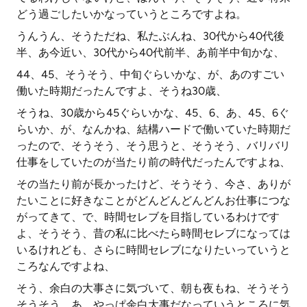
どう過ごしたいかなっていうところですよね。
うんうん、そうただね、私たぶんね、30代から40代後
半、あ今近い、30代から40代前半、あ前半中旬かな、
44、45、そうそう、中旬ぐらいかな、が、あのすごい
働いた時期だったんですよ、そうね30歳、
そうね、30歳から45ぐらいかな、45、6、あ、45、6ぐ
らいか、が、なんかね、結構ハードで働いていた時期だ
ったので、そうそう、そう思うと、そうそう、バリバリ
仕事をしていたのが当たり前の時代だったんですよね、
その当たり前が長かったけど、そうそう、今さ、ありが
たいことに好きなことがどんどんどんどんお仕事につな
がってきて、で、時間セレブを目指しているわけです
よ、そうそう、昔の私に比べたら時間セレブになっては
いるけれども、さらに時間セレブになりたいっていうと
ころなんですよね、
そう、余白の大事さに気づいて、朝も夜もね、そうそう
そうそう、あ、やっぱ余白大事だなっていうところに気