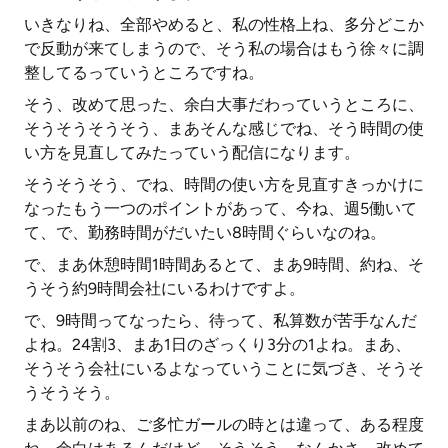
いきなりね、全部やめると、私の性格上ね、多分どこか
で反動が来てしまうので、そう私の場合はもう徐々に調
整してるっていうところですね。
そう、改めて思った、余白大事だわっていうところに、
そうそうそうそう、まあそんな感じでね、そう時間の使
い方を見直してみたっていう配信になります。
そうそうそう、でね、時間の使い方を見直すきっかけに
なったもう一つのポイントがあって、今ね、週5働いて
て、で、勤務時間がだいたい8時間ぐらいなのね。
で、まあ休憩時間1時間あるとて、まあ9時間、約ね、そ
うそう約9時間会社にいるわけですよ。
で、9時間ってなったら、待って、私算数が苦手なんだ
よね。24割3、まあ1日のざっくり3分の1よね。まあ、
そうそう会社にいるよなっていうことに気づき、そうそ
うそうそう。
まあ以前のね、ご多忙ガールの時とは違って、ある程度