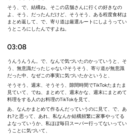
そう、で、結構ね、そこの店舗さんに行くの好きなの
よ、そう、だったんだけど、そうそう、ある程度食材は
まとめ返して、で、寄り道は厳選ルートにしようってい
うところにしたんですよね。
03:08
うんうんうん。で、なんで気づいたのかっていうと、そ
う、無意識だったじゃない?そうそう、寄り道が無意識
だった中、なぜこの事実に気づいたかというと、
そうそう、週末、そうそう、隙間時間でTikTokたまたま
見ていて、でね、まとめて、週末かな、週末にまとめて
料理をする人のお料理のTikTokを見て、
あ、なんかまとめて作るんだっていうのに見て、で、あ
れ?と思って、あれ、私なんか結構頻繁に家事やってる
よなっていうか、私ほぼ毎日スーパー行ってないってい
うことに気づいて、