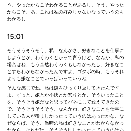
う、やったからこそわかることがあるし、そう、やった
からこそ、あ、これは私の好みじゃないなっていうのも
わかるし
15:01
そうそうそうそう、私、なんかさ、好きなことを仕事に
しようとか、わくわくとかって言うけど、なんか、私の
場合はね、もう全然わくわくもしなかったし、好きなこ
とすらわからなかったんですよ、ゴタボの時、もうそれ
よりも嫌なことでいっぱいっていうね
そんな感じでね、私は嫌をひっくり返してきたんです
よ、ずっと、嫌とか不快とか怒りとか、そういったこと
を、そうそう嫌だなと思ってバネにして変えてきたの
で、そうそうそうそう、なんかね、好きなことを仕事に
している人が羨ましかったっていうのはあったかな、な
ぜならば、そう、当時の私は好きなことがわからなかっ
たから、それだけ、そうそう忙しかったっていうのはあ