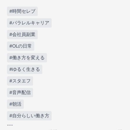
#時間セレブ
#パラレルキャリア
#会社員副業
#OLの日常
#働き方を変える
#ゆるく生きる
#スタエフ
#音声配信
#朝活
#自分らしい働き方
---