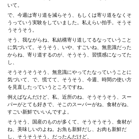
いて。
で、今週は寄り道を減らそう、もしくは寄り道をなくそ
うっていう実験をしていました。私えらい拍手。そうそ
うそうそう。
そう、我ながらね、私結構寄り道してるなっていうこと
に気づいて。そうそう、いや、すごいね、無意識だった
からね、寄り道するのが、そうそう、習慣感になってた
し、
そうそうそうそう、無意識にやってたなっていうことに
気づいて、で、慌てて、そうそう、今週、時間の使い方
を見直したっていうところですね。
例えばなんだけど、私、近所のね、そうそうそう、スー
パーがとても好きで、そこのスーパーがね、食材がね、
すごい新鮮でいいんですよ。
そうそう、国産のものが多くて、そうそうそう、食材が
ね、美味しいのよね。お魚も新鮮だし、お肉も新鮮だ
し、そうそうそう、だったんだけど、