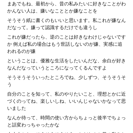
まあでもね、最初から、昔の私みたいに好きなことがわ
かんない人は、嫌いなこととか嫌なことを
そうそう紙に書くのもいいと思います。私これが嫌なん
だなって。嫌って認識するだけでも違うし
これが嫌だったら、逆のことは好きなわけじゃないです
か 例えば私の場合はもう世話しないのが嫌、実感に追
われるのが嫌
ということは、優雅な生活をしたいんだな、余白が好き
なんだなっていうところになってくるんですよ
そうそうそういったところでね、少しずつ、そうそうそ
う
自分のことを知って、私のやりたいこと、理想とかに近
づくのってね、楽しいしね、いいんじゃないかなって思
いました
なんか待って、時間の使い方からちょっと後半でちょっ
と話変わっちゃったかな