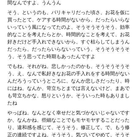
間なんですよ、うんうん
そう、というのも、バリキャリだった頃さ、お花を仮に
買ったとて、ケアする時間がないから、だったらいらな
いっていう風になってたのよ、そうそうそうそう、効率
的なことを考えたらとか、時間的なことを考えて、お花
好きだけど手入れできないから、すぐ枯らしてしまうん
だったら、だったらいらないっていう、そうそうそうそ
う、そう思ってた時期もあったんですよ
でもね、それがね、悲しかったのかも、そうそうそうそ
う、え、なんで私好きなお花の手入れをする時間がない
んだろうっていうところに、なんか悲しさだったり、時
にはね、なんか、苛立ちとまでは言えないけど、まあで
も苛立ちかな、怒りというか、そういった時もありまし
たね
やっぱね、なんとなく幸せだと気づかないじゃないです
か、なんかね、些細なことでもモヤモヤすることだった
り、違和感を感じて、そうそう、修正して、で、もう修
正の連続ですよね、そうそう、気づいてやめて、そうそ