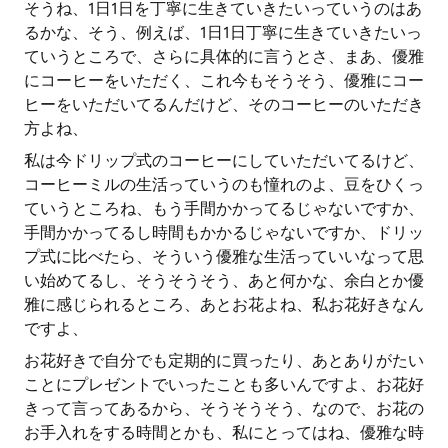
そうね、1日1日を丁寧に生きていきたいっていうのはあ
るかな、そう、例えば、1日1日丁寧に生きていきたいっ
ていうところで、さらに具体的に言うとさ、まあ、優雅
にコーヒーをいただく、これ今もそうそう、優雅にコー
ヒーをいただいてるんだけど、そのコーヒーのいただき
方よね、
私は今ドリップ式のコーヒーにしていただいてるけど、
コーヒーミルの生活っていうのも憧れのよ、豆をひくっ
ていうところね、もう手間かかってるじゃないですか、
手間かかってるし時間もかかるじゃないですか、ドリッ
プ式に比べたら、そういう優雅な生活っていいなって思
い始めてるし、そうそうそう、あと何かな、余白とか優
雅に感じられるところ、あとお花よね、私お花好きなん
ですよ、
お花好きで自分でも定期的に買ったり、あとありがたい
ことにプレゼントでいったことも多いんですよ、お花好
きって言ってあるから、そうそうそう、なので、お花の
お手入れをする時間とかも、私にとってはね、優雅な時