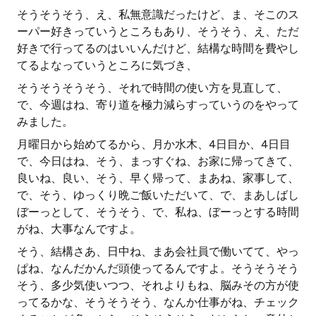
そうそうそう、え、私無意識だったけど、ま、そこのス
ーパー好きっていうところもあり、そうそう、え、ただ
好きで行ってるのはいいんだけど、結構な時間を費やし
てるよなっていうところに気づき、
そうそうそうそう、それで時間の使い方を見直して、
で、今週はね、寄り道を極力減らすっていうのをやって
みました。
月曜日から始めてるから、月か水木、4日目か、4日目
で、今日はね、そう、まっすぐね、お家に帰ってきて、
良いね、良い、そう、早く帰って、まあね、家事して、
で、そう、ゆっくり晩ご飯いただいて、で、まあしばし
ぼーっとして、そうそう、で、私ね、ぼーっとする時間
がね、大事なんですよ。
そう、結構さあ、日中ね、まあ会社員で働いてて、やっ
ぱね、なんだかんだ頭使ってるんですよ。そうそうそう
そう、多少気使いつつ、それよりもね、脳みその方が使
ってるかな、そうそうそう、なんか仕事がね、チェック