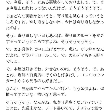
で、今週、そう、とある実験をしておりまして、で、ま
ぁ今週まだ終わってないんだけど、そうそうそうそう。
まぁどんな実験かというと、寄り道を減らすっていうと
ころですね。寄り道をしない日、今日は寄り道しなかっ
たのよ。
そう、寄り道しない日もあれば、寄り道のルートを変更
するっていうところですよね。そうそうそうそう。
で、まぁ具体的に申し上げますと、私ね、ザラ好きなん
だよね。ザラパトロールして。で、カルディもさぁ好き
でしょ。
で、本屋は好きでね、外せないのね。そうそう。で、あ
とね、近所の百貨店に行くのも好きだし、コスミカウン
ターふらふら見るのも好きだし、
なんか、無意識でやってたんだけど、もう習慣よね。習
慣ってすごいな、怖いなと思って。
そうそうそう、なんかね、私寄り道多くない?っていう
ことに、先週末かな、ノート書いてて、えぇ?って気づ