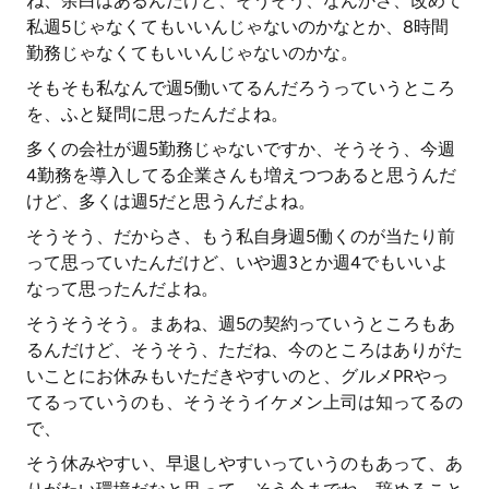
ね、余白はあるんだけど、そうそう、なんかさ、改めて
私週5じゃなくてもいいんじゃないのかなとか、8時間
勤務じゃなくてもいいんじゃないのかな。
そもそも私なんで週5働いてるんだろうっていうところ
を、ふと疑問に思ったんだよね。
多くの会社が週5勤務じゃないですか、そうそう、今週
4勤務を導入してる企業さんも増えつつあると思うんだ
けど、多くは週5だと思うんだよね。
そうそう、だからさ、もう私自身週5働くのが当たり前
って思っていたんだけど、いや週3とか週4でもいいよ
なって思ったんだよね。
そうそうそう。まあね、週5の契約っていうところもあ
るんだけど、そうそう、ただね、今のところはありがた
いことにお休みもいただきやすいのと、グルメPRやっ
てるっていうのも、そうそうイケメン上司は知ってるの
で、
そう休みやすい、早退しやすいっていうのもあって、あ