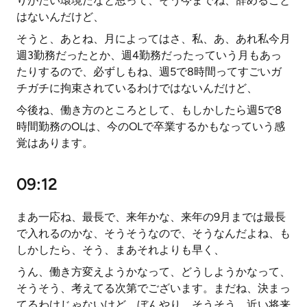
りがたい環境だなと思って、そう今までね、辞めること
はないんだけど、
そうと、あとね、月によってはさ、私、あ、あれ私今月
週3勤務だったとか、週4勤務だったっていう月もあっ
たりするので、必ずしもね、週5で8時間ってすごいガ
チガチに拘束されているわけではないんだけど、
今後ね、働き方のところとして、もしかしたら週5で8
時間勤務のOLは、今のOLで卒業するかもなっていう感
覚はあります。
09:12
まあ一応ね、最長で、来年かな、来年の9月までは最長
で入れるのかな、そうそうなので、そうなんだよね、も
しかしたら、そう、まあそれよりも早く、
うん、働き方変えようかなって、どうしようかなって、
そうそう、考えてる次第でございます。まだね、決まっ
てるわけじゃないけど、ぼんやり、そうそう、近い将来