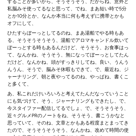
することが多いから、そうそうそう、だからね、意外と
私脳みそ使ってるなと思って、でね、まあ短い時で5分
とか10分とか、なんか本当に何も考えずに携帯とかも
オフにして、
ひたすらぼーっとしてるのね、まあ湯船でやる時もあ
る、そうそうそうそう、湯船でアロマキャンドル炊いて
ぼーっとする時もあるんだけど、そうそう、お食事はっ
て、なんかね、そうそう、無になってぼーっとしてたん
だけど、なんかね、頭がすっきりしてね、良い、うんう
んうん、そうで、脳みそ休暇もできて、で、最近ね、ジ
ャーナリング、朝と夜やってるのね、やっぱね、書くこ
と多くて、
あ、私これだけいろいろと考えてたんだなっていうこと
にも気づけて、そう、ジャーナリングもできたし、で、
今スタイファー配信してるでしょ、で、そうそうそう、
近々グルメPRのノートをね、そうそう、書こうかなと
思っていて、そのね、文章とかもある程度まとまってき
たので、そうそうそうそう、なんかね、改めて時間の使