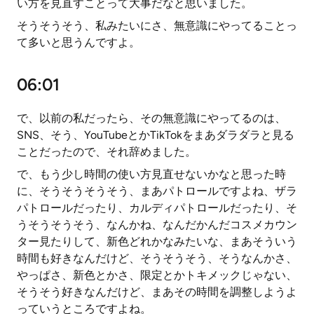
い方を見直すことって大事だなと思いました。
そうそうそう、私みたいにさ、無意識にやってることっ
て多いと思うんですよ。
06:01
で、以前の私だったら、その無意識にやってるのは、
SNS、そう、YouTubeとかTikTokをまあダラダラと見る
ことだったので、それ辞めました。
で、もう少し時間の使い方見直せないかなと思った時
に、そうそうそうそう、まあパトロールですよね、ザラ
パトロールだったり、カルディパトロールだったり、そ
うそうそうそう、なんかね、なんだかんだコスメカウン
ター見たりして、新色どれかなみたいな、まあそういう
時間も好きなんだけど、そうそうそう、そうなんかさ、
やっぱさ、新色とかさ、限定とかトキメックじゃない、
そうそう好きなんだけど、まあその時間を調整しようよ
っていうところですよね。