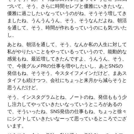
づいて、そう、さらに時間セレブと優雅にいきたいな、
優雅に過ごしたいなっていうのがね、そうそう増してき
ましたね、うんうんうん、そう、そうなんだよね、朝活
を通して、そう、時間が作れるっていうのにも気づいた
し、
あとね、朝活を通して、そう、なんか私の人生に対して
私がやりたいことをやっているっていうので、能動的な
感覚もね、最近増してきたんですよ、うんうん、そう、
で、今後グルメPRの仕事を増やしたいし、あとSNSの
発信もね、そうそう、今スタイフメインだけど、まあス
タイフも続けつつ、会社にちょっと来月から減らそうと
思うんだけど、
そう、インスタグラムとね、ノートのね、発信ももう少
し注力してやっていきたいなっていうところがあるの
で、そういったね、SNS発信の仕事もね、ちょっと徐々
にシフトしていきたいなーって思っているところでござ
います。