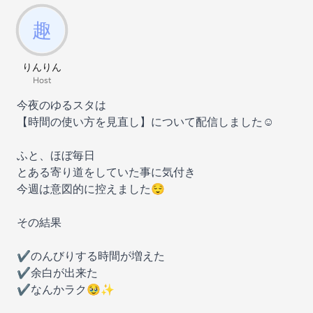
りんりん
Host
今夜のゆるスタは
【時間の使い方を見直し】について配信しました☺️
ふと、ほぼ毎日
とある寄り道をしていた事に気付き
今週は意図的に控えました😌
その結果
✔のんびりする時間が増えた
✔余白が出来た
✔なんかラク🥹✨