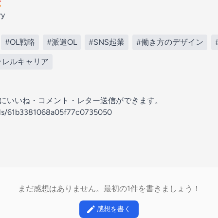
️
ry
#OL戦略
#派遣OL
#SNS起業
#働き方のデザイン
ラレルキャリア
の放送にいいね・コメント・レター送信ができます。
nels/61b3381068a05f77c0735050
まだ感想はありません。最初の1件を書きましょう！
感想を書く