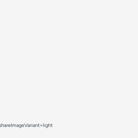
hareImageVariant=light