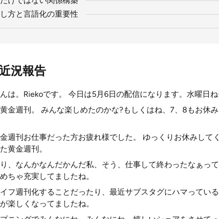
るだけではない関係構築
し方と言語化の重要性
近況報告
は。Riekoです。 今日は5月6日の配信になります。水曜日
黄金週刊。 みんな楽しめたのかな?もしくはね、7、8もお休
金週刊お仕事だった方お疲れ様でした。 ゆっくりお休みして
た黄金週刊。
り、なんかなんだかんだ私、そう、仕事して終わったなぁって
めちゃ充実してましたね。
イフ週刊化することだったり、最近サブスタグにハマっている
Sが楽しくなってましたね。