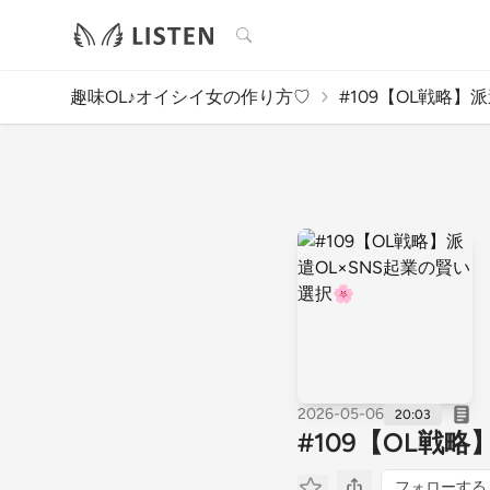
検索
趣味OL♪オイシイ女の作り方♡
#109【OL戦略】派遣
2026-05-06
20:03
#109【OL戦略
フォローする