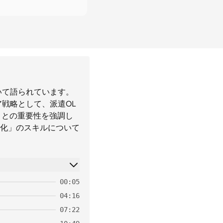
いて語られています。
ア戦略として、派遣OL
ことの重要性を強調し
語化」のスキルについて
00:05
04:16
07:22