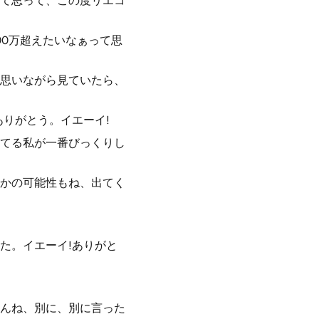
て思って、この度リエコ
00万超えたいなぁって思
思いながら見ていたら、
ありがとう。イエーイ!
てる私が一番びっくりし
とかの可能性もね、出てく
た。イエーイ!ありがと
んね、別に、別に言った