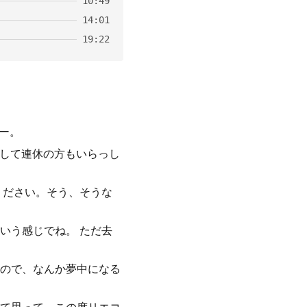
10:49
14:01
19:22
ねー。
みして連休の方もいらっし
ください。そう、そうな
いう感じでね。 ただ去
ので、なんか夢中になる