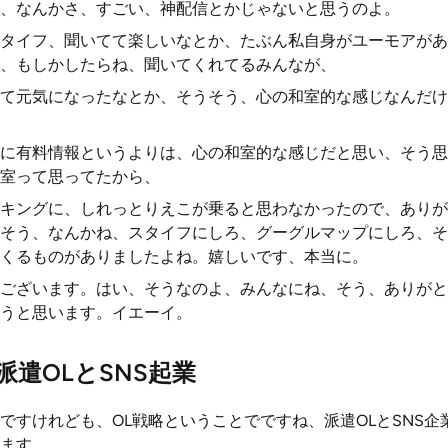
、なんかさ、すごい、神配信とかじゃないと思うのよ。
タイフ、聞いてて楽しいなとか、たぶん私自身がユーモアがあ
、もしかしたらね、聞いてくれてるみんなが、
て元気になったなとか、そうそう、心の和室的な感じなんだけ
に有料情報というよりは、心の和室的な感じだと思い、そう思
室って思ってたから、
キングに、しれっとりえこが乗ると思わなかったので、ありが
そう、なんかね、スタイフにしろ、グーグルマップにしろ、そ
くるものがありましたよね。嬉しいです、本当に。
ございます。はい、そうなのよ、みんなにね、そう、ありがと
うと思います。イエーイ。
遣OLとSNS起業
ですけれども、OL戦略ということでですね、派遣OLとSNS
ます。