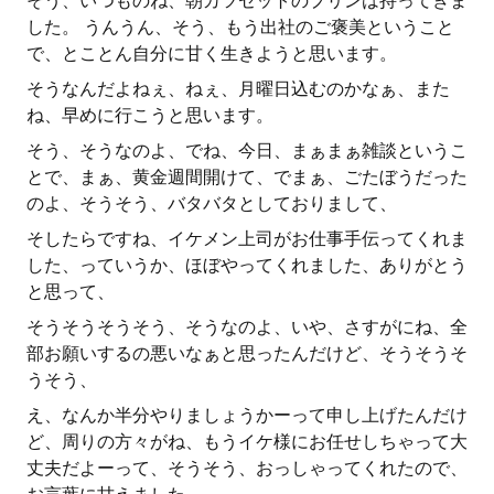
そう、いつものね、朝カツセットのプリンは持ってきま
した。 うんうん、そう、もう出社のご褒美ということ
で、とことん自分に甘く生きようと思います。
そうなんだよねぇ、ねぇ、月曜日込むのかなぁ、また
ね、早めに行こうと思います。
そう、そうなのよ、でね、今日、まぁまぁ雑談というこ
とで、まぁ、黄金週間開けて、でまぁ、ごたぼうだった
のよ、そうそう、バタバタとしておりまして、
そしたらですね、イケメン上司がお仕事手伝ってくれま
した、っていうか、ほぼやってくれました、ありがとう
と思って、
そうそうそうそう、そうなのよ、いや、さすがにね、全
部お願いするの悪いなぁと思ったんだけど、そうそうそ
うそう、
え、なんか半分やりましょうかーって申し上げたんだけ
ど、周りの方々がね、もうイケ様にお任せしちゃって大
丈夫だよーって、そうそう、おっしゃってくれたので、