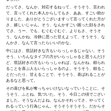
だってさ、なんか、対応するねって、そうそう、言われ
て、言ってくれた本人からしてもさ、ああ、すごい助か
りました、ありがとうございますって言ってくれた方が
さ、嬉しいじゃん。そう、なんかすごい困った顔をされ
てさ、うー、でも、むぐむぐむぐ、よりもさ、そうそ
う、なんかね、冷静に思った甘えよって、そうそう、な
んかさ、なんて言ったらいいのかな。
中にはさ、世話好きな方もいらっしゃるじゃない。そう
そう、いろんなタイプの方がいらっしゃると思うんだけ
ど、世話好きの方もいらっしゃれば、なんかね、頼られ
ることを喜ぶ人もいらっしゃるのよ。そうそう、頼るこ
とだったり、甘えることで、そうそう、喜ばれることが
あるなと思って。
その喜びを私が奪っちゃいけないなっていうことに、そ
うそう、ふとね、気づいた。そう、今日この頃でござい
ました。そうなんだよね。なんかそれってさ、やってく
れるっていう行為じゃん。そうそうそうそう。だからそ