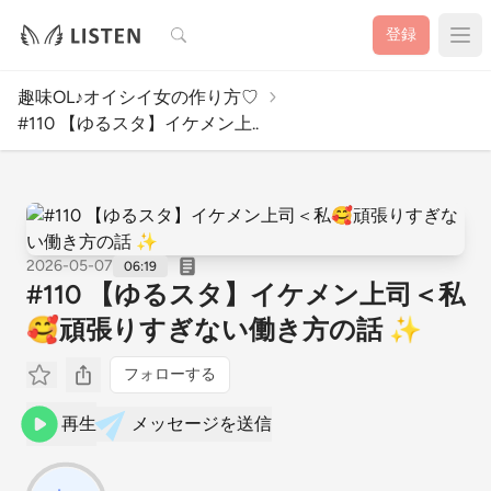
検索
登録
趣味OL♪オイシイ女の作り方♡
#110 【ゆるスタ】イケメン上..
2026-05-07
06:19
#110 【ゆるスタ】イケメン上司＜私
🥰頑張りすぎない働き方の話 ✨
フォローする
再生
メッセージを送信