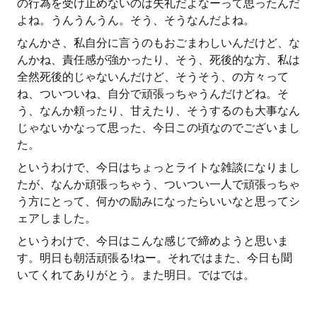
の行為を受け止めないのは失礼だよなーって思ったんだ
よね。うんうんうん。そう、そうなんだよね。
なんかさ、私自分に言うのもおごまわしいんだけど、な
んかね、責任感が強かったり、そう、死後的な方、私は
全然死後的じゃないんだけど、そうそう、の方々って
ね、ついついね、自分で頑張っちゃうんだけどね。そ
う、なんか頼ったり、甘えたり、そうするのも大事なん
じゃないかなって思った、今日この頃なのでございまし
た。
というわけで、今日はちょっとライトな雑談になりまし
たが、なんか頑張っちゃう、ついつい一人で頑張っちゃ
う方にとって、何かの励みになったらいいなと思ってシ
ェアしました。
というわけで、今日はこんな感じで締めようと思いま
す。明日も朝活頑張る!ねー。それではまた、今日も聞
いてくれてありがとう。また明日。ではでは。