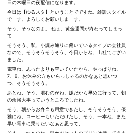
日の木曜日の夜配信になります。
今日は【ゆるスタ】ということでですね、雑談スタイル
でーす。よろしくお願いしまーす。
そう、そうなのよ。 ねぇ、黄金週間が終わってしまっ
て
そうそう、私、小読み通りに働いているタイプの会社員
なので、そうそうそうそう、今日からね、出社でござい
ました。
電車ね、思ったよりも空いていたから、やっぱりね、
7、8、お休みの方もいらっしゃるのかなぁと思いつ
つ、そうそうそう。
あとね、そう、混むのがね、嫌だから早めに行って、朝
の余裕大事っていうところでしたね。
そう、朝からお弁当も用意できたし、そうそうそう、優
雅にね、コーヒーもいただけたし、そう、一本ね、また
早い電車に乗りたいなぁと思って、