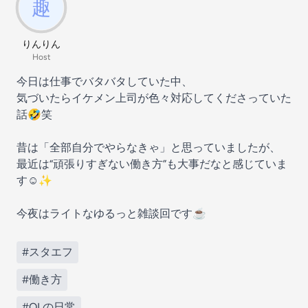
りんりん
Host
今日は仕事でバタバタしていた中、
気づいたらイケメン上司が色々対応してくださっていた
話🤣笑
昔は「全部自分でやらなきゃ」と思っていましたが、
最近は“頑張りすぎない働き方”も大事だなと感じていま
す☺️✨
今夜はライトなゆるっと雑談回です☕️
#スタエフ
#働き方
#OLの日常