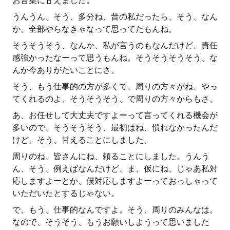
お言葉に甘えました。
うんうん、そう、多分ね、昔の私だったら、そう、なん
か、全部やらなきゃなって思ってたもんね。
そうそうそう、なんか、私が言うのもなんだけど、責任
感強かったなーって思うもんね。そうそうそうそう、な
んか今ありがたいことにさ、
そう、もう仕事的の方が多くて、周りの方々がね、やっ
てくれるのよ、そうそうそう、で周りの方々からもさ、
あ、お任せして大丈夫ですよーって言ってくれる機会が
多いので、そうそうそう、最初はね、慣れなかったんだ
けど、そう、甘えることにしました。
周りのね、皆さんにね、頼ることにしました。うんう
ん、そう、例えばなんだけど、ま、仮にね、じゃあ私対
応しますよーとか、僕対応しますよーっておっしゃって
いただいたとするじゃない。
で、もう、仕事的なんですよ。そう、周りのみんなは。
なので、そうそう、もうお願いしようって思いました