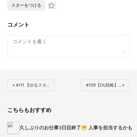
スターをつける
コメント
Your comment
« #111 【ゆるスタ…
#109【OL戦略】… »
こちらもおすすめ
久しぶりのお仕事3日目終了😁 人事を担当するかも⁉️