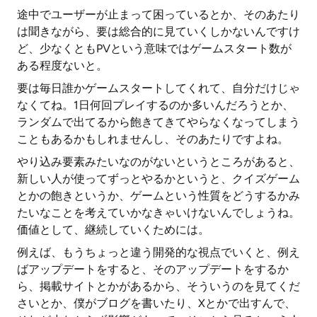
途中でユーザーが止まって困っているとか、そのあたり
は聞きながら、要は総合的に見ていくしかないんですけ
ど、少なくともPVという意味ではゲームスタート数が
ある程度ないと。
要は毎日誰かゲームスタートしてくれて、自分だけじゃ
なくてね。1日何回プレイするのか多いんだろうとか、
ランダムで出てるから飽きてきてやらなくなってしまう
こともあるかもしれませんし、そのあたりですよね。
やり込み要素みたいなのがないというところがあると、
新しい人が使ってずっとやるかというと、クイズゲーム
とかの飽きというか、ゲームという性質をどうするかみ
たいなことを考えていかなきゃいけないんでしょうね。
価値として、継続していくためには。
例えば、もうちょっと違う開発的な視点でいくと、例え
ばアップデートをすると、そのアップデートをするか
ら、掲載サイトとかがあるから、そういうのを見てくだ
さいとか、僕がブログを書いたり、Xとかで出すんで、