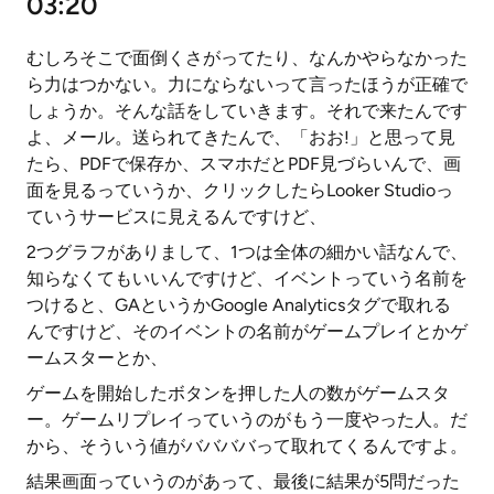
03:20
むしろそこで面倒くさがってたり、なんかやらなかった
ら力はつかない。力にならないって言ったほうが正確で
しょうか。そんな話をしていきます。それで来たんです
よ、メール。送られてきたんで、「おお!」と思って見
たら、PDFで保存か、スマホだとPDF見づらいんで、画
面を見るっていうか、クリックしたらLooker Studioっ
ていうサービスに見えるんですけど、
2つグラフがありまして、1つは全体の細かい話なんで、
知らなくてもいいんですけど、イベントっていう名前を
つけると、GAというかGoogle Analyticsタグで取れる
んですけど、そのイベントの名前がゲームプレイとかゲ
ームスターとか、
ゲームを開始したボタンを押した人の数がゲームスタ
ー。ゲームリプレイっていうのがもう一度やった人。だ
から、そういう値がババババって取れてくるんですよ。
結果画面っていうのがあって、最後に結果が5問だった