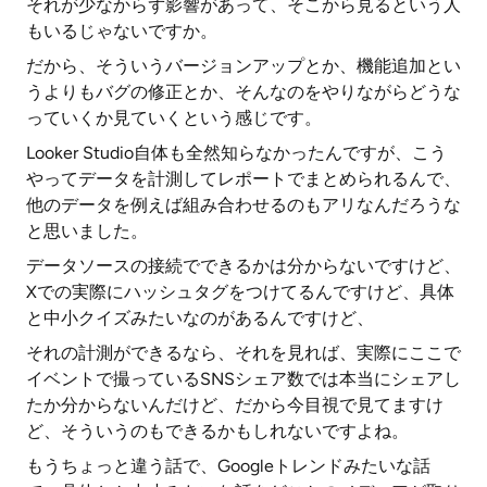
それが少なからず影響があって、そこから見るという人
もいるじゃないですか。
だから、そういうバージョンアップとか、機能追加とい
うよりもバグの修正とか、そんなのをやりながらどうな
っていくか見ていくという感じです。
Looker Studio自体も全然知らなかったんですが、こう
やってデータを計測してレポートでまとめられるんで、
他のデータを例えば組み合わせるのもアリなんだろうな
と思いました。
データソースの接続でできるかは分からないですけど、
Xでの実際にハッシュタグをつけてるんですけど、具体
と中小クイズみたいなのがあるんですけど、
それの計測ができるなら、それを見れば、実際にここで
イベントで撮っているSNSシェア数では本当にシェアし
たか分からないんだけど、だから今目視で見てますけ
ど、そういうのもできるかもしれないですよね。
もうちょっと違う話で、Googleトレンドみたいな話