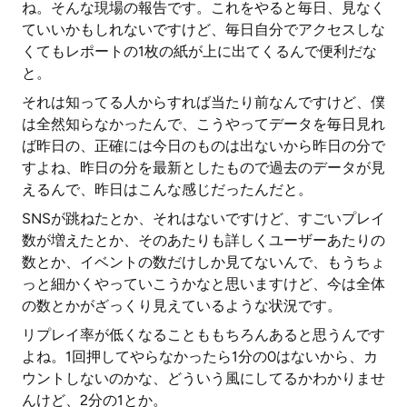
ね。そんな現場の報告です。これをやると毎日、見なく
ていいかもしれないですけど、毎日自分でアクセスしな
くてもレポートの1枚の紙が上に出てくるんで便利だな
と。
それは知ってる人からすれば当たり前なんですけど、僕
は全然知らなかったんで、こうやってデータを毎日見れ
ば昨日の、正確には今日のものは出ないから昨日の分で
すよね、昨日の分を最新としたもので過去のデータが見
えるんで、昨日はこんな感じだったんだと。
SNSが跳ねたとか、それはないですけど、すごいプレイ
数が増えたとか、そのあたりも詳しくユーザーあたりの
数とか、イベントの数だけしか見てないんで、もうちょ
っと細かくやっていこうかなと思いますけど、今は全体
の数とかがざっくり見えているような状況です。
リプレイ率が低くなることももちろんあると思うんです
よね。1回押してやらなかったら1分の0はないから、カ
ウントしないのかな、どういう風にしてるかわかりませ
んけど、2分の1とか。