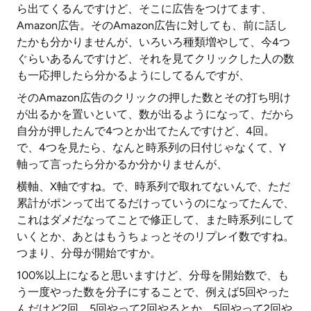
ら出てくるんですけど、そこに広告をつけてます、
Amazon広告。そのAmazon広告に対しても、前に話し
たかも分かりませんが、いろいろ種類増やして、今4つ
ぐらいあるんですけど、それを見てクリックした人の数
も一応押したら分かるようにしてるんですが、
そのAmazon広告のクリックの押した数とその打ち明け
が出るかを置いといて、数が出るようになって、だから
自分が押したんで4つとか出てたんですけど、4回。
で、4つを見たら、なんと時系列の日付じゃなくて、Y
軸って言ったら分かるか分かりませんが、
横軸、X軸ですね。で、時系列で取れてないんで、ただ
累計がポンって出てるだけっていうのになってたんで、
これはダメだなってことで修正して、また時系列にして
いくとか、あとはもうちょっとそのリプレイ数ですね。
つまり、分母が開始ですか。
100%以上になると思いますけど、分母を開始数で、も
う一度やった数を分子にすることで、例えば5回やった
んだけど2回、5回やって2回やるとか、5回やって2回や