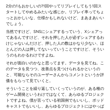
2分の1もおかしいの?1回やってリプレイしてもう1回ス
タートしてやめるみたいな感じか。リプレイ率ってちょ
っとおかしいな、仕様かもしれないけど、まあまあいい
でしょう。
当然ですけど、SNSにシェアするっていう、Xシェアっ
てあるんですけど、それを押した人が必ずシェアするわ
けじゃないんだけど、押した人の数はかなり少ない、ほ
とんどの人は押してないっていうことですけど、そうい
うのもわかるわけですよね。
それが面白いのかなと思ってます。データを見てね。こ
のデータを見つつ、改善点を見つけられるかというの
と、可能ならそのユーザーさんからコメントというか評
価をもらって見ていくと。
そういうことを繰り返していくっていうのが、ある種の
ゲーム開発というわけではなくて、あらゆるプロジェク
トですよね。僕が言っている初国例でもいいし、ポッド
キャストでもいいし、あらゆるプロジェクトにはやっぱ