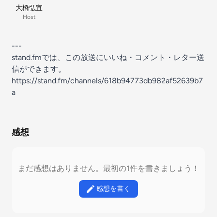
大橋弘宜
Host
---
stand.fmでは、この放送にいいね・コメント・レター送
信ができます。
https://stand.fm/channels/618b94773db982af52639b7
a
感想
まだ感想はありません。最初の1件を書きましょう！
感想を書く