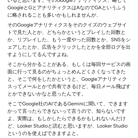
いると思います。そのGoogleアナリティクス、略して
GoogleとGとアナリティクスはAなのでGAというふう
に略されることも多いかもしれませんが、
そのGoogleアナリティクスをそのクイズのウェブサイ
トで見た人とか、どちらかというとプレイした回数と
か、リプレイした、もう一度やった回数とか、SNSをシ
ェアしたとか、広告をクリックしたとかを全部ログを出
すようにしてるんですよね。
そこから分かることがある、もしくは毎回サービスの画
面に行って見るのがちょっとめんどくさくなってきた
と。そこで何をしたかというと、Googleアナリティク
スってメールとかで共有できるけど、毎日メール飛ばす
とかできないかなと思ったんです。
そこでGoogle社のAIであるGeminiに聞いて、できます
かって言ったらできないって言うので、知らないです
よ、実際は。もしかしたらできるかもしれないんだけ
ど、Looker Studioと読むと思いますが、Looker Studio
というのを使えばできますよと。