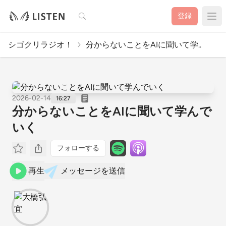
検索
登録
シゴクリラジオ！
分からないことをAIに聞いて学..
2026-02-14
16:27
分からないことをAIに聞いて学んで
いく
フォローする
再生
メッセージを送信