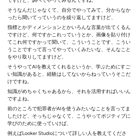
ですけど、調べてやってみるんですね。
そうなんだじゃなくて、自分でやってみて、分からなか
ったら聞いてっていうのを繰り返してますけど、
指標とかディメンションとかいろんな言葉が出てくるん
ですけど、何ですかこれっていうとか、画像を貼り付け
てこれ何ですかって聞いて、こういうことです、こうい
うことですって言ってやっていくみたいな、そんなこと
をやり取りしてますけど、
そうやってAIを教えてくれるというか、学ぶためにすご
い知識があると、経験はしてないからねっていうそこだ
けですね。
知識がめちゃくちゃあるから、それを活用すればいいん
ですよね。
前のところで犯罪者がAIを使うみたいなことを言ってま
したけど、そっちじゃなくて、こうやってポジティブに
学びのために使っていけば、
例えばLooker Studioについて詳しい人を教えてくださ