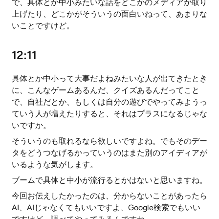
で、具体とか中小みたいな話をどこかのメディアが取り
上げたり、どこかがそういうの面白いねって、あまりな
いことですけど。
12:11
具体とか中小って大事だよねみたいな人が出てきたとき
に、こんなゲームあるんだ、クイズあるんだってこと
で、自社だとか、もしくは自分の遊びでやってみようっ
ていう人が増えたりすると、それはプラスになるじゃな
いですか。
そういうのも取れるなら欲しいですよね。でもそのデー
タをどうつなげるかっていうのはまた別のアイディアが
いるような気がします。
ブームで具体と中小が流行るとかはないと思いますね。
今回お伝えしたかったのは、分からないことがあったら
AI、AIじゃなくてもいいですよ、Google検索でもいい