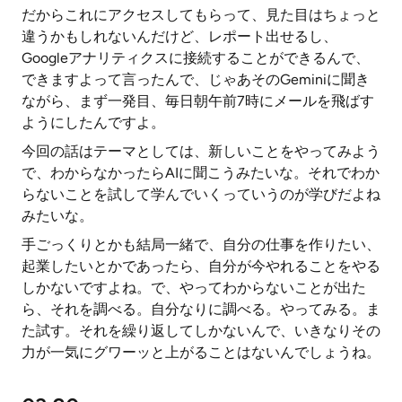
だからこれにアクセスしてもらって、見た目はちょっと
違うかもしれないんだけど、レポート出せるし、
Googleアナリティクスに接続することができるんで、
できますよって言ったんで、じゃあそのGeminiに聞き
ながら、まず一発目、毎日朝午前7時にメールを飛ばす
ようにしたんですよ。
今回の話はテーマとしては、新しいことをやってみよう
で、わからなかったらAIに聞こうみたいな。それでわか
らないことを試して学んでいくっていうのが学びだよね
みたいな。
手ごっくりとかも結局一緒で、自分の仕事を作りたい、
起業したいとかであったら、自分が今やれることをやる
しかないですよね。で、やってわからないことが出た
ら、それを調べる。自分なりに調べる。やってみる。ま
た試す。それを繰り返してしかないんで、いきなりその
力が一気にグワーッと上がることはないんでしょうね。