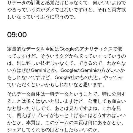
りデータの計測と感覚だけじゃなくて、何かいいよねで
やるっていうのがダメではないですけど、それと両方欲
しいなっていうふうに思うので、
09:00
定量的なデータを今回はGoogleのアナリティクスで取
ってますけど、そういうタグから取っていくっていうの
は、別に難しい技術じゃなくて、できるので、わからな
い方はぜひGeminiとか、GoogleのGeminiの方がいいか
もしれないですけど、Google社のものだと。やってみ
ていただくといいかもしれないなと思います。
そのデータ自体は一時データということで、特に公開す
ることは多くはないと思いますけど、公開しても面白い
なと思ったりしてて、あとは見方ですよね。これを見
て、例えばリプレイがもっと上げるにはどうすればいい
かとか、本質は、このゲームの本質は何にあるかとか、
シェアしてくれるのはどうしたらいいのか。