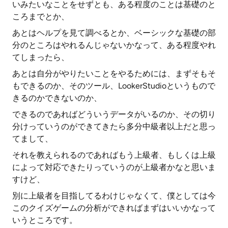
いみたいなことをせずとも、ある程度のことは基礎のと
ころまでとか、
あとはヘルプを見て調べるとか、ベーシックな基礎の部
分のところはやれるんじゃないかなって、ある程度やれ
てしまったら、
あとは自分がやりたいことをやるためには、まずそもそ
もできるのか、そのツール、LookerStudioというもので
きるのかできないのか、
できるのであればどういうデータがいるのか、その切り
分けっていうのができてきたら多分中級者以上だと思っ
てまして、
それを教えられるのであればもう上級者、もしくは上級
によって対応できたりっていうのが上級者かなと思いま
すけど、
別に上級者を目指してるわけじゃなくて、僕としては今
このクイズゲームの分析ができればまずはいいかなって
いうところです。