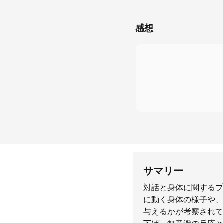
感想
サマリー
対話と身体に関するプ
に動く身体の様子や、
与えるかが考察されて