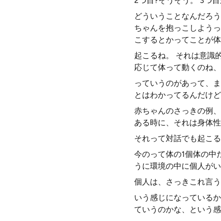
2つ目?そうそう。 3
どういうことなんだろう
ちゃんを抱っこしようっ
こするとかってことが体
起こるね。 それは意識
応じて体って動くのね、
っていうのがあって、ま
とはわかってるんだけど
赤ちゃんのさっきの例、
ある時に、それは身体性
それって対話でも起こる
今のって体の1個体の中
うに環境の中に個人がい
個人は、さっきこれ言う
いう感じになっているか
ていうのかな、という感