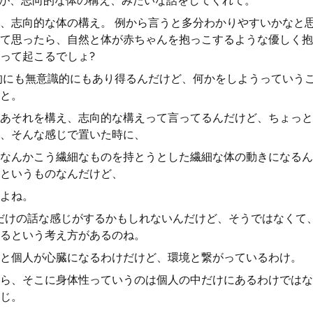
つ目が、志向的な体の構え、みたいな話をしてくれて。
、志向的な体の構え。 例から言うと多分わかりやすいかなと
て思ったら、自然と体が赤ちゃんを抱っこするような優しく抱
って起こるでしょ?
的にも無意識的にもあり得るんだけど、何かをしようっていう
と。
あそれを構え、志向的な構えって言ってるんだけど、ちょっと
、そんな感じで置いた時に、
なんかこう繊細なものを持とうとした繊細な体の動きになるん
というものなんだけど、
よね。
だけの話な感じがするかもしれないんだけど、そうではなくて
るという考え方があるのね。
と個人が心臓になるわけだけど、環境と繋がっているわけ。
ら、そこに身体性っていうのは個人の中だけにあるわけではな
じ。