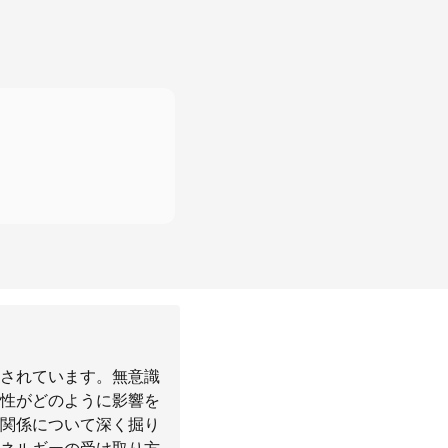
されています。無意識
性がどのように影響を
関係について深く掘り