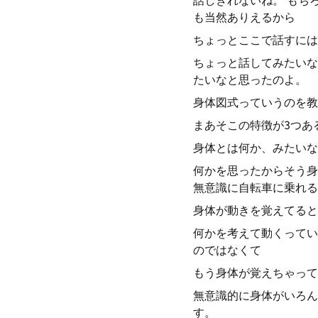
話しきれないね。 もち
も当然ありえるから
ちょっとここで話すには
ちょっと話してみたいな
たいなと思ったのよ。
身体図式っていうのを教
まあそこの特徴が3つあ
身体とは何か、みたいな
何かを思ったからそう身
無意識に自転車に乗れる
身体が動きを覚えてると
何かを考えて動くってい
のではなくて
もう身体が覚えちゃって
無意識的に身体がいろん
す。