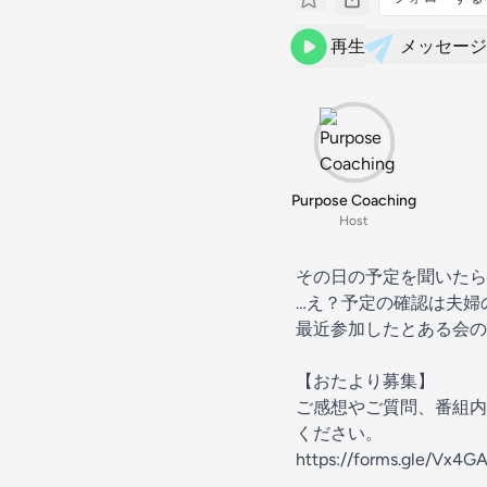
再生
メッセージ
Purpose Coaching
Host
その日の予定を聞いたら
…え？予定の確認は夫婦
最近参加したとある会の
【おたより募集】
ご感想やご質問、番組内
ください。
https://forms.gle/Vx