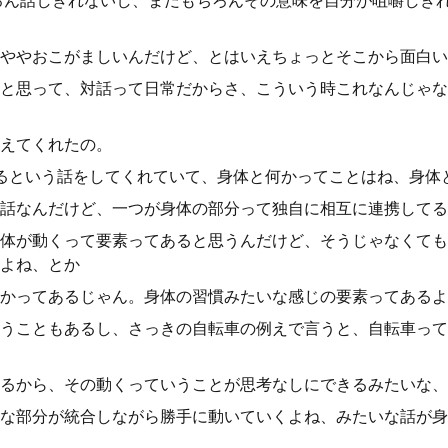
ろん話しきれないし、まだもちろんその意味を自分が咀嚼しき
ややおこがましいんだけど、とはいえちょっとそこから面白い
と思って、対話って日常だからさ、こういう時これなんじゃな
えてくれたの。
るという話をしてくれていて、身体と何かってことはね、身体
話なんだけど、一つが身体の部分って独自に相互に連携してる
体が動くって要素ってあると思うんだけど、そうじゃなくても
よね、とか
かってあるじゃん。身体の習慣みたいな感じの要素ってあるよ
うこともあるし、さっきの自転車の例えで言うと、自転車って
るから、その動くっていうことが思考なしにできるみたいな、
な部分が統合しながら勝手に動いていくよね、みたいな話が身