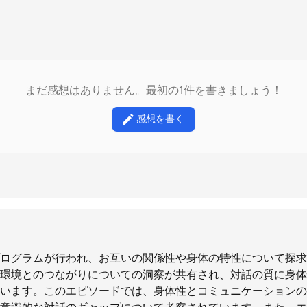
まだ感想はありません。最初の1件を書きましょう！
感想を書く
ログラムが行われ、お互いの関係性や身体の特性について探求
環境とのつながりについての洞察が共有され、対話の質に身体
います。このエピソードでは、身体性とコミュニケーションの