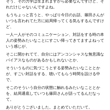
そう、その力学は生まれますから必要なんですけど、そ
れだけじゃないんですよね。
もうちょっと言うと、やっぱり今日のお話、篠田さんが
いつも言われてた方に結局帰ってくる気もするんですけ
ど、
一人一人がそのコミュニケーション、対話をする時の本
人の姿勢みたいなことにすごい帰ってきてますよねって
いう感じが、
そこに開かれてて、自分にはアンコンシャスな無意識な
バイアスなものがあるかもしれないとか、
そういうものに気づこうとする姿勢みたいなこととか
が、すごい対話をする、聴いてもらう時間を設ける中
で、
そこのそういう自分の状態に触れるみたいなこととか
を、結局通底していつも篠田さんが語ってるんだなっ
て。
ありがとうございました。まとめていただいて。