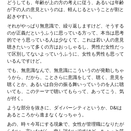
どうしても、年齢が上の方の考えに従う、あるいは年齢
が下の人の意見というのは、軽んじるということが割と
起きやすい。
それがやっぱり無意識で、繰り返しますけど、そうする
のが正義だというふうに思っている方って、本当は思考
的でそう思っている人は少なくて、これは若い人の意見
聴きたいって多くの方はおっしゃるし、男性だ女性だっ
て区別してないよっていうふうに、女性も男性も思って
いるんですけど。
でも、無意識なんで、無意識にこういうのが発動しちゃ
うから、だから、ことさらに意識をして、聴く、意見を
聴くとか、あるいは自分の振る舞いっていうのを人に聴
いても、このテーマで聴いてもらって、あってこう、気
が付く。
ような部分を抜きに、ダイバーシティというか、D&Iは
あるところから進まなくなっちゃう。
あの、時々今耳にする現象で、女性が管理職になりたが