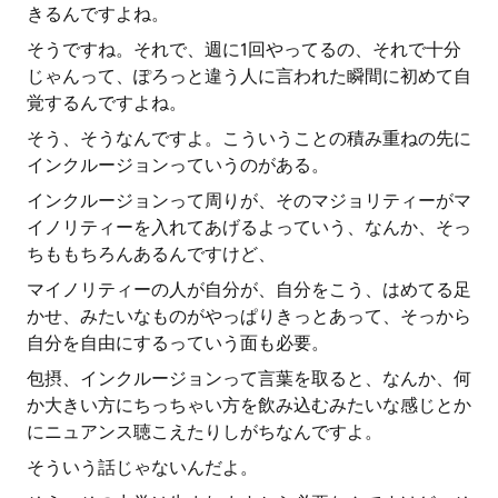
きるんですよね。
そうですね。それで、週に1回やってるの、それで十分
じゃんって、ぽろっと違う人に言われた瞬間に初めて自
覚するんですよね。
そう、そうなんですよ。こういうことの積み重ねの先に
インクルージョンっていうのがある。
インクルージョンって周りが、そのマジョリティーがマ
イノリティーを入れてあげるよっていう、なんか、そっ
ちももちろんあるんですけど、
マイノリティーの人が自分が、自分をこう、はめてる足
かせ、みたいなものがやっぱりきっとあって、そっから
自分を自由にするっていう面も必要。
包摂、インクルージョンって言葉を取ると、なんか、何
か大きい方にちっちゃい方を飲み込むみたいな感じとか
にニュアンス聴こえたりしがちなんですよ。
そういう話じゃないんだよ。