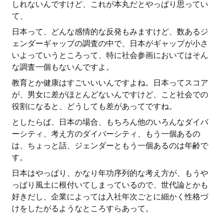
しれないんですけど、これが本丸だとやっぱり思ってい
て、
日本って、どんな感情的な反発もみますけど、数あるジ
ェンダーギャップの調査の中で、日本がギャップが小さ
いよっていうところって、特に社会参画においてはそん
な調査一個もないんですよ。
教育とか健康はすごいいいんですよね。日本ってスコア
が、男女に差がほとんどないんですけど、こと社会での
役割になると、どうしても差があってですね。
としたらば、日本の場合、もちろん他のいろんなダイバ
ーシティ、考え方のダイバーシティ、もう一個あるの
は、ちょっと話、ジェンダーともう一個あるのは年齢で
す。
日本はやっぱり、かなり年功序列的な考え方が、もうや
っぱり風土に根付いてしまっているので、世代論とかも
好きだし、企業によっては入社年次ごとに細かく性格づ
けをしたがるようなところすらあって。