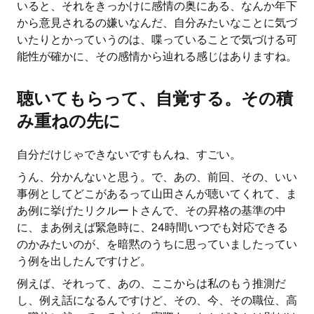
いると、それをきっかけに感情の奥にある、なんか年下
から意見されるの嫌いなんだ、自分みたいなことに気づ
いたりとかっていうのは、喋っていることで気づける可
能性が確かに、その感情から辿れる感じはありますね。
聴いてもらって、自覚する。その積
み重ねの先に
自分だけじゃできないですもんね、すごい。
うん、分かんないと思う。で、あの、前回、その、いい
事例としてどこがあるって山田さんが聴いてくれて、ま
あ例に挙げたリクルートさんで、その昇格の基準の中
に、まあ例えば緊急時に、24時間いつでも対応できる
のかみたいのが、を暗黙のうちに思っていましたってい
う例を出したんですけど。
例えば、それって、あの、ここからは私のもう推測だ
し、例え話になるんですけど、その、今、その職位、高