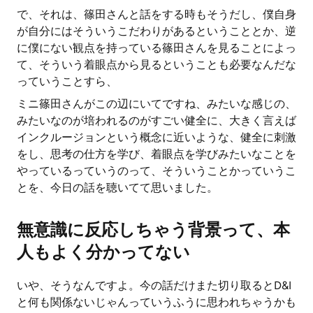
で、それは、篠田さんと話をする時もそうだし、僕自身
が自分にはそういうこだわりがあるということとか、逆
に僕にない観点を持っている篠田さんを見ることによっ
て、そういう着眼点から見るということも必要なんだな
っていうことすら、
ミニ篠田さんがこの辺にいてですね、みたいな感じの、
みたいなのが培われるのがすごい健全に、大きく言えば
インクルージョンという概念に近いような、健全に刺激
をし、思考の仕方を学び、着眼点を学びみたいなことを
やっているっていうのって、そういうことかっていうこ
とを、今日の話を聴いてて思いました。
無意識に反応しちゃう背景って、本
人もよく分かってない
いや、そうなんですよ。今の話だけまた切り取るとD&I
と何も関係ないじゃんっていうふうに思われちゃうかも