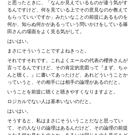
と思ったときに、「なんか見えているものが違う気がす
るんですけど、何を見ている上でその意見なのか教えて
もらっていいですか」みたいなことの前提にあるものを
何か、知らぬ何かがあるっていう問いかけをしている篠
田さんの場面をよく見る気がして。
はいはい。
まさにそういうことですよねきっと。
それですそれです。これよくエールの代表の櫻井さんが
言ってるんですけど、その肯定的意図って『まず、ちゃ
んと聴く。』に書いてあったけど、あれどういうことか
っていうと、その相手には相手の論理があるのだと。
いうことを前提に聴くと聴きやすくなりますよと。
ロジカルでない人は基本いないのだと。
はいはい。
そうすると、私はまさにそういうことだなと思ってい
て、その人なりの論理はあるんだけど、その論理の前提