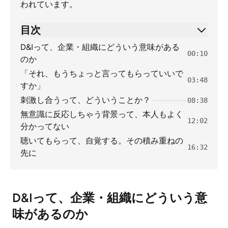
われています。
目次
D&Iって、企業・組織にどういう意味がある
00:10
のか
「それ、もうちょっと言ってもらっていいで
03:48
すか」
刺激し合うって、どういうことか？
08:38
無意識に反応しちゃう背景って、本人もよく
12:02
分かってない
聴いてもらって、自覚する。その積み重ねの
16:32
先に
D&Iって、企業・組織にどういう意
味があるのか