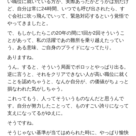
い職位に就いている方が、実際あったかどうかは別だけ
ど、自分は常に24時間、いつでも呼び出されたら、す
ぐ会社に吹っ飛んでいって、緊急対応するという覚悟で
やってきましたと。
で、もしかしたらこの20年の間に1回か2回そういうこ
とがあって、私の活躍であの難所を乗り越えたってい
う。ある意味、ご自身のプライドになってたり。
ありますね。
うん。すると、そういう局面でポロッとやっぱり出る。
逆に言うと、それをクリアできない人が高い職位に就く
ことを認めちゃうと、なんか自分が、の価値がちょっと
損なわれた気がしちゃう。
これってもう、人ってそういうものなんだと思うんで
す。自分が努力したことって、ものすごい誇りになって
支えになってるがゆえに。
そうですね。
そうじゃない基準が当てはめられた時に、やっぱり愉快