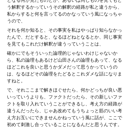
となる何か見たものとか、あるいは同じものを見てもど
う解釈するかっていうその解釈の経路が私と違うから、
私からすると何を言ってるのかなっていう風になっちゃ
うので、
それを何か知ると、その事実を私はやっぱり知らなかっ
たんで、だとすると、なるほどねとなるとか、同じ事実
を見てもこれだけ解釈が違うっていうことは、
確かにでもそういった論理的じゃないわけじゃないか
ら、私の論理もあるけど山田さんの論理もあって、なる
ほどこれを良いと思うかダメだって思うかっていうの
は、なるほどその論理をたどるとこれダメな話になりま
すねと。
で、それここまで解きほぐせたら、何かどっちが良い悪
いっていうよりも、ファクトだったら、その新しいファ
クトを取り入れていうことができるし、考え方の経路が
違うんだったら、じゃあ改めてもうちょっと筋のいい考
え方お互いにできませんかねっていう風に話が、ここで
初めて刺激し合っていることになるんだと思うんです。