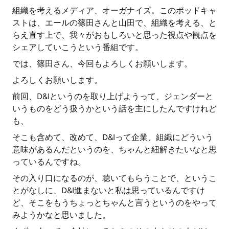
組織を考えるメディア、オーガナイズ。このポッドキャ
ストは、エールの篠田さんと山田で、組織を考える、と
らえ直す上で、我々がおもしろいと思った視点や観点を
シェアしていこうという番組です。
では、篠田さん、今回もよろしくお願いします。
よろしくお願いします。
前回、D&Iというのを取り上げようって、ジェンダーと
いうものをどう扱うかという話を主にしたんですけれど
も、
そこも含めて、改めて、D&Iって企業、組織にどういう
意味があるんだというのを、ちゃんと紐解きたいなと思
っているんですね。
その入り口になるのが、聴いてもらうことで、というこ
とがなしに、D&I進まないと私は思っているんですけ
ど、そこをもうちょっとちゃんと言うというのをやって
みようかなと思いました。