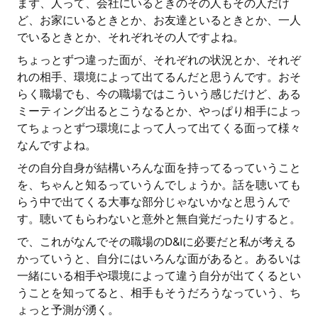
まず、人って、会社にいるときのその人もその人だけ
ど、お家にいるときとか、お友達といるときとか、一人
でいるときとか、それぞれその人ですよね。
ちょっとずつ違った面が、それぞれの状況とか、それぞ
れの相手、環境によって出てるんだと思うんです。おそ
らく職場でも、今の職場ではこういう感じだけど、ある
ミーティング出るとこうなるとか、やっぱり相手によっ
てちょっとずつ環境によって人って出てくる面って様々
なんですよね。
その自分自身が結構いろんな面を持ってるっていうこと
を、ちゃんと知るっていうんでしょうか。話を聴いても
らう中で出てくる大事な部分じゃないかなと思うんで
す。聴いてもらわないと意外と無自覚だったりすると。
で、これがなんでその職場のD&Iに必要だと私が考える
かっていうと、自分にはいろんな面があると。あるいは
一緒にいる相手や環境によって違う自分が出てくるとい
うことを知ってると、相手もそうだろうなっていう、ち
ょっと予測が湧く。