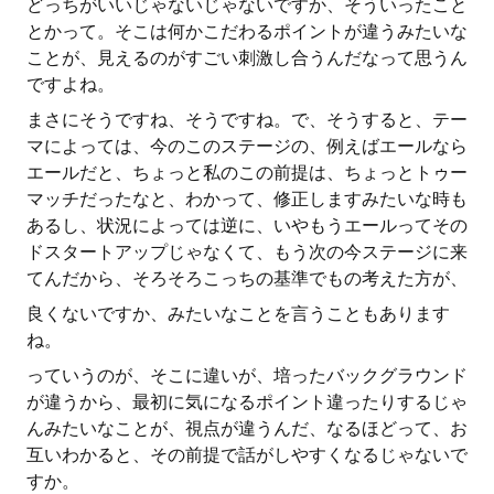
どっちがいいじゃないじゃないですか、そういったこと
とかって。そこは何かこだわるポイントが違うみたいな
ことが、見えるのがすごい刺激し合うんだなって思うん
ですよね。
まさにそうですね、そうですね。で、そうすると、テー
マによっては、今のこのステージの、例えばエールなら
エールだと、ちょっと私のこの前提は、ちょっとトゥー
マッチだったなと、わかって、修正しますみたいな時も
あるし、状況によっては逆に、いやもうエールってその
ドスタートアップじゃなくて、もう次の今ステージに来
てんだから、そろそろこっちの基準でもの考えた方が、
良くないですか、みたいなことを言うこともあります
ね。
っていうのが、そこに違いが、培ったバックグラウンド
が違うから、最初に気になるポイント違ったりするじゃ
んみたいなことが、視点が違うんだ、なるほどって、お
互いわかると、その前提で話がしやすくなるじゃないで
すか。