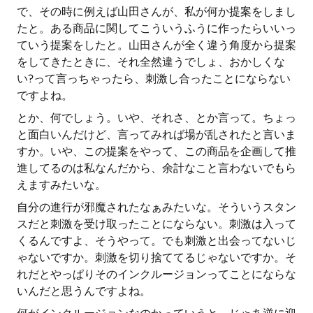
で、その時に例えば山田さんが、私が何か提案をしまし
たと。ある商品に関してこういうふうに作ったらいいっ
ていう提案をしたと。山田さんが全く違う角度から提案
をしてきたときに、それ全然違うでしょ、おかしくな
い?って言っちゃったら、刺激し合ったことにならない
ですよね。
とか、何でしょう。いや、それさ、とか言って。ちょっ
と面白いんだけど、言ってみれば場が乱されたと言いま
すか。いや、この提案をやって、この商品を企画して推
進してるのは私なんだから、余計なこと言わないでもら
えますみたいな。
自分の進行が邪魔されたなぁみたいな。そういうスタン
スだと刺激を受け取ったことにならない。刺激は入って
くるんですよ、そうやって。でも刺激と出会ってないじ
ゃないですか。刺激を切り捨ててるじゃないですか。そ
れだとやっぱりそのインクルージョンってことにならな
いんだと思うんですよね。