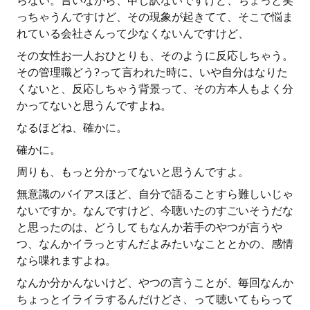
らない。言いながら、申し訳ないですけど、ちょっと笑
っちゃうんですけど、その現象が起きてて、そこで悩ま
れている会社さんって少なくないんですけど、
その女性お一人おひとりも、そのように反応しちゃう。
その管理職どう?って言われた時に、いや自分はなりた
くないと、反応しちゃう背景って、その方本人もよく分
かってないと思うんですよね。
なるほどね、確かに。
確かに。
周りも、もっと分かってないと思うんですよ。
無意識のバイアスほど、自分で語ることすら難しいじゃ
ないですか。なんですけど、今聴いたのすごいそうだな
と思ったのは、どうしてもなんか若手のやつが言うや
つ、なんかイラっとすんだよみたいなこととかの、感情
なら喋れますよね。
なんか分かんないけど、やつの言うことが、毎回なんか
ちょっとイライラするんだけどさ、って聴いてもらって