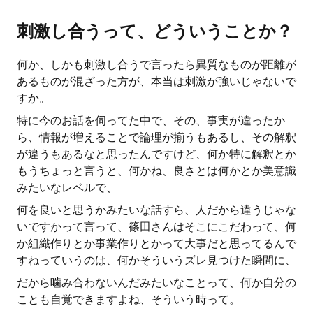
刺激し合うって、どういうことか？
何か、しかも刺激し合うで言ったら異質なものが距離が
あるものが混ざった方が、本当は刺激が強いじゃないで
すか。
特に今のお話を伺ってた中で、その、事実が違ったか
ら、情報が増えることで論理が揃うもあるし、その解釈
が違うもあるなと思ったんですけど、何か特に解釈とか
もうちょっと言うと、何かね、良さとは何かとか美意識
みたいなレベルで、
何を良いと思うかみたいな話すら、人だから違うじゃな
いですかって言って、篠田さんはそこにこだわって、何
か組織作りとか事業作りとかって大事だと思ってるんで
すねっていうのは、何かそういうズレ見つけた瞬間に、
だから噛み合わないんだみたいなことって、何か自分の
ことも自覚できますよね、そういう時って。