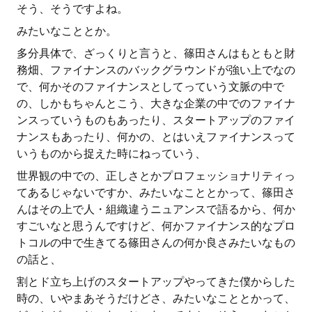
そう、そうですよね。
みたいなこととか。
多分具体で、ざっくりと言うと、篠田さんはもともと財
務畑、ファイナンスのバックグラウンドが強い上でなの
で、何かそのファイナンスとしてっていう文脈の中で
の、しかもちゃんとこう、大きな企業の中でのファイナ
ンスっていうものもあったり、スタートアップのファイ
ナンスもあったり、何かの、とはいえファイナンスって
いうものから捉えた時にねっていう、
世界観の中での、正しさとかプロフェッショナリティっ
てあるじゃないですか、みたいなこととかって、篠田さ
んはその上で人・組織違うニュアンスで語るから、何か
すごいなと思うんですけど、何かファイナンス的なプロ
トコルの中で生きてる篠田さんの何か良さみたいなもの
の話と、
割とド立ち上げのスタートアップやってきた僕からした
時の、いやまあそうだけどさ、みたいなこととかって、