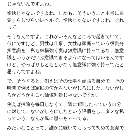
じゃないんですよね。
愉快じゃないですよね。しかも、そういうこと本当に自
覚すらしづらいレベルで、愉快じゃないですよね、それ
って。
そうなんですよ。これがいろんなところで起きていて、
仮にですけど、男性は仕事、女性は家庭っていう役割分
担意識を、私も結構強く実は無意識に持ってるな、無意
識というかだいぶ意識できるようになってはいるんです
けど、やっぱりもともとかなり無意識に強く持ってたと
思うんですよね。
で、そうすると、例えばその仕事を頑張る自分で、その
時間で例えば家庭の何かをないがしろにした、ないがし
ろかどうかもこれ価値判断じゃないですか。
例えば掃除を毎日しなくて、週に1回したっていう自分
に対して、ないがしろにしたという評価をし、ダメな私
っていう、なんか風に思っちゃってる。
みたいなことって、誰かに聴いてもらって初めて意識で