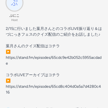
ぷにこ
Host
2/15に行いました葉月さんとのコラボLIVE振り返り＆は
づにっきフェスのクイズ配信のご紹介をお話しました♪
葉月さんのクイズ配信はコチラ
▶︎
https://stand.fm/episodes/65cdc9e42b052c5955acdad
e
コラボLIVEアーカイブはコチラ
▶︎
https://stand.fm/episodes/65cd8c404d0a5a7d4280c4
16