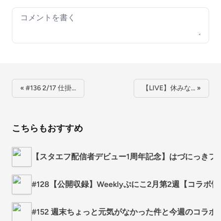
Your comment
« #136 2/17 仕掛…
【LIVE】休みな… »
こちらもおすすめ
【スタエフ配信者デビュー1周年記念】はづにっきフ
#128【公開収録】Weeklyぷにこ2月第2週【コラボ
#152 週末ちょっと元気がなかった件と今週のコラボL