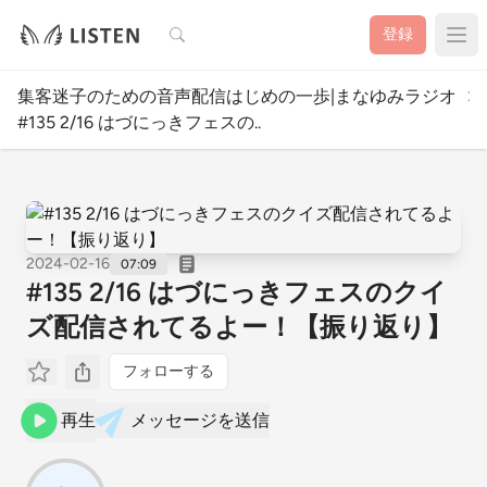
検索
登録
集客迷子のための音声配信はじめの一歩|まなゆみラジオ
#135 2/16 はづにっきフェスの..
2024-02-16
07:09
#135 2/16 はづにっきフェスのクイ
ズ配信されてるよー！【振り返り】
フォローする
再生
メッセージを送信