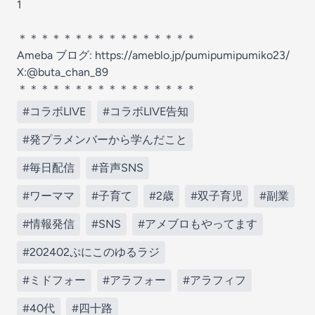
1
＊＊＊＊＊＊＊＊＊＊＊＊＊＊＊＊
Ameba ブログ: https://ameblo.jp/pumipumipumiko23/
X:@buta_chan_89
＊＊＊＊＊＊＊＊＊＊＊＊＊＊＊＊
#コラボLIVE
#コラボLIVE告知
#発プラメンバーから学んだこと
#毎日配信
#音声SNS
#ワーママ
#子育て
#2歳
#双子育児
#副業
#情報発信
#SNS
#アメブロもやってます
#202402ぷにこのゆるラジ
#ミドフォー
#アラフォー
#アラフィフ
#40代
#四十路