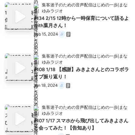
集客迷子のための音声配信はじめの一歩|まな
ゆみラジオ
#134 2/15 12時から一時保育について語るよ
with葉月さん！
Feb 15, 2024
集客迷子のための音声配信はじめの一歩|まな
ゆみラジオ
#108 1/18 【感謝】みきよさんとのコラボラ
イブ振り返り！
Jan 18, 2024
集客迷子のための音声配信はじめの一歩|まな
ゆみラジオ
#107 1/17 スマホから飛び出してみきよさん
と会ってみた！【告知あり】