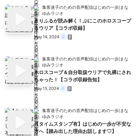
集客迷子のための音声配信はじめの一歩|まな
ゆみラジオ
まりふるが読み解く！ぷにこのホロスコープ
＆ウリア【コラボ収録】
May 14, 2024
集客迷子のための音声配信はじめの一歩|まな
ゆみラジオ
ホロスコープ＆自分取扱ウリアで丸裸にされ
ちゃった！【コラボ収録告知】
May 13, 2024
集客迷子のための音声配信はじめの一歩|まな
ゆみラジオ
【タイムスタンプ有】はじめの一歩が不安な
方へ【踏み出した理由お話します♡】