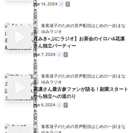
Mar 14, 2024
集客迷子のための音声配信はじめの一歩|まな
ゆみラジオ
【みき×ぷにラジオ】お茶会のイロハ&花凛
さん独立パーティー
Mar 7, 2024
集客迷子のための音声配信はじめの一歩|まな
ゆみラジオ
花凛さん最古参ファンが語る！副業スタート
から独立への道のり
Mar 6, 2024
集客迷子のための音声配信はじめの一歩|まな
ゆみラジオ