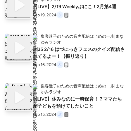
【LIVE】2/19 Weeklyぷにこ！2月第4週
Feb 19, 2024
集客迷子のための音声配信はじめの一歩|まな
ゆみラジオ
#135 2/16 はづにっきフェスのクイズ配信さ
れてるよー！【振り返り】
Feb 16, 2024
集客迷子のための音声配信はじめの一歩|まな
ゆみラジオ
【LIVE】休みなのに一時保育！？ママたち
が子どもを預けてしたいこと
Feb 15, 2024