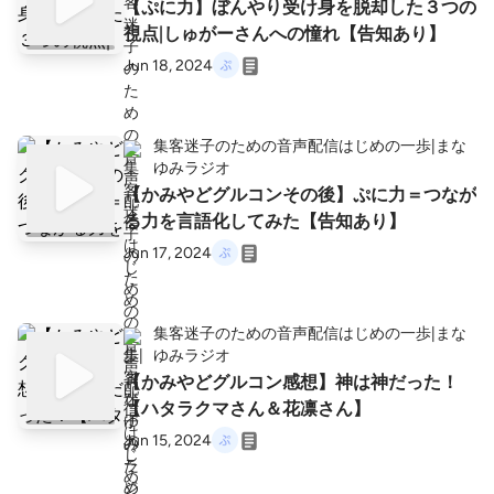
【ぷに力】ぼんやり受け身を脱却した３つの
視点|しゅがーさんへの憧れ【告知あり】
Jun 18, 2024
集客迷子のための音声配信はじめの一歩|まな
ゆみラジオ
【かみやどグルコンその後】ぷに力＝つなが
る力を言語化してみた【告知あり】
Jun 17, 2024
集客迷子のための音声配信はじめの一歩|まな
ゆみラジオ
【かみやどグルコン感想】神は神だった！
【ハタラクマさん＆花凛さん】
Jun 15, 2024