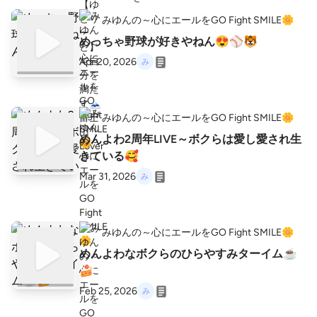
みゆんの～心にエールをGO Fight SMILE🌼
めっちゃ野球が好きやねん😍⚾️🐯
Apr 20, 2026
みゆんの～心にエールをGO Fight SMILE🌼
めんよわ2周年LIVE～ボクらは愛し愛され生
きている🥰
Mar 31, 2026
みゆんの～心にエールをGO Fight SMILE🌼
めんよわなボクらのひらやすみターイム☕️
🍰
Feb 25, 2026