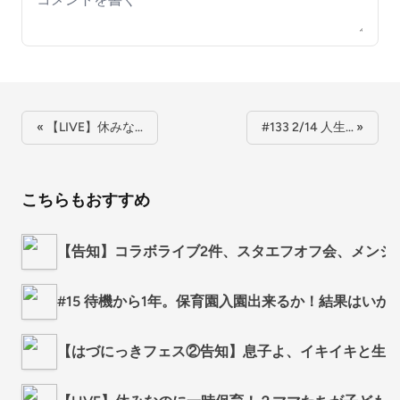
« 【LIVE】休みな…
#133 2/14 人生… »
こちらもおすすめ
【告知】コラボライブ2件、スタエフオフ会、メンシ
#15 待機から1年。保育園入園出来るか！結果はいか
【はづにっきフェス②告知】息子よ、イキイキと生き