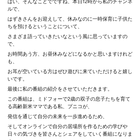
はい、そんなことでですね、本日12時から私のチャンネ
ルで、
はずきさんをお迎えして、休みなのに一時保育に子供た
ちを預けるということについて、
さまざま語っていきたいなという風に思っていますの
で、
お時間あう方、お昼休みなどになるかと思いますけれど
も、
お耳が空いている方はぜひ遊びに来ていただけると嬉し
いです。
最後に私の番組の紹介をさせていただきます。
この番組は、ミドフォーで2歳の双子の息子たちを育て
る高齢新米ママである私、プニコが、
発信を通じて自分の未来を一歩進めるため、
そしてオンラインで自分の居場所を作るための学びや
日々の気づきを皆さんとシェアをしていく番組になりま