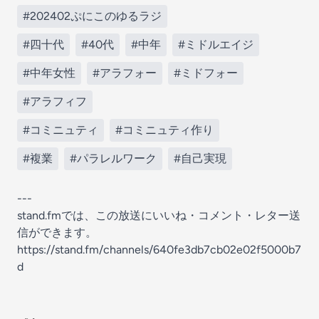
#202402ぷにこのゆるラジ
#四十代
#40代
#中年
#ミドルエイジ
#中年女性
#アラフォー
#ミドフォー
#アラフィフ
#コミニュティ
#コミニュティ作り
#複業
#パラレルワーク
#自己実現
---
stand.fmでは、この放送にいいね・コメント・レター送
信ができます。
https://stand.fm/channels/640fe3db7cb02e02f5000b7
d