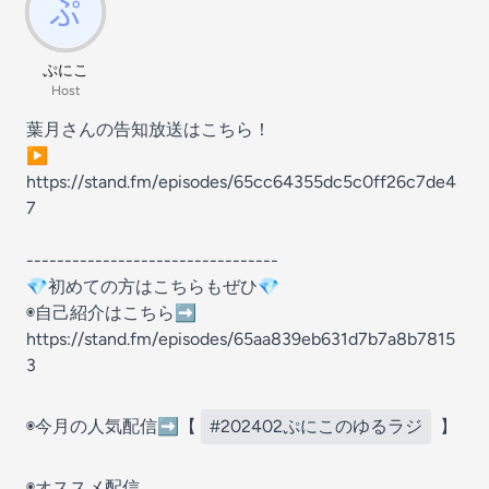
ぷにこ
Host
葉月さんの告知放送はこちら！
▶︎
https://stand.fm/episodes/65cc64355dc5c0ff26c7de4
7
---------------------------------
💎初めての方はこちらもぜひ💎
◉自己紹介はこちら➡️
https://stand.fm/episodes/65aa839eb631d7b7a8b7815
3
◉今月の人気配信➡️【
#202402ぷにこのゆるラジ
】
◉オススメ配信