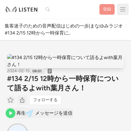
検索
登録
集客迷子のための音声配信はじめの一歩|まなゆみラジオ
#134 2/15 12時から一時保育に..
2024-02-15
06:01
#134 2/15 12時から一時保育につい
て語るよwith葉月さん！
フォローする
再生
メッセージを送信