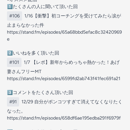
1️⃣たくさんの人に聞いて頂いた回
#106
1/16【衝撃】初コーチングを受けてみたら涙が
止まらなかった件
https://stand.fm/episodes/65a68bbd5efac8c32420969
e
2️⃣いいねを多く頂いた回
#101
1/7 【レポ】新年からめっちゃ熱かった！あげ
妻さんフリーMT
https://stand.fm/episodes/6599fd2ab743f41fec691a21
3️⃣コメントをたくさん頂いた回
#91
12/29 自分がポンコツすぎて消えてなくなりたく
なった。
https://stand.fm/episodes/658df6ae195edba291f6979f