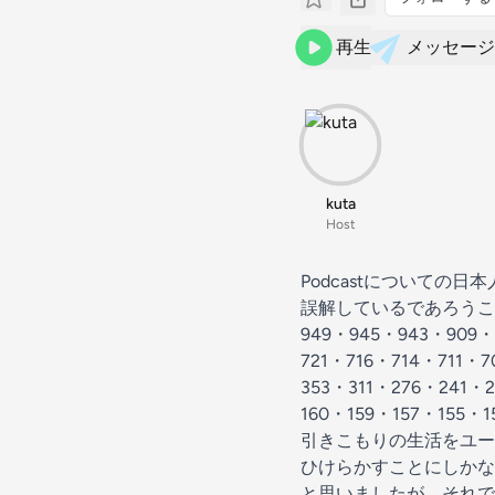
再生
メッセージ
kuta
Host
Podcastについての
誤解しているであろうことを
949・945・943・909・
721・716・714・711・
353・311・276・241・
160・159・157・155
引きこもりの生活をユー
ひけらかすことにしかな
と思いましたが、それでも