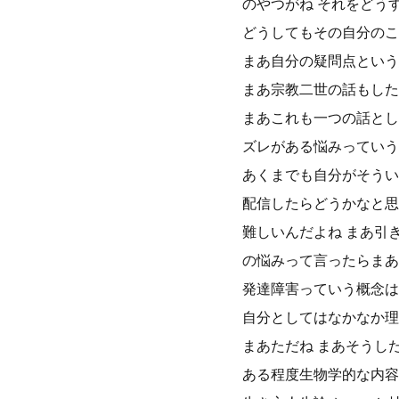
のやつがね それをどう
どうしてもその自分のこ
まあ自分の疑問点という
まあ宗教二世の話もした
まあこれも一つの話とし
ズレがある悩みっていう
あくまでも自分がそうい
配信したらどうかなと思
難しいんだよね まあ引
の悩みって言ったらまあ
発達障害っていう概念は
自分としてはなかなか理
まあただね まあそうし
ある程度生物学的な内容