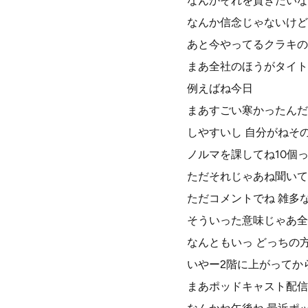
なんかそれを貫きたいな
なんか信念じゃないけど
あと今やってるクラキの
まあ全社のほうがタイト
例えばね今日
まあすごい寒かったんだ
しやすいし 自分がねそ
ノルマを課してね10個
ただそれじゃあね聞いて
ただコメントでね 雑多
そういった意味じゃあ全
なんともいっ どっちの
いやー2階に上がってか
まあポッドキャスト配信