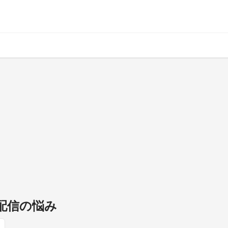
st配信の悩み