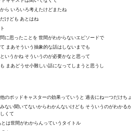
ッドキャストは聞いてなくて
から いろいろ考えたけどまたね
だけども あとはね
ト
問に思ったことを 世間がわからないエピソードで
て まあそういう抽象的な話はしないまでも
というかね そういうのが必要かなと思って
も まあどうせ小難しい話になってしまうと思うし
他のポッドキャスターの効果っていうと 過去にね一つだけち
みない聞いてないからわかんないけども そういうのがわかる
しくて
あとは世間がわからんっていうタイトル