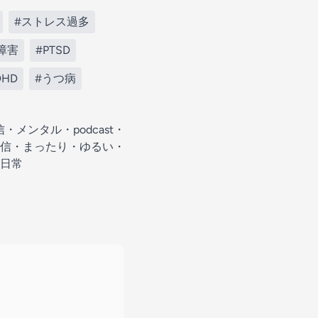
#ストレス過多
障害
#PTSD
DHD
#うつ病
ンタル・podcast・
信・まったり・ゆるい・
日常