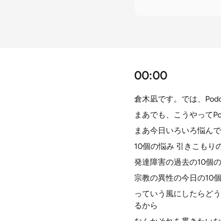
00:00
倉木凪です。では、Pod
まあでも、こうやってPo
まあ今日いろいろ悩んで
10個の悩み 引きこもり
発達障害の過去の10個の
宗教の異性の今日の10
っていう風にしたらどう
るから