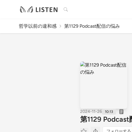
検索
哲学以前の違和感
第1129 Podcast配信の悩み
2024-11-26
10:13
第1129 Podca
フォローする