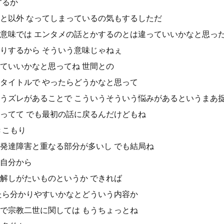
するか
と以外 なってしまっているの気もするしただ
意味では エンタメの話とかするのとは違っていいかなと思っ
りするから そういう意味じゃねぇ
ていいかなと思ってね 世間との
タイトルで やったらどうかなと思って
うズレがあることで こういうそういう悩みがあるというまあ
ってて でも最初の話に戻るんだけどもね
きこもり
発達障害と重なる部分が多いし でも結局ね
自分から
解しがたいものというか できれば
たら分かりやすいかなとどういう内容か
で宗教二世に関しては もうちょっとね