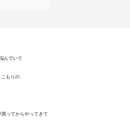
に悩んでいて
きこもりの
帯買ってからやってきて