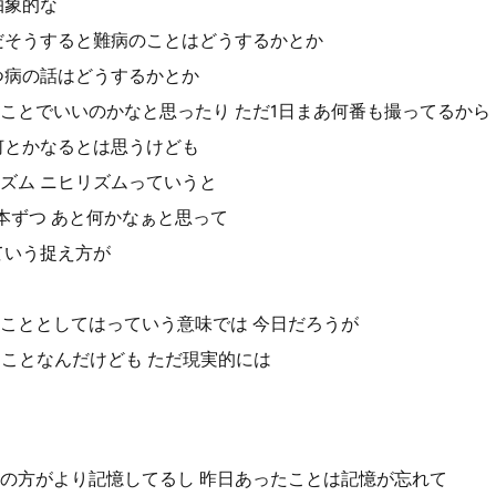
抽象的な
だそうすると難病のことはどうするかとか
つ病の話はどうするかとか
ことでいいのかなと思ったり ただ1日まあ何番も撮ってるから
何とかなるとは思うけども
ズム ニヒリズムっていうと
本ずつ あと何かなぁと思って
ていう捉え方が
こととしてはっていう意味では 今日だろうが
じことなんだけども ただ現実的には
の方がより記憶してるし 昨日あったことは記憶が忘れて