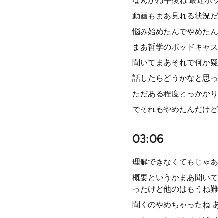
なんかね午後ね 最近ポ
動画もまあ見れる状況だ
悩み始めたんでやめたん
まあ哲学のポッドキャス
聞いてまあそれで何か疑
話したらどうかなと思っ
ただある程度とっかかり
でそれもやめたんだけど
03:06
理解できなくてもじゃあ
概要というかまあ聞いて
ったけど他のはもうね難
聞くのやめちゃったね 