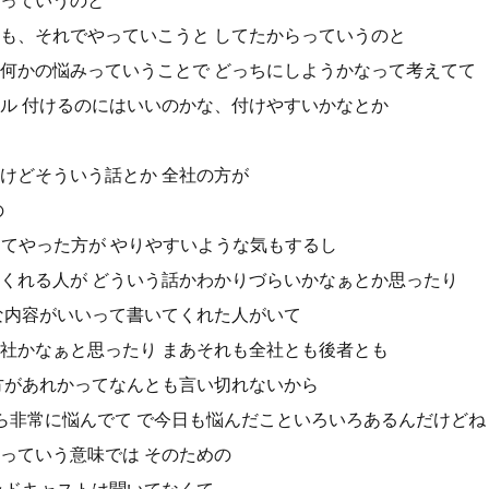
っていうのと
も、それでやっていこうと してたからっていうのと
何かの悩みっていうことで どっちにしようかなって考えてて
ル 付けるのにはいいのかな、付けやすいかなとか
けどそういう話とか 全社の方が
の
ってやった方が やりやすいような気もするし
くれる人が どういう話かわかりづらいかなぁとか思ったり
な内容がいいって書いてくれた人がいて
社かなぁと思ったり まあそれも全社とも後者とも
方があれかってなんとも言い切れないから
ら非常に悩んでて で今日も悩んだこといろいろあるんだけどね
っていう意味では そのための