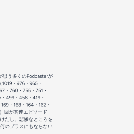
多くのPodcasterが
19・976・965・
67・760・755・751・
25・499・458・419・
・169・168・164・162・
8・63）回が関連エピソード
けだし、悲惨なところを
何のプラスにもならない