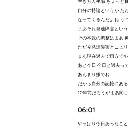
生き方人生論 ちょっと
自分の持論というか た
なってくるんだよね う
まあそれ発達障害という
その本数の調整はまあ 
ただ今発達障害とニヒリ
まあ現在過去で両方で4
あと今日 今日と過去っ
あんまり嫌でね
だから自分の記憶にある
10年前だろうがまあ同
06:01
やっぱり今日あったこと